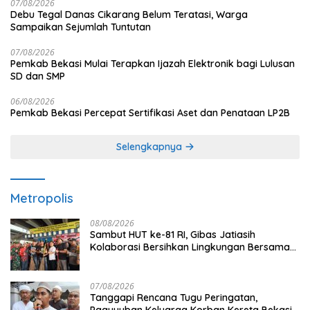
07/08/2026
Debu Tegal Danas Cikarang Belum Teratasi, Warga
Sampaikan Sejumlah Tuntutan
07/08/2026
Pemkab Bekasi Mulai Terapkan Ijazah Elektronik bagi Lulusan
SD dan SMP
06/08/2026
Pemkab Bekasi Percepat Sertifikasi Aset dan Penataan LP2B
Selengkapnya
Metropolis
08/08/2026
Sambut HUT ke-81 RI, Gibas Jatiasih
Kolaborasi Bersihkan Lingkungan Bersama
Pemkot Bekasi
07/08/2026
Tanggapi Rencana Tugu Peringatan,
Paguyuban Keluarga Korban Kereta Bekasi