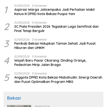
1
02/08/2026
0 Komentar
Aspirasi Warga Jaticempaka Jadi Perhatian Wakil
Ketua III DPRD Kota Bekasi Puspa Yani
2
02/08/2026
0 Komentar
SC Piala Presiden 2026 Tegaskan Laga Semifinal dan
Final Tetap Bergulir
3
02/08/2026
0 Komentar
Pemkab Bekasi Hidupkan Taman Sehati Jadi Pusat
Hiburan dan UMKM
4
02/08/2026
0 Komentar
Wajah Baru Pasar Cikarang: Dinding Oranye,
Pedestrian Mirip Jalan Braga
5
02/08/2026
0 Komentar
Anggota DPRD Kota Bekasi Misbahudin: Sinergi Daerah
dan Pusat Optimalkan Program MBG
Bekasi
09/08/2026