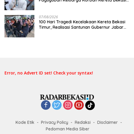
Timur: Kami Ingin Perbaikan Sistem
Keselamatan Lebih Dulu
07/08/2026
100 Hari Tragedi Kecelakaan Kereta Bekasi
Timur, Realisasi Santunan Gubernur Jabar
Belum Merata
Error, no Advert ID set! Check your syntax!
Kode Etik
Privacy Policy
Redaksi
Disclaimer
Pedoman Media Siber