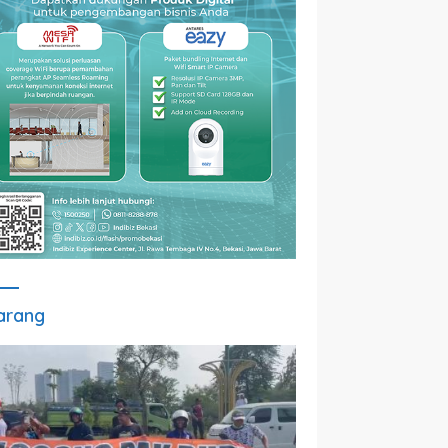
arang