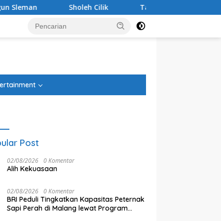
Sholeh Cilik
Tanggapi Rencana Tugu Peringatan, P
tutup
ertainment
ular Post
02/08/2026
0 Komentar
Alih Kekuasaan
02/08/2026
0 Komentar
BRI Peduli Tingkatkan Kapasitas Peternak
Sapi Perah di Malang lewat Program
Klaster Unggulan