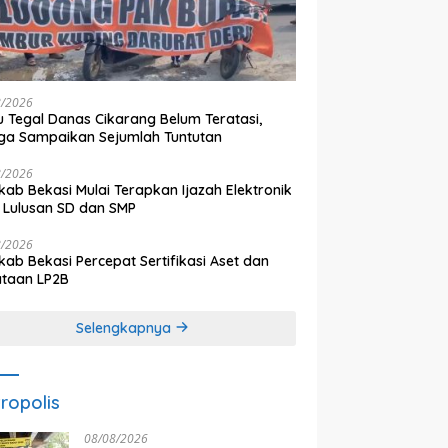
8/2026
 Tegal Danas Cikarang Belum Teratasi,
a Sampaikan Sejumlah Tuntutan
8/2026
ab Bekasi Mulai Terapkan Ijazah Elektronik
 Lulusan SD dan SMP
8/2026
ab Bekasi Percepat Sertifikasi Aset dan
ataan LP2B
Selengkapnya
ropolis
08/08/2026