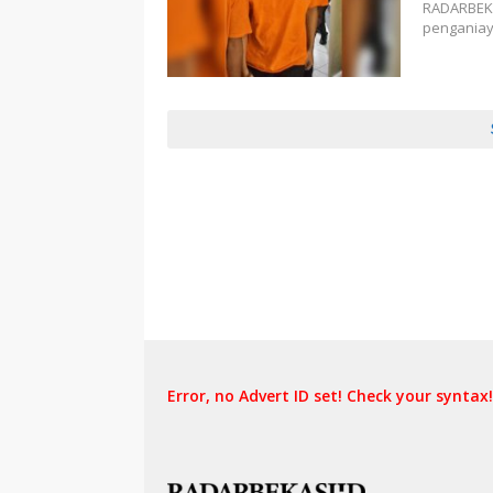
RADARBEKAS
penganiay
Error, no Advert ID set! Check your syntax!