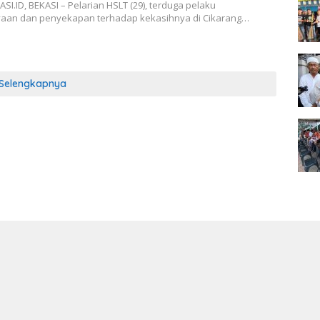
I.ID, BEKASI – Pelarian HSLT (29), terduga pelaku
aan dan penyekapan terhadap kekasihnya di Cikarang…
Selengkapnya