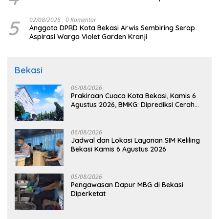
5
02/08/2026
0 Komentar
Anggota DPRD Kota Bekasi Arwis Sembiring Serap
Aspirasi Warga Violet Garden Kranji
Bekasi
06/08/2026
Prakiraan Cuaca Kota Bekasi, Kamis 6
Agustus 2026, BMKG: Diprediksi Cerah
Terik
06/08/2026
Jadwal dan Lokasi Layanan SIM Keliling
Bekasi Kamis 6 Agustus 2026
05/08/2026
Pengawasan Dapur MBG di Bekasi
Diperketat