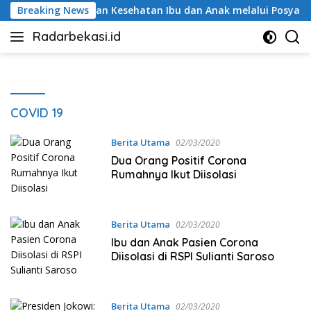
Langsung
i Perkuat Layanan Kesehatan Ibu dan Anak melalui Posyandu Ma
Breaking News
ke
Radarbekasi.id
konten
Berita
Bekasi
Nomor
Satu
COVID 19
Berita Utama
02/03/2020
Dua Orang Positif Corona
Rumahnya Ikut Diisolasi
Berita Utama
02/03/2020
Ibu dan Anak Pasien Corona
Diisolasi di RSPI Sulianti Saroso
Berita Utama
02/03/2020