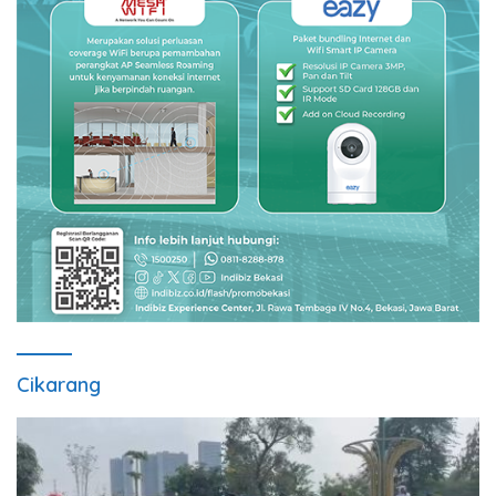
Cikarang