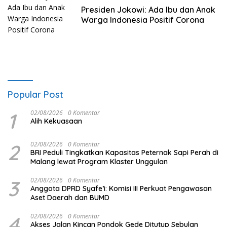
Presiden Jokowi: Ada Ibu dan Anak
Warga Indonesia Positif Corona
Popular Post
1
02/08/2026
0 Komentar
Alih Kekuasaan
2
02/08/2026
0 Komentar
BRI Peduli Tingkatkan Kapasitas Peternak Sapi Perah di
Malang lewat Program Klaster Unggulan
3
02/08/2026
0 Komentar
Anggota DPRD Syafe’i: Komisi III Perkuat Pengawasan
Aset Daerah dan BUMD
4
02/08/2026
0 Komentar
Akses Jalan Kincan Pondok Gede Ditutup Sebulan