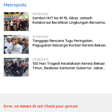
Metropolis
08/08/2026
Sambut HUT ke-81 RI, Gibas Jatiasih
Kolaborasi Bersihkan Lingkungan Bersama
Pemkot Bekasi
07/08/2026
Tanggapi Rencana Tugu Peringatan,
Paguyuban Keluarga Korban Kereta Bekasi
Timur: Kami Ingin Perbaikan Sistem
Keselamatan Lebih Dulu
07/08/2026
100 Hari Tragedi Kecelakaan Kereta Bekasi
Timur, Realisasi Santunan Gubernur Jabar
Belum Merata
Error, no Advert ID set! Check your syntax!