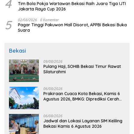
4
Tim Bola Pokja Wartawan Bekasi Raih Juara Tiga IJTI
Jakarta Raya Cup 2026
5
02/08/2026
0 Komentar
Pagar Tinggi Pakuwon Mall Disorot, APPBI Bekasi Buka
Suara
Bekasi
09/08/2026
Pulang Haji, SOHIB Bekasi Timur Rawat
Silaturahmi
06/08/2026
Prakiraan Cuaca Kota Bekasi, Kamis 6
Agustus 2026, BMKG: Diprediksi Cerah
Terik
06/08/2026
Jadwal dan Lokasi Layanan SIM Keliling
Bekasi Kamis 6 Agustus 2026