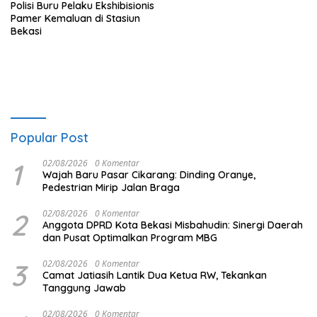
Polisi Buru Pelaku Ekshibisionis
Pamer Kemaluan di Stasiun
Bekasi
Popular Post
1
02/08/2026
0 Komentar
Wajah Baru Pasar Cikarang: Dinding Oranye,
Pedestrian Mirip Jalan Braga
2
02/08/2026
0 Komentar
Anggota DPRD Kota Bekasi Misbahudin: Sinergi Daerah
dan Pusat Optimalkan Program MBG
3
02/08/2026
0 Komentar
Camat Jatiasih Lantik Dua Ketua RW, Tekankan
Tanggung Jawab
02/08/2026
0 Komentar