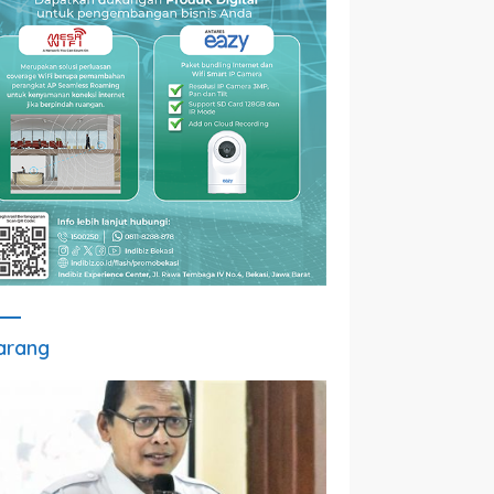
arang