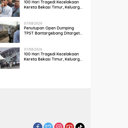
100 Hari Tragedi Kecelakaan
Kereta Bekasi Timur, Keluarga
Korban Desak Keadilan dan
Transparansi Hasil Investigasi
07/08/2026
Penutupan Open Dumping
TPST Bantargebang Ditarget
Rampung 2027, Butuh Rp150
Miliar
07/08/2026
100 Hari Tragedi Kecelakaan
Kereta Bekasi Timur, Keluarga
Korban Gelar Doa Bersama