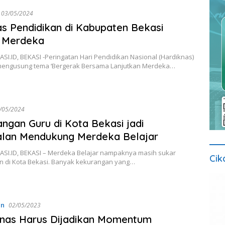
03/05/2024
tas Pendidikan di Kabupaten Bekasi
 Merdeka
I.ID, BEKASI -Peringatan Hari Pendidikan Nasional (Hardiknas)
 mengusung tema ‘Bergerak Bersama Lanjutkan Merdeka…
/05/2024
ngan Guru di Kota Bekasi jadi
alan Mendukung Merdeka Belajar
SI.ID, BEKASI – Merdeka Belajar nampaknya masih sukar
Cik
n di Kota Bekasi. Banyak kekurangan yang…
an
02/05/2023
knas Harus Dijadikan Momentum