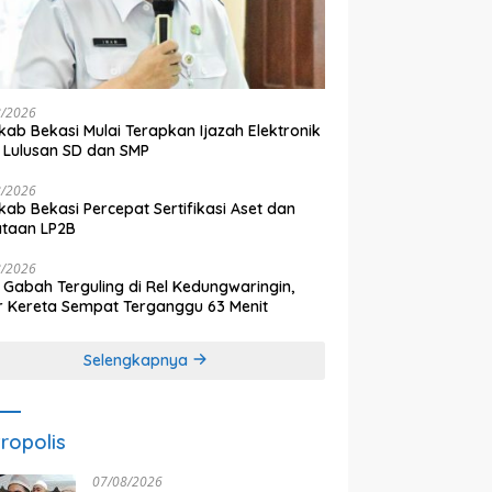
8/2026
ab Bekasi Mulai Terapkan Ijazah Elektronik
 Lulusan SD dan SMP
8/2026
ab Bekasi Percepat Sertifikasi Aset dan
ataan LP2B
8/2026
 Gabah Terguling di Rel Kedungwaringin,
r Kereta Sempat Terganggu 63 Menit
Selengkapnya
ropolis
07/08/2026