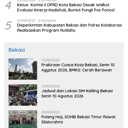
4
03/08/2026
0 Komentar
Ketua Komisi II DPRD Kota Bekasi Desak Walkot
Evaluasi Kinerja Kadishub, Buntut Pungli Pos Poncol
5
03/08/2026
0 Komentar
Disperkimtan Kabupaten Bekasi dan Polres Kolaborasi
Realisasikan Program Rutilahu
Bekasi
10/08/2026
Prakiraan Cuaca Kota Bekasi, Senin 10
Agystus 2026, BMKG: Cerah Berawan
10/08/2026
Jadwal dan Lokasi SIM Keliling Bekasi
Senin 10 Agustus 2026
09/08/2026
Pulang Haji, SOHIB Bekasi Timur Rawat
Silaturahmi