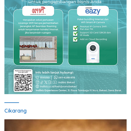
Cikarang