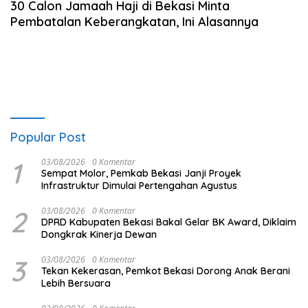
30 Calon Jamaah Haji di Bekasi Minta
Pembatalan Keberangkatan, Ini Alasannya
Popular Post
1
03/08/2026
0 Komentar
Sempat Molor, Pemkab Bekasi Janji Proyek
Infrastruktur Dimulai Pertengahan Agustus
2
03/08/2026
0 Komentar
DPRD Kabupaten Bekasi Bakal Gelar BK Award, Diklaim
Dongkrak Kinerja Dewan
3
03/08/2026
0 Komentar
Tekan Kekerasan, Pemkot Bekasi Dorong Anak Berani
Lebih Bersuara