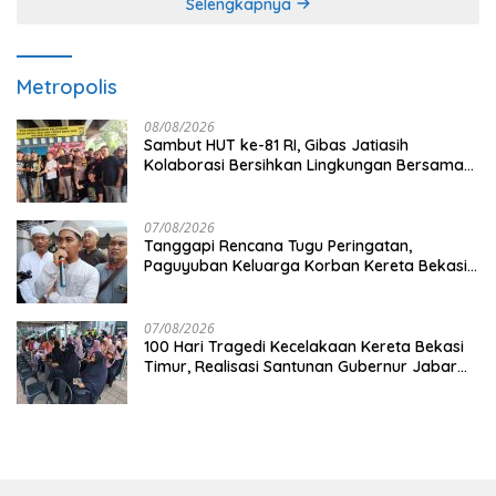
Selengkapnya
Metropolis
08/08/2026
Sambut HUT ke-81 RI, Gibas Jatiasih
Kolaborasi Bersihkan Lingkungan Bersama
Pemkot Bekasi
07/08/2026
Tanggapi Rencana Tugu Peringatan,
Paguyuban Keluarga Korban Kereta Bekasi
Timur: Kami Ingin Perbaikan Sistem
Keselamatan Lebih Dulu
07/08/2026
100 Hari Tragedi Kecelakaan Kereta Bekasi
Timur, Realisasi Santunan Gubernur Jabar
Belum Merata