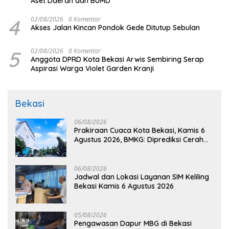
Aset Daerah dan BUMD
4
02/08/2026
0 Komentar
Akses Jalan Kincan Pondok Gede Ditutup Sebulan
5
02/08/2026
0 Komentar
Anggota DPRD Kota Bekasi Arwis Sembiring Serap
Aspirasi Warga Violet Garden Kranji
Bekasi
06/08/2026
Prakiraan Cuaca Kota Bekasi, Kamis 6
Agustus 2026, BMKG: Diprediksi Cerah
Terik
06/08/2026
Jadwal dan Lokasi Layanan SIM Keliling
Bekasi Kamis 6 Agustus 2026
05/08/2026
Pengawasan Dapur MBG di Bekasi