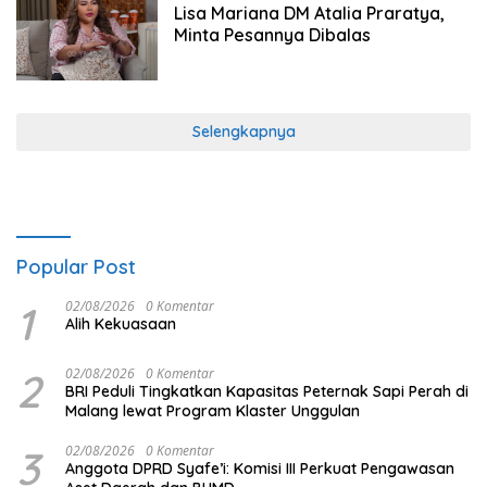
Lisa Mariana DM Atalia Praratya,
Minta Pesannya Dibalas
Selengkapnya
Popular Post
1
02/08/2026
0 Komentar
Alih Kekuasaan
2
02/08/2026
0 Komentar
BRI Peduli Tingkatkan Kapasitas Peternak Sapi Perah di
Malang lewat Program Klaster Unggulan
3
02/08/2026
0 Komentar
Anggota DPRD Syafe’i: Komisi III Perkuat Pengawasan