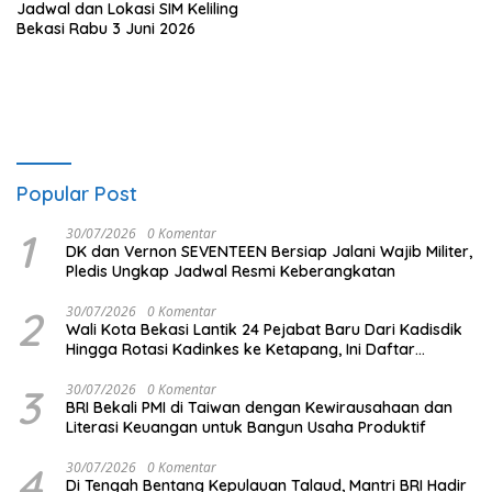
Jadwal dan Lokasi SIM Keliling
Bekasi Rabu 3 Juni 2026
Popular Post
1
30/07/2026
0 Komentar
DK dan Vernon SEVENTEEN Bersiap Jalani Wajib Militer,
Pledis Ungkap Jadwal Resmi Keberangkatan
2
30/07/2026
0 Komentar
Wali Kota Bekasi Lantik 24 Pejabat Baru Dari Kadisdik
Hingga Rotasi Kadinkes ke Ketapang, Ini Daftar
Lengkapnya
3
30/07/2026
0 Komentar
BRI Bekali PMI di Taiwan dengan Kewirausahaan dan
Literasi Keuangan untuk Bangun Usaha Produktif
4
30/07/2026
0 Komentar
Di Tengah Bentang Kepulauan Talaud, Mantri BRI Hadir