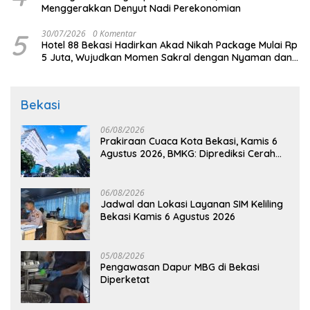
Menggerakkan Denyut Nadi Perekonomian
5
30/07/2026
0 Komentar
Hotel 88 Bekasi Hadirkan Akad Nikah Package Mulai Rp
5 Juta, Wujudkan Momen Sakral dengan Nyaman dan
Berkesan
Bekasi
06/08/2026
Prakiraan Cuaca Kota Bekasi, Kamis 6
Agustus 2026, BMKG: Diprediksi Cerah
Terik
06/08/2026
Jadwal dan Lokasi Layanan SIM Keliling
Bekasi Kamis 6 Agustus 2026
05/08/2026
Pengawasan Dapur MBG di Bekasi
Diperketat