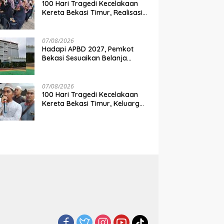
100 Hari Tragedi Kecelakaan
Kereta Bekasi Timur, Realisasi
Santunan Gubernur Jabar
Belum Merata
07/08/2026
Hadapi APBD 2027, Pemkot
Bekasi Sesuaikan Belanja
Perangkat Daerah
07/08/2026
100 Hari Tragedi Kecelakaan
Kereta Bekasi Timur, Keluarga
Korban Desak Keadilan dan
Transparansi Hasil Investigasi