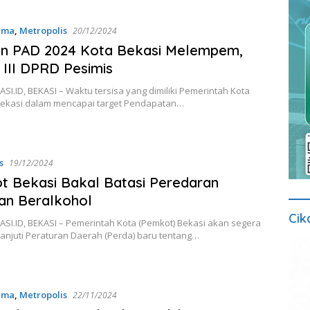
ama
,
Metropolis
20/12/2024
an PAD 2024 Kota Bekasi Melempem,
 III DPRD Pesimis
I.ID, BEKASI – Waktu tersisa yang dimiliki Pemerintah Kota
Bekasi dalam mencapai target Pendapatan…
s
19/12/2024
 Bekasi Bakal Batasi Peredaran
an Beralkohol
Cik
SI.ID, BEKASI – Pemerintah Kota (Pemkot) Bekasi akan segera
anjuti Peraturan Daerah (Perda) baru tentang…
ama
,
Metropolis
22/11/2024