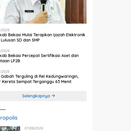
8/2026
ab Bekasi Mulai Terapkan Ijazah Elektronik
 Lulusan SD dan SMP
8/2026
ab Bekasi Percepat Sertifikasi Aset dan
ataan LP2B
8/2026
 Gabah Terguling di Rel Kedungwaringin,
r Kereta Sempat Terganggu 63 Menit
Selengkapnya
ropolis
07/08/2026