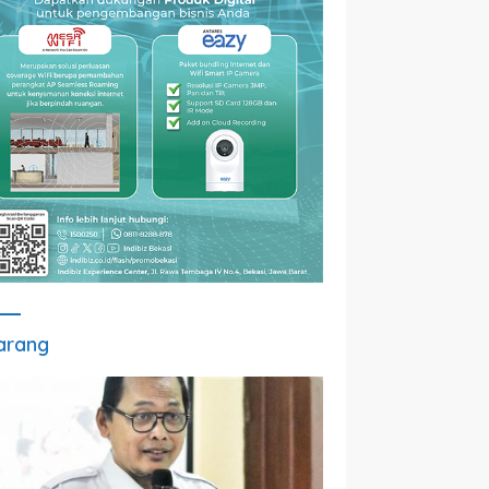
arang