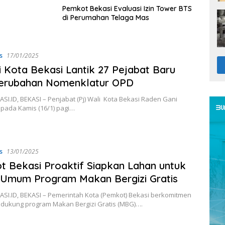
Pemkot Bekasi Evaluasi Izin Tower BTS
di Perumahan Telaga Mas
s
17/01/2025
i Kota Bekasi Lantik 27 Pejabat Baru
Perubahan Nomenklatur OPD
I.ID, BEKASI – Penjabat (Pj) Wali Kota Bekasi Raden Gani
ada Kamis (16/1) pagi…
s
13/01/2025
 Bekasi Proaktif Siapkan Lahan untuk
 Umum Program Makan Bergizi Gratis
SI.ID, BEKASI – Pemerintah Kota (Pemkot) Bekasi berkomitmen
dukung program Makan Bergizi Gratis (MBG)….