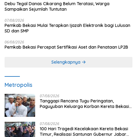
Debu Tegal Danas Cikarang Belum Teratasi, Warga
Sampaikan Sejumlah Tuntutan
07/08/2026
Pemkab Bekasi Mulai Terapkan Ijazah Elektronik bagi Lulusan
SD dan SMP
06/08/2026
Pemkab Bekasi Percepat Sertifikasi Aset dan Penataan LP2B
Selengkapnya
Metropolis
07/08/2026
Tanggapi Rencana Tugu Peringatan,
Paguyuban Keluarga Korban Kereta Bekasi
Timur: Kami Ingin Perbaikan Sistem
Keselamatan Lebih Dulu
07/08/2026
100 Hari Tragedi Kecelakaan Kereta Bekasi
Timur, Realisasi Santunan Gubernur Jabar