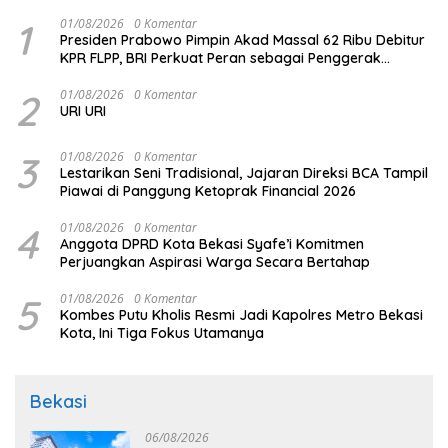
1
01/08/2026
0 Komentar
Presiden Prabowo Pimpin Akad Massal 62 Ribu Debitur
KPR FLPP, BRI Perkuat Peran sebagai Penggerak
Ekonomi Kerakyatan melalui Pembiayaan Perumahan
2
01/08/2026
0 Komentar
URI URI
3
01/08/2026
0 Komentar
Lestarikan Seni Tradisional, Jajaran Direksi BCA Tampil
Piawai di Panggung Ketoprak Financial 2026
4
01/08/2026
0 Komentar
Anggota DPRD Kota Bekasi Syafe’i Komitmen
Perjuangkan Aspirasi Warga Secara Bertahap
5
01/08/2026
0 Komentar
Kombes Putu Kholis Resmi Jadi Kapolres Metro Bekasi
Kota, Ini Tiga Fokus Utamanya
Bekasi
06/08/2026