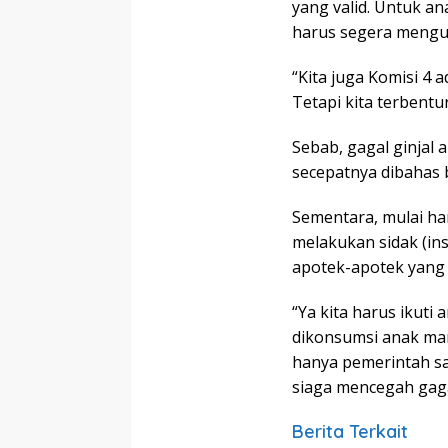
yang valid. Untuk ana
harus segera mengu
“Kita juga Komisi 4 
Tetapi kita terbentu
Sebab, gagal ginjal 
secepatnya dibahas 
Sementara, mulai har
melakukan sidak (i
apotek-apotek yang 
“Ya kita harus ikuti
dikonsumsi anak man
hanya pemerintah saj
siaga mencegah gagal
Berita Terkait