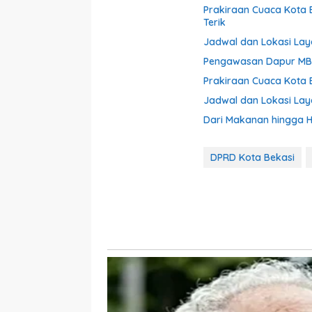
Prakiraan Cuaca Kota B
Terik
Jadwal dan Lokasi Laya
Pengawasan Dapur MBG
Prakiraan Cuaca Kota 
Jadwal dan Lokasi Laya
Dari Makanan hingga Hot
DPRD Kota Bekasi