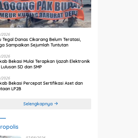
8/2026
 Tegal Danas Cikarang Belum Teratasi,
a Sampaikan Sejumlah Tuntutan
8/2026
ab Bekasi Mulai Terapkan Ijazah Elektronik
 Lulusan SD dan SMP
8/2026
ab Bekasi Percepat Sertifikasi Aset dan
ataan LP2B
Selengkapnya
ropolis
07/08/2026