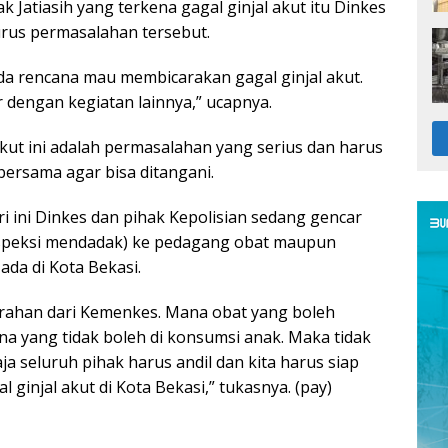
k Jatiasih yang terkena gagal ginjal akut itu Dinkes
rus permasalahan tersebut.
ada rencana mau membicarakan gagal ginjal akut.
r dengan kegiatan lainnya,” ucapnya.
akut ini adalah permasalahan yang serius dan harus
bersama agar bisa ditangani.
i ini Dinkes dan pihak Kepolisian sedang gencar
nspeksi mendadak) ke pedagang obat maupun
ada di Kota Bekasi.
 arahan dari Kemenkes. Mana obat yang boleh
a yang tidak boleh di konsumsi anak. Maka tidak
a seluruh pihak harus andil dan kita harus siap
 ginjal akut di Kota Bekasi,” tukasnya. (pay)