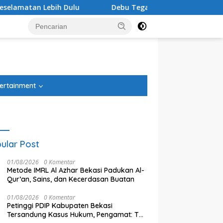
Debu Tegal Danas Cikarang Belum Teratasi, Warga Sampa
tutup
ertainment
ular Post
01/08/2026
0 Komentar
Metode IMRL Al Azhar Bekasi Padukan Al-
Qur’an, Sains, dan Kecerdasan Buatan
01/08/2026
0 Komentar
Petinggi PDIP Kabupaten Bekasi
Tersandung Kasus Hukum, Pengamat: Tak