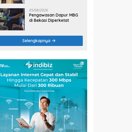
2026
05/08/2026
Pengawasan Dapur MBG
di Bekasi Diperketat
Selengkapnya