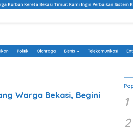
imur: Kami Ingin Perbaikan Sistem Keselamatan Lebih Dulu
ikan
Politik
Olahraga
Bisnis
Telekomunikasi
Ent
Pop
ang Warga Bekasi, Begini
1
2