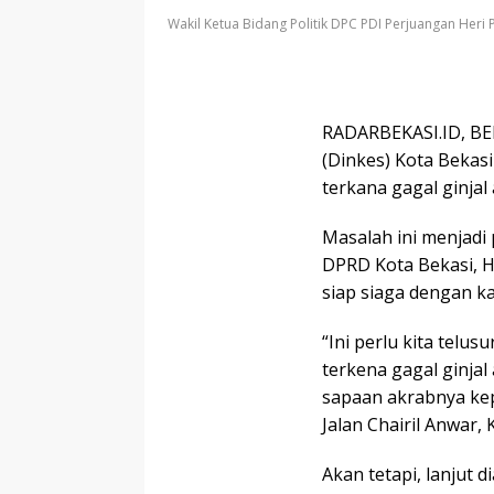
Wakil Ketua Bidang Politik DPC PDI Perjuangan Her
RADARBEKASI.ID, BE
(Dinkes) Kota Bekasi
terkana gagal ginjal
Masalah ini menjadi
DPRD Kota Bekasi, 
siap siaga dengan kas
“Ini perlu kita telu
terkena gagal ginjal
sapaan akrabnya ke
Jalan Chairil Anwar,
Akan tetapi, lanjut di