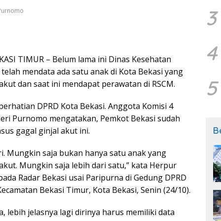
3
i Purnomo
4
KASI TIMUR – Belum lama ini Dinas Kesehatan
 telah mendata ada satu anak di Kota Bekasi yang
5
 akut dan saat ini mendapat perawatan di RSCM.
 perhatian DPRD Kota Bekasi. Anggota Komisi 4
Heri Purnomo mengatakan, Pemkot Bekasi sudah
B
us gagal ginjal akut ini.
suri. Mungkin saja bukan hanya satu anak yang
 akut. Mungkin saja lebih dari satu,” kata Herpur
pada Radar Bekasi usai Paripurna di Gedung DPRD
 Kecamatan Bekasi Timur, Kota Bekasi, Senin (24/10).
a, lebih jelasnya lagi dirinya harus memiliki data