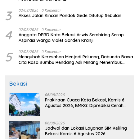
3
02/08/2026
0 Komentar
Akses Jalan Kincan Pondok Gede Ditutup Sebulan
4
02/08/2026
0 Komentar
Anggota DPRD Kota Bekasi Arwis Sembiring Serap
Aspirasi Warga Violet Garden Kranji
5
02/08/2026
0 Komentar
Mengubah Keresahan Menjadi Peluang, Rabundo Bawa
Cita Rasa Bumbu Rendang Asli Minang Menembus
Pasar Nasional Melalui Pemberdayaan BRI
Bekasi
06/08/2026
Prakiraan Cuaca Kota Bekasi, Kamis 6
Agustus 2026, BMKG: Diprediksi Cerah
Terik
06/08/2026
Jadwal dan Lokasi Layanan SIM Keliling
Bekasi Kamis 6 Agustus 2026