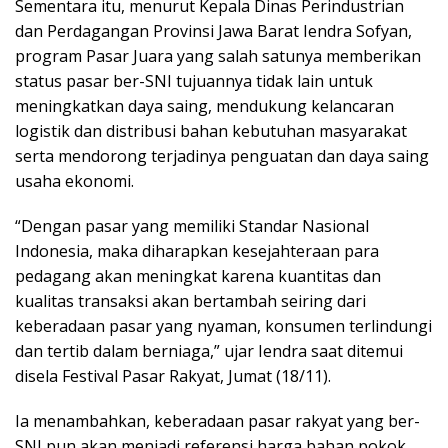
Sementara itu, menurut Kepala Dinas Perindustrian
dan Perdagangan Provinsi Jawa Barat Iendra Sofyan,
program Pasar Juara yang salah satunya memberikan
status pasar ber-SNI tujuannya tidak lain untuk
meningkatkan daya saing, mendukung kelancaran
logistik dan distribusi bahan kebutuhan masyarakat
serta mendorong terjadinya penguatan dan daya saing
usaha ekonomi.
“Dengan pasar yang memiliki Standar Nasional
Indonesia, maka diharapkan kesejahteraan para
pedagang akan meningkat karena kuantitas dan
kualitas transaksi akan bertambah seiring dari
keberadaan pasar yang nyaman, konsumen terlindungi
dan tertib dalam berniaga,” ujar Iendra saat ditemui
disela Festival Pasar Rakyat, Jumat (18/11).
Ia menambahkan, keberadaan pasar rakyat yang ber-
SNI pun akan menjadi referensi harga bahan pokok