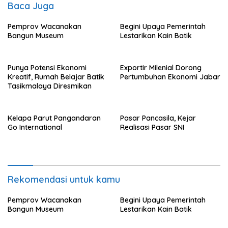
Baca Juga
Pemprov Wacanakan
Begini Upaya Pemerintah
Bangun Museum
Lestarikan Kain Batik
Punya Potensi Ekonomi
Exportir Milenial Dorong
Kreatif, Rumah Belajar Batik
Pertumbuhan Ekonomi Jabar
Tasikmalaya Diresmikan
Kelapa Parut Pangandaran
Pasar Pancasila, Kejar
Go International
Realisasi Pasar SNI
Rekomendasi untuk kamu
Pemprov Wacanakan
Begini Upaya Pemerintah
Bangun Museum
Lestarikan Kain Batik