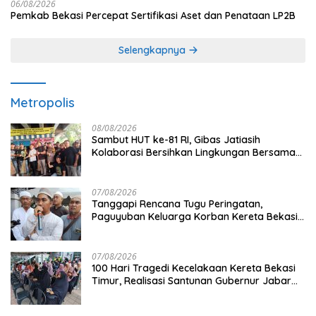
06/08/2026
Pemkab Bekasi Percepat Sertifikasi Aset dan Penataan LP2B
Selengkapnya
Metropolis
08/08/2026
Sambut HUT ke-81 RI, Gibas Jatiasih
Kolaborasi Bersihkan Lingkungan Bersama
Pemkot Bekasi
07/08/2026
Tanggapi Rencana Tugu Peringatan,
Paguyuban Keluarga Korban Kereta Bekasi
Timur: Kami Ingin Perbaikan Sistem
Keselamatan Lebih Dulu
07/08/2026
100 Hari Tragedi Kecelakaan Kereta Bekasi
Timur, Realisasi Santunan Gubernur Jabar
Belum Merata