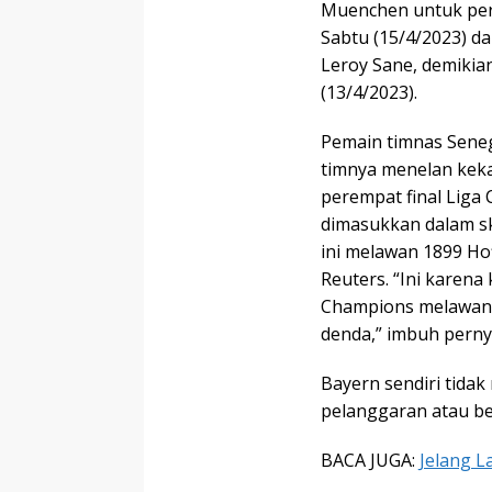
Muenchen untuk per
Sabtu (15/4/2023) d
Leroy Sane, demikia
(13/4/2023).
Pemain timnas Senega
timnya menelan keka
perempat final Liga
dimasukkan dalam s
ini melawan 1899 Ho
Reuters. “Ini karena
Champions melawan 
denda,” imbuh perny
Bayern sendiri tidak
pelanggaran atau be
BACA JUGA:
Jelang L