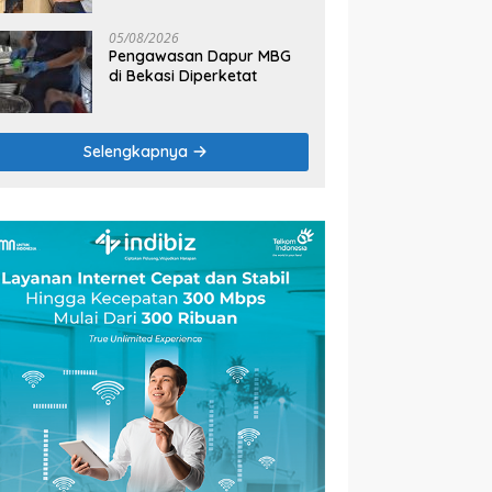
2026
05/08/2026
Pengawasan Dapur MBG
di Bekasi Diperketat
Selengkapnya