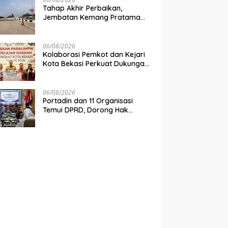
Tahap Akhir Perbaikan,
Jembatan Kemang Pratama
Dibuka Pekan Depan
06/08/2026
Kolaborasi Pemkot dan Kejari
Kota Bekasi Perkuat Dukungan
bagi Olahraga Disabilitas
06/08/2026
Portadin dan 11 Organisasi
Temui DPRD, Dorong Hak
Konsesi Disabilitas di Kota
Bekasi