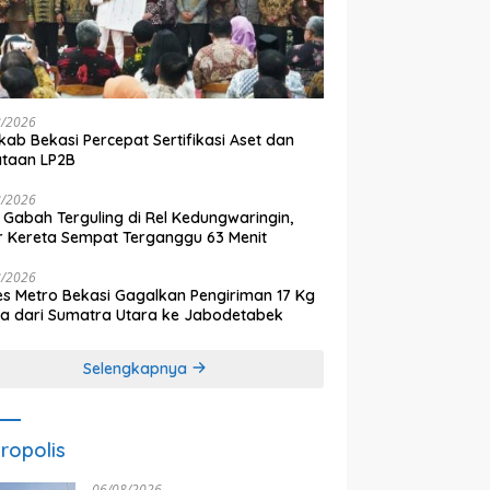
8/2026
ab Bekasi Percepat Sertifikasi Aset dan
ataan LP2B
8/2026
 Gabah Terguling di Rel Kedungwaringin,
r Kereta Sempat Terganggu 63 Menit
8/2026
es Metro Bekasi Gagalkan Pengiriman 17 Kg
a dari Sumatra Utara ke Jabodetabek
Selengkapnya
ropolis
06/08/2026