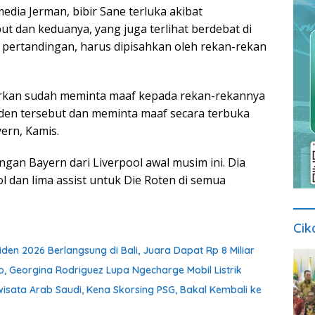
dia Jerman, bibir Sane terluka akibat
t dan keduanya, yang juga terlihat berdebat di
 pertandingan, harus dipisahkan oleh rekan-rekan
arkan sudah meminta maaf kepada rekan-rekannya
siden tersebut dan meminta maaf secara terbuka
yern, Kamis.
an Bayern dari Liverpool awal musim ini. Dia
l dan lima assist untuk Die Roten di semua
Cik
iden 2026 Berlangsung di Bali, Juara Dapat Rp 8 Miliar
o, Georgina Rodriguez Lupa Ngecharge Mobil Listrik
isata Arab Saudi, Kena Skorsing PSG, Bakal Kembali ke