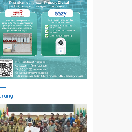
arang