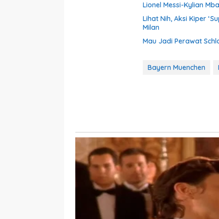
Lionel Messi-Kylian M
Lihat Nih, Aksi Kiper ‘
Milan
Mau Jadi Perawat Schl
Bayern Muenchen