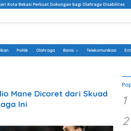
kungan bagi Olahraga Disabilitas
ORI Kabupaten Bekasi
ikan
Politik
Olahraga
Bisnis
Telekomunikasi
Ent
Pop
dio Mane Dicoret dari Skuad
1
aga Ini
2