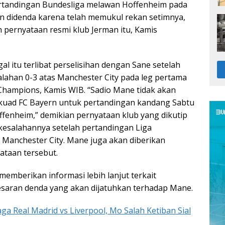
tandingan Bundesliga melawan Hoffenheim pada
an didenda karena telah memukul rekan setimnya,
n pernyataan resmi klub Jerman itu, Kamis
l itu terlibat perselisihan dengan Sane setelah
lahan 0-3 atas Manchester City pada leg pertama
 Champions, Kamis WIB. “Sadio Mane tidak akan
kuad FC Bayern untuk pertandingan kandang Sabtu
ffenheim,” demikian pernyataan klub yang dikutip
 kesalahannya setelah pertandingan Liga
Manchester City. Mane juga akan diberikan
ataan tersebut.
 memberikan informasi lebih lanjut terkait
saran denda yang akan dijatuhkan terhadap Mane.
aga Real Madrid vs Liverpool, Mo Salah Ketiban Sial