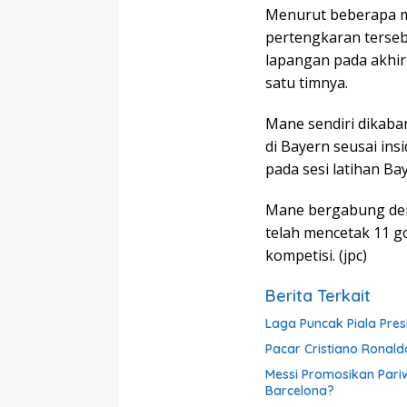
Menurut beberapa me
pertengkaran tersebu
lapangan pada akhir
satu timnya.
Mane sendiri dikab
di Bayern seusai in
pada sesi latihan Ba
Mane bergabung deng
telah mencetak 11 go
kompetisi. (jpc)
Berita Terkait
Laga Puncak Piala Pres
Pacar Cristiano Ronald
Messi Promosikan Pariw
Barcelona?