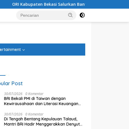
 Salurkan Bantuan Air Bersih, Minta Pemkab Lebih Peka
tutup
ertainment
ular Post
30/07/2026
0 Komentar
BRI Bekali PMI di Taiwan dengan
Kewirausahaan dan Literasi Keuangan
untuk Bangun Usaha Produktif
30/07/2026
0 Komentar
Di Tengah Bentang Kepulauan Talaud,
Mantri BRI Hadir Menggerakkan Denyut