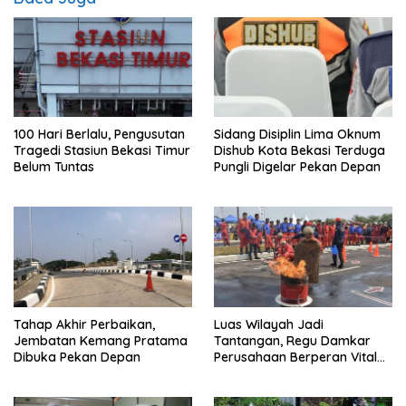
100 Hari Berlalu, Pengusutan
Sidang Disiplin Lima Oknum
Tragedi Stasiun Bekasi Timur
Dishub Kota Bekasi Terduga
Belum Tuntas
Pungli Digelar Pekan Depan
Tahap Akhir Perbaikan,
Luas Wilayah Jadi
Jembatan Kemang Pratama
Tantangan, Regu Damkar
Dibuka Pekan Depan
Perusahaan Berperan Vital
Percepat Penanganan
Kebakaran