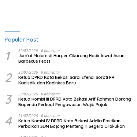
Popular Post
1
30/07/2026
0 Komentar
Jum’at Malam di Harper Cikarang Hadir lewat Asian
Barbecue Feast
2
30/07/2026
0 Komentar
Ketua DPRD Kota Bekasi Sardi Efendi Soroti PR
Kadisdik dan Kadinkes Baru
3
30/07/2026
0 Komentar
Ketua Komisi III DPRD Kota Bekasi Arif Rahman Dorong
Bapenda Perkuat Pengawasan Wajib Pajak
4
31/07/2026
0 Komentar
Ketua Komisi IV DPRD Kota Bekasi Adelia Pastikan
Perbaikan SDN Bojong Menteng III Segera Dilakukan