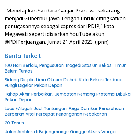
“Menetapkan Saudara Ganjar Pranowo sekarang
menjadi Gubernur Jawa Tengah untuk ditingkatkan
penugasannya sebagai capres dari PDIP,” kata
Megawati seperti disiarkan YouTube akun
@PDIPerjuangan, Jumat 21 April 2023. (jpnn)
Berita Terkait
100 Hari Berlalu, Pengusutan Tragedi Stasiun Bekasi Timur
Belum Tuntas
Sidang Disiplin Lima Oknum Dishub Kota Bekasi Terduga
Pungli Digelar Pekan Depan
Tahap Akhir Perbaikan, Jembatan Kemang Pratama Dibuka
Pekan Depan
Luas Wilayah Jadi Tantangan, Regu Damkar Perusahaan
Berperan Vital Percepat Penanganan Kebakaran
20 Tahun
Jalan Ambles di Bojongmangu Ganggu Akses Warga