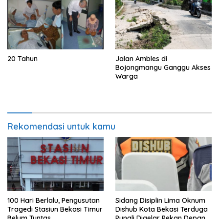
20 Tahun
Jalan Ambles di
Bojongmangu Ganggu Akses
Warga
Rekomendasi untuk kamu
100 Hari Berlalu, Pengusutan
Sidang Disiplin Lima Oknum
Tragedi Stasiun Bekasi Timur
Dishub Kota Bekasi Terduga
Belum Tuntas
Pungli Digelar Pekan Depan