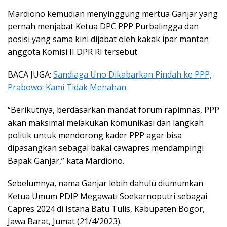
Mardiono kemudian menyinggung mertua Ganjar yang
pernah menjabat Ketua DPC PPP Purbalingga dan
posisi yang sama kini dijabat oleh kakak ipar mantan
anggota Komisi II DPR RI tersebut.
BACA JUGA:
Sandiaga Uno Dikabarkan Pindah ke PPP,
Prabowo: Kami Tidak Menahan
“Berikutnya, berdasarkan mandat forum rapimnas, PPP
akan maksimal melakukan komunikasi dan langkah
politik untuk mendorong kader PPP agar bisa
dipasangkan sebagai bakal cawapres mendampingi
Bapak Ganjar,” kata Mardiono.
Sebelumnya, nama Ganjar lebih dahulu diumumkan
Ketua Umum PDIP Megawati Soekarnoputri sebagai
Capres 2024 di Istana Batu Tulis, Kabupaten Bogor,
Jawa Barat, Jumat (21/4/2023).