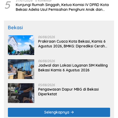
5
31/07/2026
0 Komentar
Kunjungi Rumah Singgah, Ketua Komisi IV DPRD Kota
Bekasi Adelia Usul Pemisahan Penghuni Anak dan
Dewasa
Bekasi
06/08/2026
Prakiraan Cuaca Kota Bekasi, Kamis 6
Agustus 2026, BMKG: Diprediksi Cerah
Terik
06/08/2026
Jadwal dan Lokasi Layanan SIM Keliling
Bekasi Kamis 6 Agustus 2026
05/08/2026
Pengawasan Dapur MBG di Bekasi
Diperketat
Selengkapnya