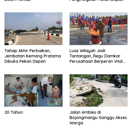
Tahap Akhir Perbaikan,
Luas Wilayah Jadi
Jembatan Kemang Pratama
Tantangan, Regu Damkar
Dibuka Pekan Depan
Perusahaan Berperan Vital
Percepat Penanganan
Kebakaran
20 Tahun
Jalan Ambles di
Bojongmangu Ganggu Akses
Warga