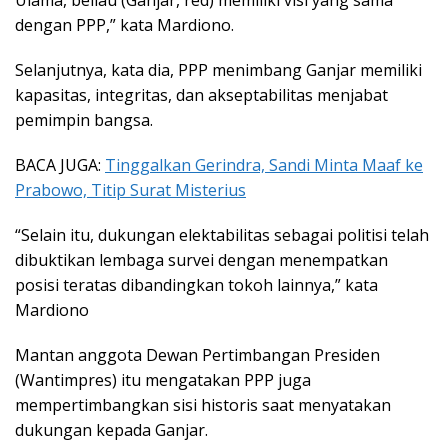
Ulama, beliau (Ganjar, red) memiliki visi yang sama
dengan PPP,” kata Mardiono.
Selanjutnya, kata dia, PPP menimbang Ganjar memiliki
kapasitas, integritas, dan akseptabilitas menjabat
pemimpin bangsa.
BACA JUGA:
Tinggalkan Gerindra, Sandi Minta Maaf ke
Prabowo, Titip Surat Misterius
“Selain itu, dukungan elektabilitas sebagai politisi telah
dibuktikan lembaga survei dengan menempatkan
posisi teratas dibandingkan tokoh lainnya,” kata
Mardiono
Mantan anggota Dewan Pertimbangan Presiden
(Wantimpres) itu mengatakan PPP juga
mempertimbangkan sisi historis saat menyatakan
dukungan kepada Ganjar.