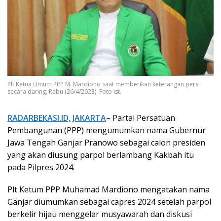
Plt Ketua Umum PPP M. Mardiono saat memberikan keterangan pers
secara daring, Rabu (26/4/2023). Foto ist.
RADARBEKASI.ID, JAKARTA
– Partai Persatuan
Pembangunan (PPP) mengumumkan nama Gubernur
Jawa Tengah Ganjar Pranowo sebagai calon presiden
yang akan diusung parpol berlambang Kakbah itu
pada Pilpres 2024.
Plt Ketum PPP Muhamad Mardiono mengatakan nama
Ganjar diumumkan sebagai capres 2024 setelah parpol
berkelir hijau menggelar musyawarah dan diskusi