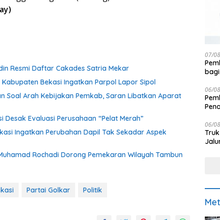
ay)
07/0
Pemk
udin Resmi Daftar Cakades Satria Mekar
bagi
Kabupaten Bekasi Ingatkan Parpol Lapor Sipol
06/0
kan Soal Arah Kebijakan Pemkab, Saran Libatkan Aparat
Pemk
Pen
 Desak Evaluasi Perusahaan “Pelat Merah”
06/0
asi Ingatkan Perubahan Dapil Tak Sekadar Aspek
Truk
Jalu
 Muhamad Rochadi Dorong Pemekaran Wilayah Tambun
kasi
Partai Golkar
Politik
Met