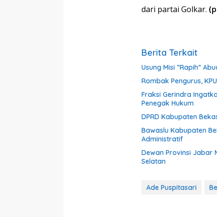
dari partai Golkar.
(p
Berita Terkait
Usung Misi ”Rapih” Ab
Rombak Pengurus, KPU 
Fraksi Gerindra Ingat
Penegak Hukum
DPRD Kabupaten Bekasi
Bawaslu Kabupaten Bek
Administratif
Dewan Provinsi Jabar
Selatan
Ade Puspitasari
Be