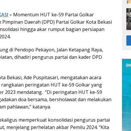
KASI
–
Momentum HUT ke-59 Partai Golkar
Pimpinan Daerah (DPD) Partai Golkar Kota Bekasi
solidasi hingga akar rumput bagian persiapan
2024.
ung di Pendopo Pekayon, Jalan Ketapang Raya,
latan, dihadiri pengurus partai dan kader DPD
ta Bekasi, Ade Puspitasari, mengatakan acara
 rangkaian peringatan HUT ke-59 Golkar yang
er 2023 mendatang. “Di peringatan HUT ke-59
ngadakan doa bersama, bersholawat dan melakukan
am pahlawan,” katanya.
i sekaligus memperkuat konsolidasi pengurus partai
ut, menjelang perhelatan akbar Pemilu 2024. “Kita