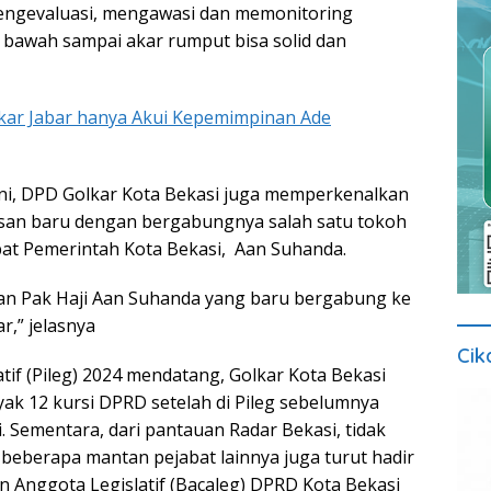
mengevaluasi, mengawasi dan memonitoring
 bawah sampai akar rumput bisa solid dan
kar Jabar hanya Akui Kepemimpinan Ade
ni, DPD Golkar Kota Bekasi juga memperkenalkan
an baru dengan bergabungnya salah satu tokoh
at Pemerintah Kota Bekasi, Aan Suhanda.
an Pak Haji Aan Suhanda yang baru bergabung ke
r,” jelasnya
Cik
tif (Pileg) 2024 mendatang, Golkar Kota Bekasi
k 12 kursi DPRD setelah di Pileg sebelumnya
. Sementara, dari pantauan Radar Bekasi, tidak
beberapa mantan pejabat lainnya juga turut hadir
n Anggota Legislatif (Bacaleg) DPRD Kota Bekasi