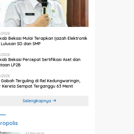
8/2026
ab Bekasi Mulai Terapkan Ijazah Elektronik
 Lulusan SD dan SMP
8/2026
ab Bekasi Percepat Sertifikasi Aset dan
ataan LP2B
8/2026
 Gabah Terguling di Rel Kedungwaringin,
r Kereta Sempat Terganggu 63 Menit
Selengkapnya
ropolis
07/08/2026