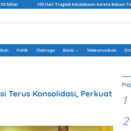
 Tragedi Kecelakaan Kereta Bekasi Timur, Keluarga Korban Gel
ikan
Politik
Olahraga
Bisnis
Telekomunikasi
Ent
Pop
i Terus Konsolidasi, Perkuat
1
2