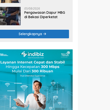
2026
05/08/2026
Pengawasan Dapur MBG
di Bekasi Diperketat
Selengkapnya