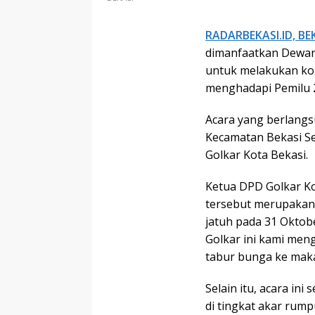
RADARBEKASI.ID, BE
dimanfaatkan Dewan 
untuk melakukan kon
menghadapi Pemilu 
Acara yang berlangs
Kecamatan Bekasi Se
Golkar Kota Bekasi.
Ketua DPD Golkar Ko
tersebut merupakan
jatuh pada 31 Oktob
Golkar ini kami me
tabur bunga ke mak
Selain itu, acara in
di tingkat akar rump