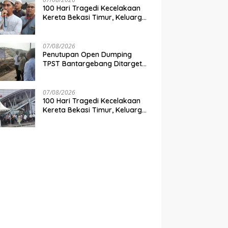
100 Hari Tragedi Kecelakaan
Kereta Bekasi Timur, Keluarga
Korban Desak Keadilan dan
Transparansi Hasil Investigasi
07/08/2026
Penutupan Open Dumping
TPST Bantargebang Ditarget
Rampung 2027, Butuh Rp150
Miliar
07/08/2026
100 Hari Tragedi Kecelakaan
Kereta Bekasi Timur, Keluarga
Korban Gelar Doa Bersama