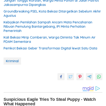
Jangan Tunggu Korban, Warga Minta Pohon di Jalan Patriot
Jakasampurna Dipangkas
Groundbreaking PSEL Kota Bekasi Ditargetkan Sebelum Akhir
Agustus
Kebijakan Pemilahan Sampah Ancam Mata Pencaharian
Ribuan Pemulung Bantargebang, IPI Minta Perhatian
Pemerintah
Kali Bekasi Mirip Comberan, Warga Diminta Tak Minum Air
PDAM Sementara
Pemkot Bekasi Geber Transformasi Digital lewat Satu Data
Kriminal