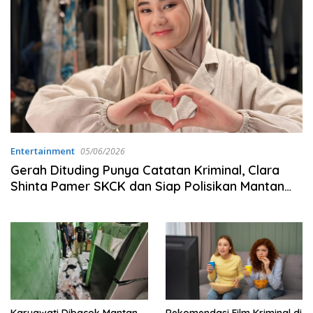
Entertainment
05/06/2026
Gerah Dituding Punya Catatan Kriminal, Clara
Shinta Pamer SKCK dan Siap Polisikan Mantan
Suami
Karyawati Dibacok Mantan
Rekomendasi Film Kriminal di