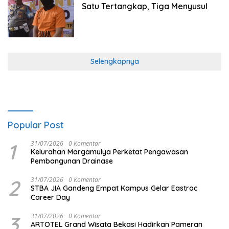
Satu Tertangkap, Tiga Menyusul
Selengkapnya
Popular Post
1
31/07/2026
0 Komentar
Kelurahan Margamulya Perketat Pengawasan
Pembangunan Drainase
2
31/07/2026
0 Komentar
STBA JIA Gandeng Empat Kampus Gelar Eastroc
Career Day
3
31/07/2026
0 Komentar
ARTOTEL Grand Wisata Bekasi Hadirkan Pameran