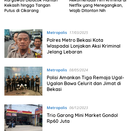
Kekasih hingga Tangan
Netflix yang Menegangkan,
Putus di Cikarang
Wajib Ditonton Nih
Metropolis
17/03/2025
Polres Metro Bekasi Kota
Waspadai Lonjakan Aksi Kriminal
Jelang Lebaran
Metropolis
08/05/2024
Polisi Amankan Tiga Remaja Ugal-
Ugalan Bawa Celurit dan Jimat di
Bekasi
Metropolis
06/12/2023
Trio Garong Mini Market Gondol
Rp60 Juta