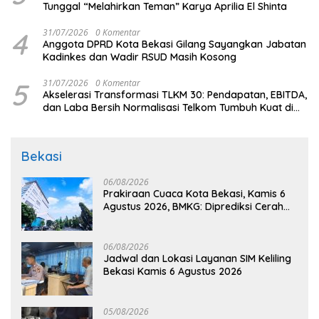
Tunggal “Melahirkan Teman” Karya Aprilia El Shinta
4
31/07/2026
0 Komentar
Anggota DPRD Kota Bekasi Gilang Sayangkan Jabatan
Kadinkes dan Wadir RSUD Masih Kosong
5
31/07/2026
0 Komentar
Akselerasi Transformasi TLKM 30: Pendapatan, EBITDA,
dan Laba Bersih Normalisasi Telkom Tumbuh Kuat di
Paruh Pertama 2026
Bekasi
06/08/2026
Prakiraan Cuaca Kota Bekasi, Kamis 6
Agustus 2026, BMKG: Diprediksi Cerah
Terik
06/08/2026
Jadwal dan Lokasi Layanan SIM Keliling
Bekasi Kamis 6 Agustus 2026
05/08/2026