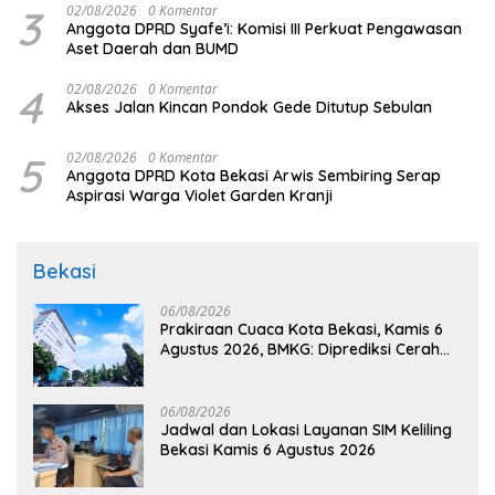
3
02/08/2026
0 Komentar
Anggota DPRD Syafe’i: Komisi III Perkuat Pengawasan
Aset Daerah dan BUMD
4
02/08/2026
0 Komentar
Akses Jalan Kincan Pondok Gede Ditutup Sebulan
5
02/08/2026
0 Komentar
Anggota DPRD Kota Bekasi Arwis Sembiring Serap
Aspirasi Warga Violet Garden Kranji
Bekasi
06/08/2026
Prakiraan Cuaca Kota Bekasi, Kamis 6
Agustus 2026, BMKG: Diprediksi Cerah
Terik
06/08/2026
Jadwal dan Lokasi Layanan SIM Keliling
Bekasi Kamis 6 Agustus 2026