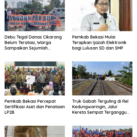
Debu Tegal Danas Cikarang
Pemkab Bekasi Mulai
Belum Teratasi, Warga
Terapkan Ijazah Elektronik
Sampaikan Sejumlah
bagi Lulusan SD dan SMP
Tuntutan
Pemkab Bekasi Percepat
Truk Gabah Terguling di Rel
Sertifikasi Aset dan Penataan
Kedungwaringin, Jalur
LP2B
Kereta Sempat Terganggu
63 Menit