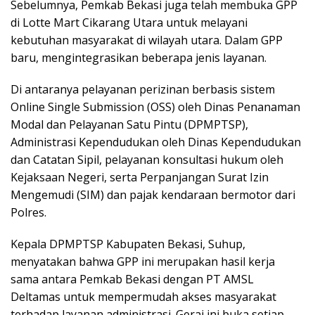
Sebelumnya, Pemkab Bekasi juga telah membuka GPP
di Lotte Mart Cikarang Utara untuk melayani
kebutuhan masyarakat di wilayah utara. Dalam GPP
baru, mengintegrasikan beberapa jenis layanan.
Di antaranya pelayanan perizinan berbasis sistem
Online Single Submission (OSS) oleh Dinas Penanaman
Modal dan Pelayanan Satu Pintu (DPMPTSP),
Administrasi Kependudukan oleh Dinas Kependudukan
dan Catatan Sipil, pelayanan konsultasi hukum oleh
Kejaksaan Negeri, serta Perpanjangan Surat Izin
Mengemudi (SIM) dan pajak kendaraan bermotor dari
Polres.
Kepala DPMPTSP Kabupaten Bekasi, Suhup,
menyatakan bahwa GPP ini merupakan hasil kerja
sama antara Pemkab Bekasi dengan PT AMSL
Deltamas untuk mempermudah akses masyarakat
terhadap layanan administrasi. Gerai ini buka setiap