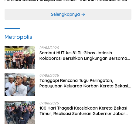
Selengkapnya
Metropolis
08/08/2026
Sambut HUT ke-81 RI, Gibas Jatiasih
Kolaborasi Bersihkan Lingkungan Bersama
Pemkot Bekasi
07/08/2026
Tanggapi Rencana Tugu Peringatan,
Paguyuban Keluarga Korban Kereta Bekasi
Timur: Kami Ingin Perbaikan Sistem
Keselamatan Lebih Dulu
07/08/2026
100 Hari Tragedi Kecelakaan Kereta Bekasi
Timur, Realisasi Santunan Gubernur Jabar
Belum Merata