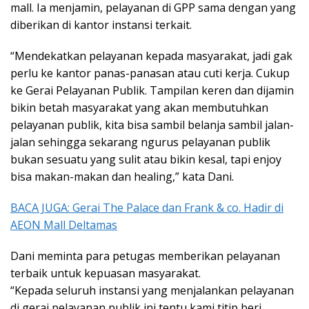
mall. Ia menjamin, pelayanan di GPP sama dengan yang
diberikan di kantor instansi terkait.
“Mendekatkan pelayanan kepada masyarakat, jadi gak
perlu ke kantor panas-panasan atau cuti kerja. Cukup
ke Gerai Pelayanan Publik. Tampilan keren dan dijamin
bikin betah masyarakat yang akan membutuhkan
pelayanan publik, kita bisa sambil belanja sambil jalan-
jalan sehingga sekarang ngurus pelayanan publik
bukan sesuatu yang sulit atau bikin kesal, tapi enjoy
bisa makan-makan dan healing,” kata Dani.
BACA JUGA: Gerai The Palace dan Frank & co. Hadir di
AEON Mall Deltamas
Dani meminta para petugas memberikan pelayanan
terbaik untuk kepuasan masyarakat.
“Kepada seluruh instansi yang menjalankan pelayanan
di gerai pelayanan publik ini tentu kami titip beri