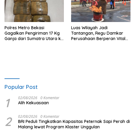
Polres Metro Bekasi
Luas Wilayah Jadi
Gagalkan Pengiriman 17 Kg
Tantangan, Regu Damkar
Ganja dari Sumatra Utara ke
Perusahaan Berperan Vital
Jabodetabek
Percepat Penanganan
Kebakaran
Popular Post
1
02/08/2026
0 Komentar
Alih Kekuasaan
2
02/08/2026
0 Komentar
BRI Peduli Tingkatkan Kapasitas Peternak Sapi Perah di
Malang lewat Program Klaster Unggulan