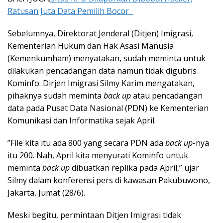
Ratusan Juta Data Pemilih Bocor
Sebelumnya, Direktorat Jenderal (Ditjen) Imigrasi,
Kementerian Hukum dan Hak Asasi Manusia
(Kemenkumham) menyatakan, sudah meminta untuk
dilakukan pencadangan data namun tidak digubris
Kominfo. Dirjen Imigrasi Silmy Karim mengatakan,
pihaknya sudah meminta
back up
atau pencadangan
data pada Pusat Data Nasional (PDN) ke Kementerian
Komunikasi dan Informatika sejak April.
”File kita itu ada 800 yang secara PDN ada
back up
-nya
itu 200. Nah, April kita menyurati Kominfo untuk
meminta
back up
dibuatkan replika pada April,” ujar
Silmy dalam konferensi pers di kawasan Pakubuwono,
Jakarta, Jumat (28/6).
Meski begitu, permintaan Ditjen Imigrasi tidak