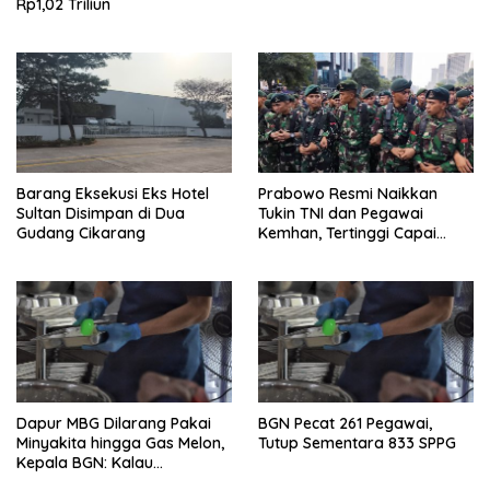
Rp1,02 Triliun
Barang Eksekusi Eks Hotel
Prabowo Resmi Naikkan
Sultan Disimpan di Dua
Tukin TNI dan Pegawai
Gudang Cikarang
Kemhan, Tertinggi Capai
Rp48,6 Juta per Bulan
Dapur MBG Dilarang Pakai
BGN Pecat 261 Pegawai,
Minyakita hingga Gas Melon,
Tutup Sementara 833 SPPG
Kepala BGN: Kalau
Menemukan, Laporkan!