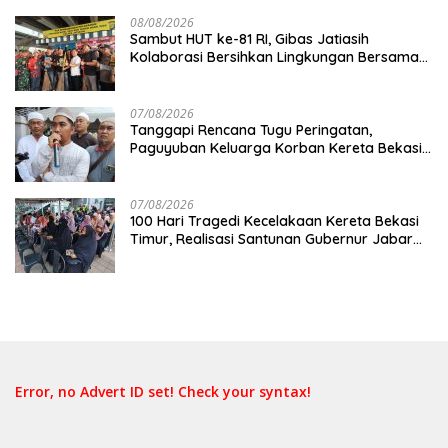
08/08/2026
Sambut HUT ke-81 RI, Gibas Jatiasih
Kolaborasi Bersihkan Lingkungan Bersama
Pemkot Bekasi
07/08/2026
Tanggapi Rencana Tugu Peringatan,
Paguyuban Keluarga Korban Kereta Bekasi
Timur: Kami Ingin Perbaikan Sistem
Keselamatan Lebih Dulu
07/08/2026
100 Hari Tragedi Kecelakaan Kereta Bekasi
Timur, Realisasi Santunan Gubernur Jabar
Belum Merata
Error, no Advert ID set! Check your syntax!