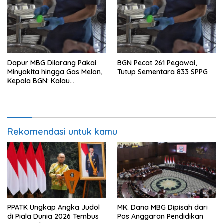
Dapur MBG Dilarang Pakai
BGN Pecat 261 Pegawai,
Minyakita hingga Gas Melon,
Tutup Sementara 833 SPPG
Kepala BGN: Kalau
Menemukan, Laporkan!
Rekomendasi untuk kamu
PPATK Ungkap Angka Judol
MK: Dana MBG Dipisah dari
di Piala Dunia 2026 Tembus
Pos Anggaran Pendidikan