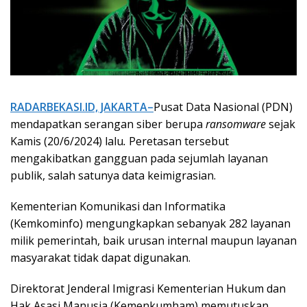
RADARBEKASI.ID, JAKARTA–
Pusat Data Nasional (PDN)
mendapatkan serangan siber berupa
ransomware
sejak
Kamis (20/6/2024) lalu
.
Peretasan tersebut
mengakibatkan gangguan pada sejumlah layanan
publik, salah satunya data keimigrasian.
Kementerian Komunikasi dan Informatika
(Kemkominfo) mengungkapkan sebanyak 282 layanan
milik pemerintah, baik urusan internal maupun layanan
masyarakat tidak dapat digunakan.
Direktorat Jenderal Imigrasi Kementerian Hukum dan
Hak Asasi Manusia (Kemenkumham) memutuskan