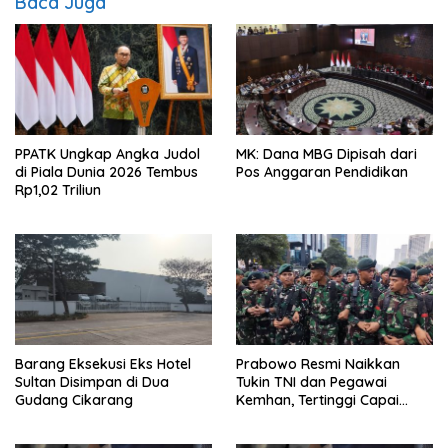
Baca Juga
PPATK Ungkap Angka Judol
MK: Dana MBG Dipisah dari
di Piala Dunia 2026 Tembus
Pos Anggaran Pendidikan
Rp1,02 Triliun
Barang Eksekusi Eks Hotel
Prabowo Resmi Naikkan
Sultan Disimpan di Dua
Tukin TNI dan Pegawai
Gudang Cikarang
Kemhan, Tertinggi Capai
Rp48,6 Juta per Bulan