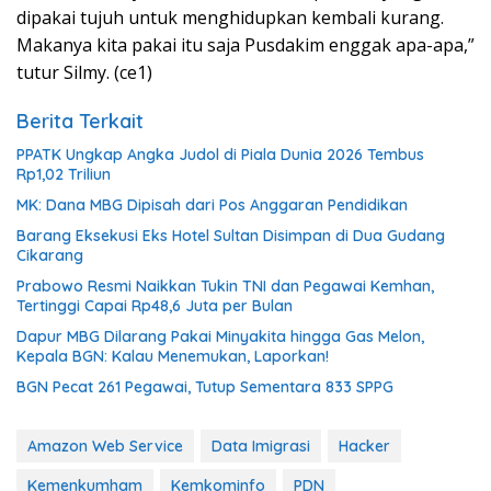
dipakai tujuh untuk menghidupkan kembali kurang.
Makanya kita pakai itu saja Pusdakim enggak apa-apa,”
tutur Silmy. (ce1)
Berita Terkait
PPATK Ungkap Angka Judol di Piala Dunia 2026 Tembus
Rp1,02 Triliun
MK: Dana MBG Dipisah dari Pos Anggaran Pendidikan
Barang Eksekusi Eks Hotel Sultan Disimpan di Dua Gudang
Cikarang
Prabowo Resmi Naikkan Tukin TNI dan Pegawai Kemhan,
Tertinggi Capai Rp48,6 Juta per Bulan
Dapur MBG Dilarang Pakai Minyakita hingga Gas Melon,
Kepala BGN: Kalau Menemukan, Laporkan!
BGN Pecat 261 Pegawai, Tutup Sementara 833 SPPG
Amazon Web Service
Data Imigrasi
Hacker
Kemenkumham
Kemkominfo
PDN