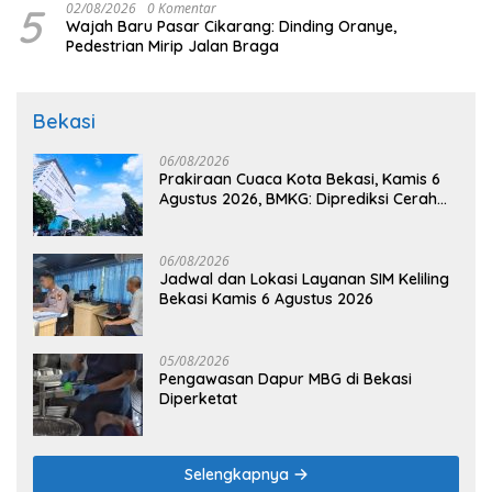
5
02/08/2026
0 Komentar
Wajah Baru Pasar Cikarang: Dinding Oranye,
Pedestrian Mirip Jalan Braga
Bekasi
06/08/2026
Prakiraan Cuaca Kota Bekasi, Kamis 6
Agustus 2026, BMKG: Diprediksi Cerah
Terik
06/08/2026
Jadwal dan Lokasi Layanan SIM Keliling
Bekasi Kamis 6 Agustus 2026
05/08/2026
Pengawasan Dapur MBG di Bekasi
Diperketat
Selengkapnya