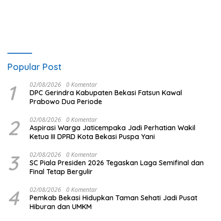
Popular Post
1
02/08/2026
0 Komentar
DPC Gerindra Kabupaten Bekasi Fatsun Kawal
Prabowo Dua Periode
2
02/08/2026
0 Komentar
Aspirasi Warga Jaticempaka Jadi Perhatian Wakil
Ketua III DPRD Kota Bekasi Puspa Yani
3
02/08/2026
0 Komentar
SC Piala Presiden 2026 Tegaskan Laga Semifinal dan
Final Tetap Bergulir
4
02/08/2026
0 Komentar
Pemkab Bekasi Hidupkan Taman Sehati Jadi Pusat
Hiburan dan UMKM