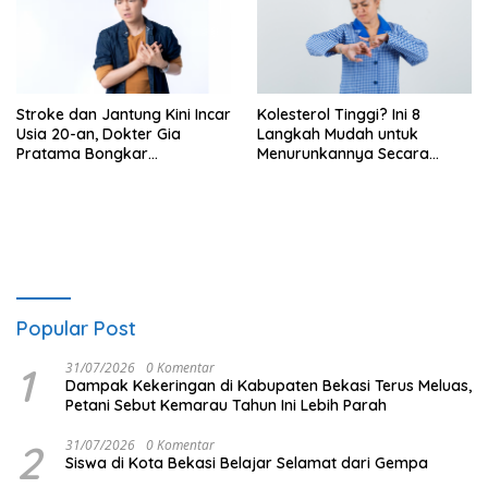
Stroke dan Jantung Kini Incar
Kolesterol Tinggi? Ini 8
Usia 20-an, Dokter Gia
Langkah Mudah untuk
Pratama Bongkar
Menurunkannya Secara
Penyebabnya!
Aman dan Alami
Popular Post
1
31/07/2026
0 Komentar
Dampak Kekeringan di Kabupaten Bekasi Terus Meluas,
Petani Sebut Kemarau Tahun Ini Lebih Parah
2
31/07/2026
0 Komentar
Siswa di Kota Bekasi Belajar Selamat dari Gempa