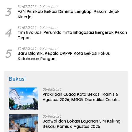
3
31/07/2026
0 Komentar
ASN Pemkab Bekasi Diminta Lengkapi Rekam Jejak
Kinerja
4
31/07/2026
0 Komentar
Tim Evaluasi Perumda Tirta Bhagasasi Bergerak Pekan
Depan
5
31/07/2026
0 Komentar
Baru Dilantik, Kepala DKPPP Kota Bekasi Fokus
Ketahanan Pangan
Bekasi
06/08/2026
Prakiraan Cuaca Kota Bekasi, Kamis 6
Agustus 2026, BMKG: Diprediksi Cerah
Terik
06/08/2026
Jadwal dan Lokasi Layanan SIM Keliling
Bekasi Kamis 6 Agustus 2026