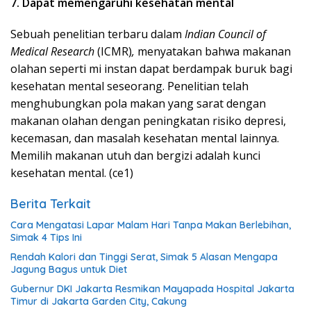
7. Dapat memengaruhi kesehatan mental
Sebuah penelitian terbaru dalam
Indian Council of
Medical Research
(ICMR)
,
menyatakan bahwa makanan
olahan seperti mi instan dapat berdampak buruk bagi
kesehatan mental seseorang. Penelitian telah
menghubungkan pola makan yang sarat dengan
makanan olahan dengan peningkatan risiko depresi,
kecemasan, dan masalah kesehatan mental lainnya.
Memilih makanan utuh dan bergizi adalah kunci
kesehatan mental. (ce1)
Berita Terkait
Cara Mengatasi Lapar Malam Hari Tanpa Makan Berlebihan,
Simak 4 Tips Ini
Rendah Kalori dan Tinggi Serat, Simak 5 Alasan Mengapa
Jagung Bagus untuk Diet
Gubernur DKI Jakarta Resmikan Mayapada Hospital Jakarta
Timur di Jakarta Garden City, Cakung