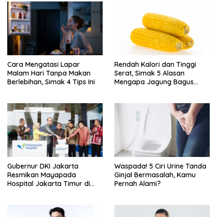
Cara Mengatasi Lapar
Rendah Kalori dan Tinggi
Malam Hari Tanpa Makan
Serat, Simak 5 Alasan
Berlebihan, Simak 4 Tips Ini
Mengapa Jagung Bagus
untuk Diet
Gubernur DKI Jakarta
Waspada! 5 Ciri Urine Tanda
Resmikan Mayapada
Ginjal Bermasalah, Kamu
Hospital Jakarta Timur di
Pernah Alami?
Jakarta Garden City,
Cakung