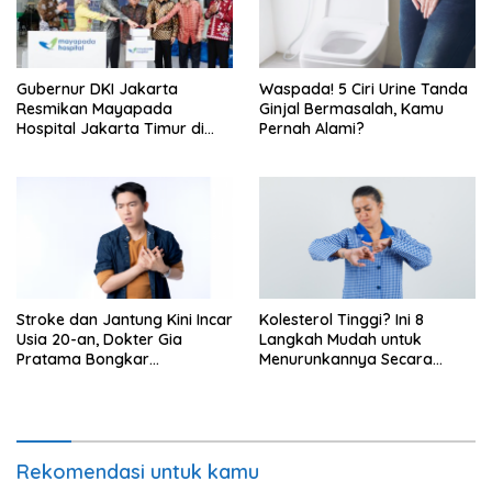
Gubernur DKI Jakarta
Waspada! 5 Ciri Urine Tanda
Resmikan Mayapada
Ginjal Bermasalah, Kamu
Hospital Jakarta Timur di
Pernah Alami?
Jakarta Garden City,
Cakung
Stroke dan Jantung Kini Incar
Kolesterol Tinggi? Ini 8
Usia 20-an, Dokter Gia
Langkah Mudah untuk
Pratama Bongkar
Menurunkannya Secara
Penyebabnya!
Aman dan Alami
Rekomendasi untuk kamu