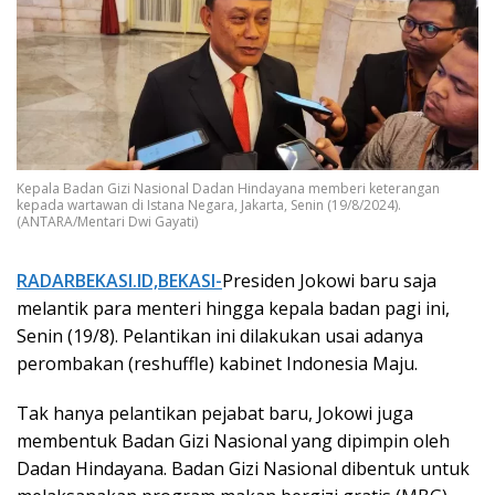
Kepala Badan Gizi Nasional Dadan Hindayana memberi keterangan
kepada wartawan di Istana Negara, Jakarta, Senin (19/8/2024).
(ANTARA/Mentari Dwi Gayati)
RADARBEKASI.ID,BEKASI-
Presiden Jokowi baru saja
melantik para menteri hingga kepala badan pagi ini,
Senin (19/8). Pelantikan ini dilakukan usai adanya
perombakan (reshuffle) kabinet Indonesia Maju.
Tak hanya pelantikan pejabat baru, Jokowi juga
membentuk Badan Gizi Nasional yang dipimpin oleh
Dadan Hindayana. Badan Gizi Nasional dibentuk untuk