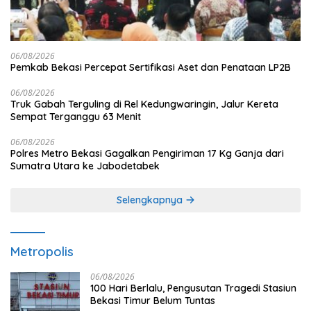
06/08/2026
Pemkab Bekasi Percepat Sertifikasi Aset dan Penataan LP2B
06/08/2026
Truk Gabah Terguling di Rel Kedungwaringin, Jalur Kereta
Sempat Terganggu 63 Menit
06/08/2026
Polres Metro Bekasi Gagalkan Pengiriman 17 Kg Ganja dari
Sumatra Utara ke Jabodetabek
Selengkapnya
Metropolis
06/08/2026
100 Hari Berlalu, Pengusutan Tragedi Stasiun
Bekasi Timur Belum Tuntas