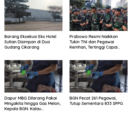
Barang Eksekusi Eks Hotel
Prabowo Resmi Naikkan
Sultan Disimpan di Dua
Tukin TNI dan Pegawai
Gudang Cikarang
Kemhan, Tertinggi Capai
Rp48,6 Juta per Bulan
Dapur MBG Dilarang Pakai
BGN Pecat 261 Pegawai,
Minyakita hingga Gas Melon,
Tutup Sementara 833 SPPG
Kepala BGN: Kalau
Menemukan, Laporkan!