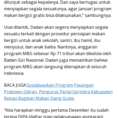
ditunjuk sebagai kepalanya. Dan saya bertugas untuk
menyiapkan segala sesuatunya, agar Januari program
makan bergizi gratis bisa dilaksanakan,” sambungnya.
Usai dilantik, Dadan akan segera menyiapkan segala
sesuatu terkait dengan prosedur persiapan makan
bergizi untuk anak sekolah, santri, ibu hamil, ibu
menyusui, dan anak balita. Nantinya, anggaran
program MBG sebesar Rp 71 triliun akan dikelola oleh
Badan Gizi Nasional. Dadan juga memastikan bahwa
program MBG akan langsung diterapkan di seluruh
Indonesia.
BACA JUGA:
Sosialisasikan Program Pasangan
Prabowo-Gibran, Pengurus Partai Gerindra Kabupaten
Bekasi Bagikan Makan Siang Gratis
“Kita harapkan minggu pertama Desember itu sudah
terima DIPA (daftar isian pelaksanaaan anggaran).