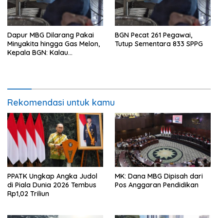
Dapur MBG Dilarang Pakai
BGN Pecat 261 Pegawai,
Minyakita hingga Gas Melon,
Tutup Sementara 833 SPPG
Kepala BGN: Kalau
Menemukan, Laporkan!
Rekomendasi untuk kamu
PPATK Ungkap Angka Judol
MK: Dana MBG Dipisah dari
di Piala Dunia 2026 Tembus
Pos Anggaran Pendidikan
Rp1,02 Triliun