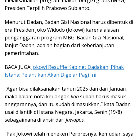
melaksanakan program makan bergizi gratis (MBG)
Presiden Terpilih Prabowo Subianto.
Menurut Dadan, Badan Gizi Nasional harus dibentuk di
era Presiden Joko Widodo (Jokowi) karena alasan
penganggaran program MBG. Badan Gizi Nasional,
lanjut Dadan, adalah bagian dari keberlanjutan
pemerintahan.
BACA JUGA:
Jokowi Resuffle Kabinet Dadakan, Pihak
Istana: Pelantikan Akan Digelar Pagi Ini
“Agar bisa dilaksanakan tahun 2025 dan dari Januari,
maka dalam nota keuangan
kan
sudah harus masuk
anggarannya, dan itu sudah dimasukkan,” kata Dadan
usai dilantik di Istana Negara, Jakarta, Senin (19/8)
sebagaimana dilansir dari
Jawapos
.
“Pak Jokowi telah meneken Perpresnya, kemudian saya