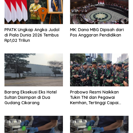
PPATK Ungkap Angka Judol
MK: Dana MBG Dipisah dari
di Piala Dunia 2026 Tembus
Pos Anggaran Pendidikan
Rp1,02 Triliun
Barang Eksekusi Eks Hotel
Prabowo Resmi Naikkan
Sultan Disimpan di Dua
Tukin TNI dan Pegawai
Gudang Cikarang
Kemhan, Tertinggi Capai
Rp48,6 Juta per Bulan