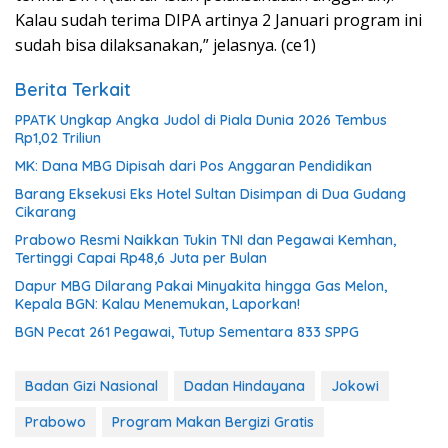
Kalau sudah terima DIPA artinya 2 Januari program ini
sudah bisa dilaksanakan,” jelasnya. (ce1)
Berita Terkait
PPATK Ungkap Angka Judol di Piala Dunia 2026 Tembus
Rp1,02 Triliun
MK: Dana MBG Dipisah dari Pos Anggaran Pendidikan
Barang Eksekusi Eks Hotel Sultan Disimpan di Dua Gudang
Cikarang
Prabowo Resmi Naikkan Tukin TNI dan Pegawai Kemhan,
Tertinggi Capai Rp48,6 Juta per Bulan
Dapur MBG Dilarang Pakai Minyakita hingga Gas Melon,
Kepala BGN: Kalau Menemukan, Laporkan!
BGN Pecat 261 Pegawai, Tutup Sementara 833 SPPG
Badan Gizi Nasional
Dadan Hindayana
Jokowi
Prabowo
Program Makan Bergizi Gratis