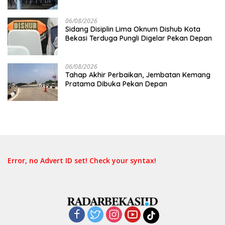
06/08/2026
Sidang Disiplin Lima Oknum Dishub Kota
Bekasi Terduga Pungli Digelar Pekan Depan
06/08/2026
Tahap Akhir Perbaikan, Jembatan Kemang
Pratama Dibuka Pekan Depan
Error, no Advert ID set! Check your syntax!