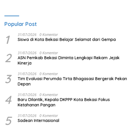
Popular Post
1
31/07/2026
0 Komentar
Siswa di Kota Bekasi Belajar Selamat dari Gempa
2
31/07/2026
0 Komentar
ASN Pemkab Bekasi Diminta Lengkapi Rekam Jejak
Kinerja
3
31/07/2026
0 Komentar
Tim Evaluasi Perumda Tirta Bhagasasi Bergerak Pekan
Depan
4
31/07/2026
0 Komentar
Baru Dilantik, Kepala DKPPP Kota Bekasi Fokus
Ketahanan Pangan
5
31/07/2026
0 Komentar
Sadean Internasional