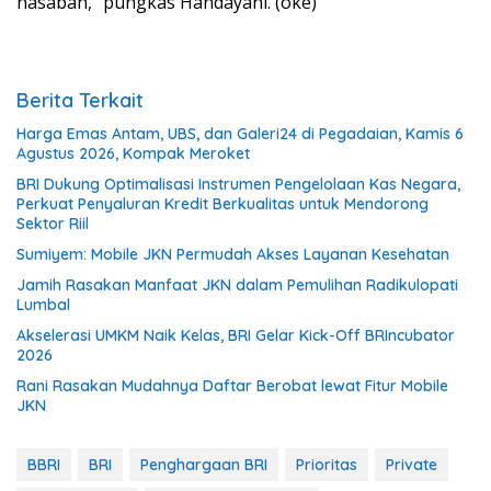
nasabah,” pungkas Handayani. (oke)
Berita Terkait
Harga Emas Antam, UBS, dan Galeri24 di Pegadaian, Kamis 6
Agustus 2026, Kompak Meroket
BRI Dukung Optimalisasi Instrumen Pengelolaan Kas Negara,
Perkuat Penyaluran Kredit Berkualitas untuk Mendorong
Sektor Riil
Sumiyem: Mobile JKN Permudah Akses Layanan Kesehatan
Jamih Rasakan Manfaat JKN dalam Pemulihan Radikulopati
Lumbal
Akselerasi UMKM Naik Kelas, BRI Gelar Kick-Off BRIncubator
2026
Rani Rasakan Mudahnya Daftar Berobat lewat Fitur Mobile
JKN
BBRI
BRI
Penghargaan BRI
Prioritas
Private