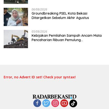
06/08/2026
Groundbreaking PSEL Kota Bekasi
Ditargetkan Sebelum Akhir Agustus
05/08/2026
Kebijakan Pemilahan Sampah Ancam Mata
Pencaharian Ribuan Pemulung
Bantargebang, IPI Minta Perhatian
Pemerintah
Error, no Advert ID set! Check your syntax!