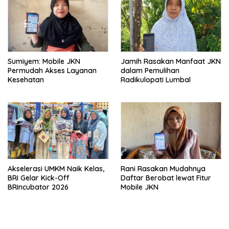
Sumiyem: Mobile JKN
Jamih Rasakan Manfaat JKN
Permudah Akses Layanan
dalam Pemulihan
Kesehatan
Radikulopati Lumbal
Akselerasi UMKM Naik Kelas,
Rani Rasakan Mudahnya
BRI Gelar Kick-Off
Daftar Berobat lewat Fitur
BRIncubator 2026
Mobile JKN