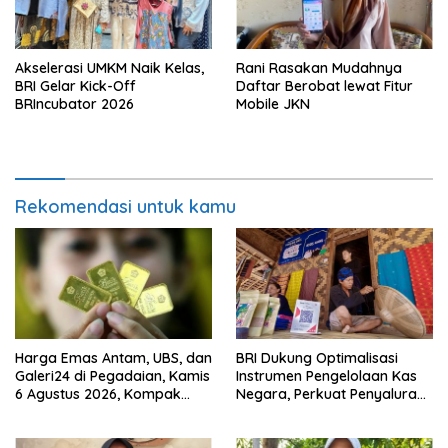
Akselerasi UMKM Naik Kelas,
Rani Rasakan Mudahnya
BRI Gelar Kick-Off
Daftar Berobat lewat Fitur
BRIncubator 2026
Mobile JKN
Rekomendasi untuk kamu
Harga Emas Antam, UBS, dan
BRI Dukung Optimalisasi
Galeri24 di Pegadaian, Kamis
Instrumen Pengelolaan Kas
6 Agustus 2026, Kompak
Negara, Perkuat Penyaluran
Meroket
Kredit Berkualitas untuk
Mendorong Sektor Riil