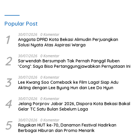
Popular Post
1
30/07/2026
0 Komentar
Anggota DPRD Kota Bekasi Alimudin Perjuangkan
Solusi Nyata Atas Aspirasi Warga
2
30/07/2026
0 Komentar
Sarwendah Bersumpah Tak Pernah Panggil Ruben
‘Cong’: Saya Bisa Pertanggungjawabkan Pernyataan Ini
3
30/07/2026
0 Komentar
Lee Kwang Soo Comeback ke Film Laga! Siap Adu
Akting dengan Lee Byung Hun dan Lee Do Hyun
4
30/07/2026
0 Komentar
Jelang Porprov Jabar 2026, Dispora Kota Bekasi Bakal
Gelar TC Satu Bulan Sebelum Laga
5
30/07/2026
0 Komentar
Rayakan HUT ke-70, Danamon Festival Hadirkan
Berbagai Hiburan dan Promo Menarik