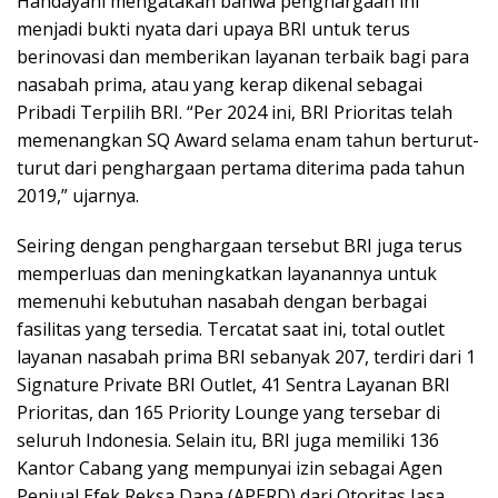
Handayani mengatakan bahwa penghargaan ini
menjadi bukti nyata dari upaya BRI untuk terus
berinovasi dan memberikan layanan terbaik bagi para
nasabah prima, atau yang kerap dikenal sebagai
Pribadi Terpilih BRI. “Per 2024 ini, BRI Prioritas telah
memenangkan SQ Award selama enam tahun berturut-
turut dari penghargaan pertama diterima pada tahun
2019,” ujarnya.
Seiring dengan penghargaan tersebut BRI juga terus
memperluas dan meningkatkan layanannya untuk
memenuhi kebutuhan nasabah dengan berbagai
fasilitas yang tersedia. Tercatat saat ini, total outlet
layanan nasabah prima BRI sebanyak 207, terdiri dari 1
Signature Private BRI Outlet, 41 Sentra Layanan BRI
Prioritas, dan 165 Priority Lounge yang tersebar di
seluruh Indonesia. Selain itu, BRI juga memiliki 136
Kantor Cabang yang mempunyai izin sebagai Agen
Penjual Efek Reksa Dana (APERD) dari Otoritas Jasa