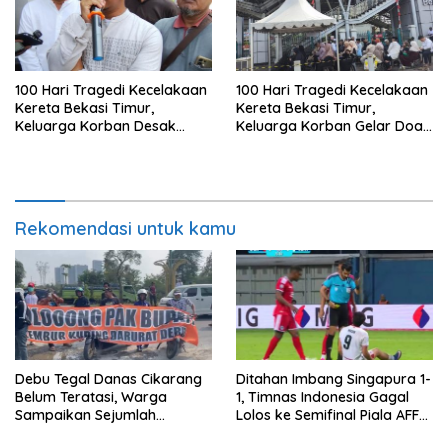
100 Hari Tragedi Kecelakaan
100 Hari Tragedi Kecelakaan
Kereta Bekasi Timur,
Kereta Bekasi Timur,
Keluarga Korban Desak
Keluarga Korban Gelar Doa
Keadilan dan Transparansi
Bersama
Hasil Investigasi
Rekomendasi untuk kamu
Debu Tegal Danas Cikarang
Ditahan Imbang Singapura 1-
Belum Teratasi, Warga
1, Timnas Indonesia Gagal
Sampaikan Sejumlah
Lolos ke Semifinal Piala AFF
Tuntutan
2026