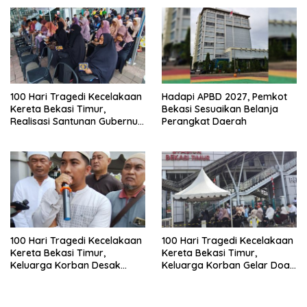
100 Hari Tragedi Kecelakaan
Hadapi APBD 2027, Pemkot
Kereta Bekasi Timur,
Bekasi Sesuaikan Belanja
Realisasi Santunan Gubernur
Perangkat Daerah
Jabar Belum Merata
100 Hari Tragedi Kecelakaan
100 Hari Tragedi Kecelakaan
Kereta Bekasi Timur,
Kereta Bekasi Timur,
Keluarga Korban Desak
Keluarga Korban Gelar Doa
Keadilan dan Transparansi
Bersama
Hasil Investigasi