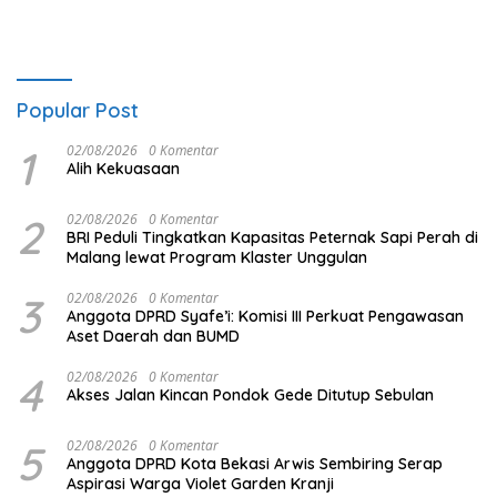
Popular Post
1
02/08/2026
0 Komentar
Alih Kekuasaan
2
02/08/2026
0 Komentar
BRI Peduli Tingkatkan Kapasitas Peternak Sapi Perah di
Malang lewat Program Klaster Unggulan
3
02/08/2026
0 Komentar
Anggota DPRD Syafe’i: Komisi III Perkuat Pengawasan
Aset Daerah dan BUMD
4
02/08/2026
0 Komentar
Akses Jalan Kincan Pondok Gede Ditutup Sebulan
5
02/08/2026
0 Komentar
Anggota DPRD Kota Bekasi Arwis Sembiring Serap
Aspirasi Warga Violet Garden Kranji