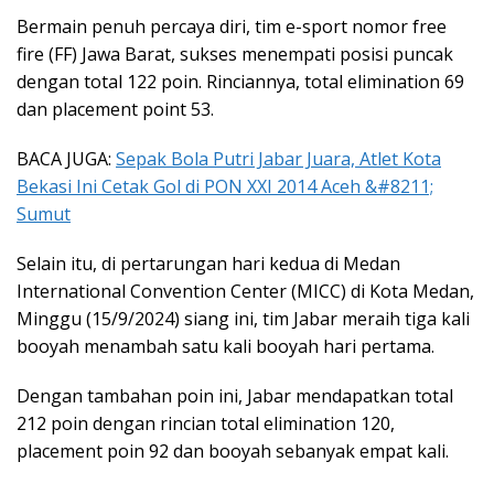
Bermain penuh percaya diri, tim e-sport nomor free
fire (FF) Jawa Barat, sukses menempati posisi puncak
dengan total 122 poin. Rinciannya, total elimination 69
dan placement point 53.
BACA JUGA:
Sepak Bola Putri Jabar Juara, Atlet Kota
Bekasi Ini Cetak Gol di PON XXI 2014 Aceh &#8211;
Sumut
Selain itu, di pertarungan hari kedua di Medan
International Convention Center (MICC) di Kota Medan,
Minggu (15/9/2024) siang ini, tim Jabar meraih tiga kali
booyah menambah satu kali booyah hari pertama.
Dengan tambahan poin ini, Jabar mendapatkan total
212 poin dengan rincian total elimination 120,
placement poin 92 dan booyah sebanyak empat kali.