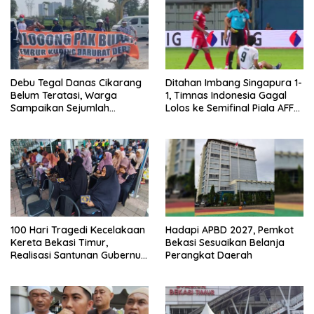
Debu Tegal Danas Cikarang
Ditahan Imbang Singapura 1-
Belum Teratasi, Warga
1, Timnas Indonesia Gagal
Sampaikan Sejumlah
Lolos ke Semifinal Piala AFF
Tuntutan
2026
100 Hari Tragedi Kecelakaan
Hadapi APBD 2027, Pemkot
Kereta Bekasi Timur,
Bekasi Sesuaikan Belanja
Realisasi Santunan Gubernur
Perangkat Daerah
Jabar Belum Merata