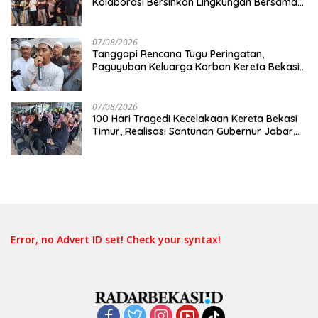
Kolaborasi Bersihkan Lingkungan Bersama
Pemkot Bekasi
07/08/2026
Tanggapi Rencana Tugu Peringatan,
Paguyuban Keluarga Korban Kereta Bekasi
Timur: Kami Ingin Perbaikan Sistem
Keselamatan Lebih Dulu
07/08/2026
100 Hari Tragedi Kecelakaan Kereta Bekasi
Timur, Realisasi Santunan Gubernur Jabar
Belum Merata
Error, no Advert ID set! Check your syntax!