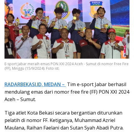
E-sport Jabar meraih emas PON XXI 2024 Aceh - Sumut di nomor Free Fire
(FF), Minggu (15/9/2024). Foto ist.
RADARBEKASI.ID, MEDAN –
Tim e-sport Jabar berhasil
mendulang emas dari nomor free fire (FF) PON XXI 2024
Aceh – Sumut.
Tiga atlet Kota Bekasi secara bergantian diturunkan
pelatih di nomor FF. Ketiganya, Muhammad Azriel
Maulana, Raihan Faelani dan Sutan Syah Abadi Putra.