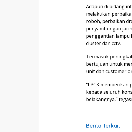
Adapun di bidang in
melakukan perbaika
roboh, perbaikan dr
penyambungan jarin
penggantian lampu P
cluster dan cctv.
Termasuk peningkata
bertujuan untuk mem
unit dan customer o
“LPCK memberikan pr
kepada seluruh kons
belakangnya,” tegasn
Berita Terkait