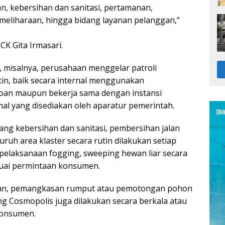
n, kebersihan dan sanitasi, pertamanan,
emeliharaan, hingga bidang layanan pelanggan,”
CK Gita Irmasari.
 misalnya, perusahaan menggelar patroli
in, baik secara internal menggunakan
roan maupun bekerja sama dengan instansi
l yang disediakan oleh aparatur pemerintah.
dang kebersihan dan sanitasi, pembersihan jalan
luruh area klaster secara rutin dilakukan setiap
pelaksanaan fogging, sweeping hewan liar secara
uai permintaan konsumen.
nan, pemangkasan rumput atau pemotongan pohon
ng Cosmopolis juga dilakukan secara berkala atau
konsumen.