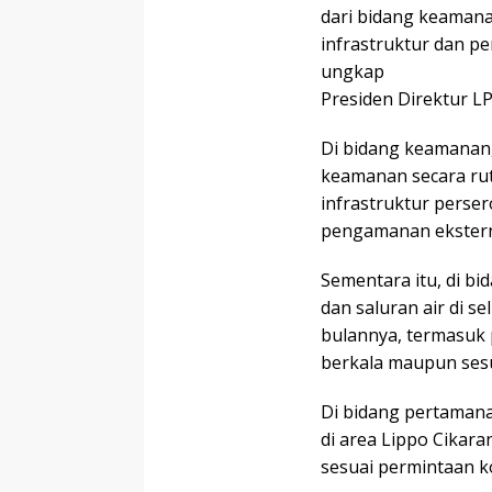
dari bidang keamana
infrastruktur dan p
ungkap
Presiden Direktur LP
Di bidang keamanan,
keamanan secara rut
infrastruktur perse
pengamanan eksterna
Sementara itu, di bi
dan saluran air di se
bulannya, termasuk 
berkala maupun ses
Di bidang pertama
di area Lippo Cikara
sesuai permintaan 