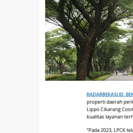
RADARBEKASI.ID, BEK
properti daerah perk
Lippo Cikarang Cos
kualitas layanan te
“Pada 2023, LPCK te