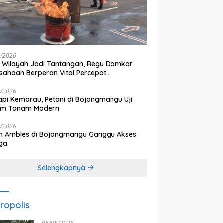
8/2026
 Wilayah Jadi Tantangan, Regu Damkar
sahaan Berperan Vital Percepat
anganan Kebakaran
8/2026
pi Kemarau, Petani di Bojongmangu Uji
tem Tanam Modern
8/2026
n Ambles di Bojongmangu Ganggu Akses
ga
Selengkapnya
ropolis
06/08/2026