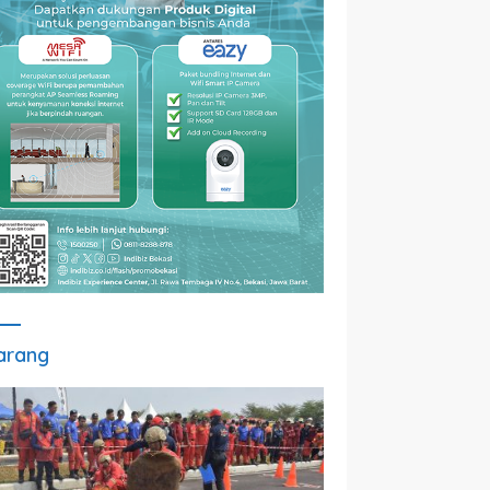
arang