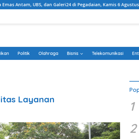
eri24 di Pegadaian, Kamis 6 Agustus 2026, Kompak Meroket
ikan
Politik
Olahraga
Bisnis
Telekomunikasi
Ent
Pop
litas Layanan
1
2