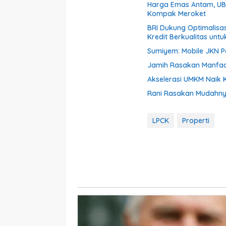
Harga Emas Antam, UBS
Kompak Meroket
BRI Dukung Optimalisa
Kredit Berkualitas untu
Sumiyem: Mobile JKN 
Jamih Rasakan Manfaa
Akselerasi UMKM Naik K
Rani Rasakan Mudahnya
LPCK
Properti