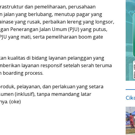
frastruktur dan pemeliharaan, perusahaan
n jalan yang berlubang, menutup pagar yang
ainase yang rusak, perbaikan lereng yang longsor,
gan Penerangan Jalan Umum (PJU) yang putus,
JU yang mati, serta pemeliharaan boom gate
n kualitas di bidang layanan pelanggan yang
berikan layanan responsif setelah serah teruma
n boarding process.
oduk, pelayanan, dan perlakuan yang setara
umen (inklusif), tanpa memandang latar
Cik
ya. (oke)