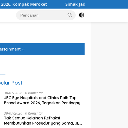
Simak Jadwal Lengkap dan Streaming, Laga Final Piala Pr
tutup
ertainment
ular Post
30/07/2026
0 Komentar
JEC Eye Hospitals and Clinics Raih Top
Brand Award 2026, Tegaskan Pentingnya
Awareness dan Trust dalam Layanan
Kesehatan Mata
30/07/2026
0 Komentar
Tak Semua Kelainan Refraksi
Membutuhkan Prosedur yang Sama, JEC