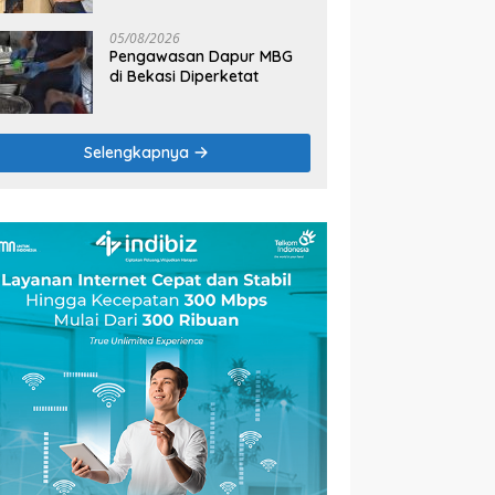
2026
05/08/2026
Pengawasan Dapur MBG
di Bekasi Diperketat
Selengkapnya