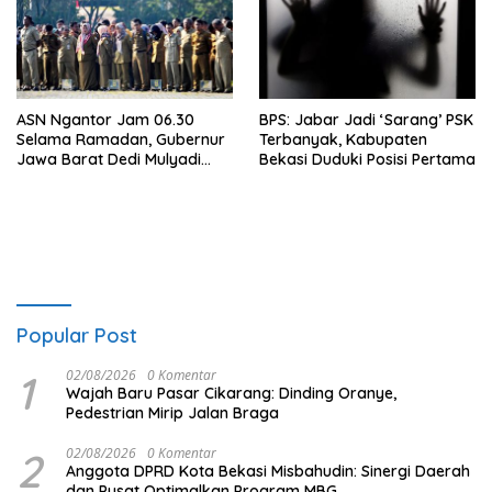
ASN Ngantor Jam 06.30
BPS: Jabar Jadi ‘Sarang’ PSK
Selama Ramadan, Gubernur
Terbanyak, Kabupaten
Jawa Barat Dedi Mulyadi
Bekasi Duduki Posisi Pertama
Cari Sensasi?
Popular Post
1
02/08/2026
0 Komentar
Wajah Baru Pasar Cikarang: Dinding Oranye,
Pedestrian Mirip Jalan Braga
2
02/08/2026
0 Komentar
Anggota DPRD Kota Bekasi Misbahudin: Sinergi Daerah
dan Pusat Optimalkan Program MBG