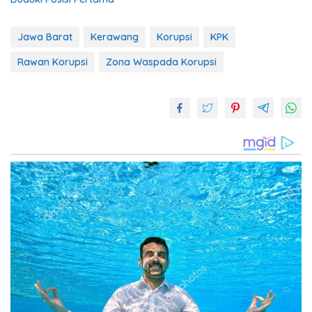
Jawa Barat
Kerawang
Korupsi
KPK
Rawan Korupsi
Zona Waspada Korupsi