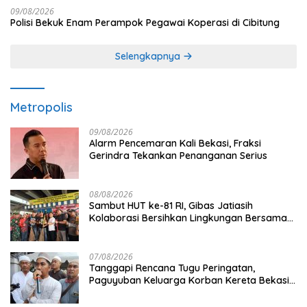
09/08/2026
Polisi Bekuk Enam Perampok Pegawai Koperasi di Cibitung
Selengkapnya
Metropolis
09/08/2026
Alarm Pencemaran Kali Bekasi, Fraksi
Gerindra Tekankan Penanganan Serius
08/08/2026
Sambut HUT ke-81 RI, Gibas Jatiasih
Kolaborasi Bersihkan Lingkungan Bersama
Pemkot Bekasi
07/08/2026
Tanggapi Rencana Tugu Peringatan,
Paguyuban Keluarga Korban Kereta Bekasi
Timur: Kami Ingin Perbaikan Sistem
Keselamatan Lebih Dulu