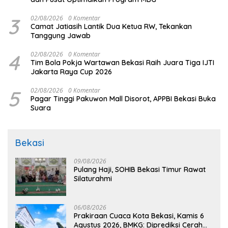
3
02/08/2026
0 Komentar
Camat Jatiasih Lantik Dua Ketua RW, Tekankan
Tanggung Jawab
4
02/08/2026
0 Komentar
Tim Bola Pokja Wartawan Bekasi Raih Juara Tiga IJTI
Jakarta Raya Cup 2026
5
02/08/2026
0 Komentar
Pagar Tinggi Pakuwon Mall Disorot, APPBI Bekasi Buka
Suara
Bekasi
09/08/2026
Pulang Haji, SOHIB Bekasi Timur Rawat
Silaturahmi
06/08/2026
Prakiraan Cuaca Kota Bekasi, Kamis 6
Agustus 2026, BMKG: Diprediksi Cerah