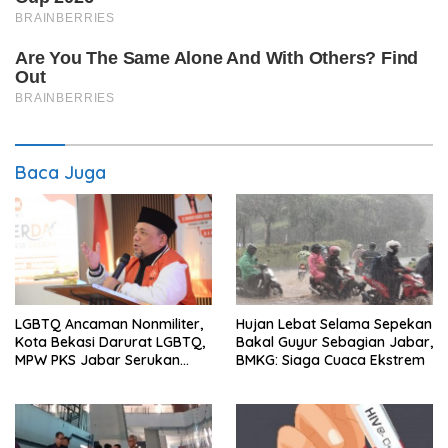
Baca Juga
LGBTQ Ancaman Nonmiliter,
Hujan Lebat Selama Sepekan
Kota Bekasi Darurat LGBTQ,
Bakal Guyur Sebagian Jabar,
MPW PKS Jabar Serukan
BMKG: Siaga Cuaca Ekstrem
Kawal Perda Anti-LGBTQ