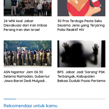
24 WNI Asal Jabar
30 Pria Terduga Pesta Seks
Dievakuasi dari Iran Imbas
Sesama Jenis yang Terjaring
Perang Iran dan Israel
Polisi Reaktif HIV
ASN Ngantor Jam 06.30
BPS: Jabar Jadi ‘Sarang’ PSK
Selama Ramadan, Gubernur
Terbanyak, Kabupaten
Jawa Barat Dedi Mulyadi
Bekasi Duduki Posisi Pertama
Cari Sensasi?
Rekomendasi untuk kamu