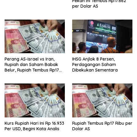
Pekan Ini Tembus Rp17.662
per Dolar AS
Perang AS-Israel vs Iran,
IHSG Anjlok 8 Persen,
Rupiah dan Saham Babak
Perdagangan Saham
Belur, Rupiah Tembus Rp17
Dibekukan Sementara
Ribu
Kurs Rupiah Hari Ini Rp 16.933
Rupiah Tembus Rp17 Ribu per
Per USD, Begini Kata Analis
Dolar AS