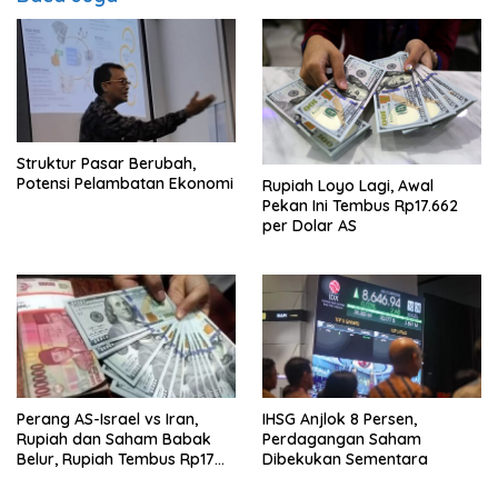
Struktur Pasar Berubah,
Potensi Pelambatan Ekonomi
Rupiah Loyo Lagi, Awal
Pekan Ini Tembus Rp17.662
per Dolar AS
Perang AS-Israel vs Iran,
IHSG Anjlok 8 Persen,
Rupiah dan Saham Babak
Perdagangan Saham
Belur, Rupiah Tembus Rp17
Dibekukan Sementara
Ribu