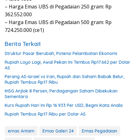
– Harga Emas UBS di Pegadaian 250 gram: Rp
362.552.000
– Harga Emas UBS di Pegadaian 500 gram: Rp
724.250.000 (ce1)
Berita Terkait
Struktur Pasar Berubah, Potensi Pelambatan Ekonomi
Rupiah Loyo Lagi, Awal Pekan Ini Tembus Rp17.662 per Dolar
AS
Perang AS-Israel vs Iran, Rupiah dan Saham Babak Belur,
Rupiah Tembus Rp17 Ribu
IHSG Anjlok 8 Persen, Perdagangan Saham Dibekukan
Sementara
Kurs Rupiah Hari Ini Rp 16.933 Per USD, Begini Kata Analis
Rupiah Tembus Rp17 Ribu per Dolar AS
emas Antam
Emas Galeri 24
Emas Pegadaian