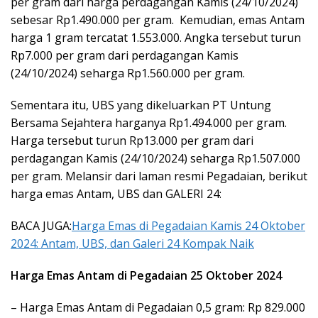
per gram dari harga perdagangan Kamis (24/10/2024)
sebesar Rp1.490.000 per gram.
Kemudian, emas Antam
harga 1 gram tercatat 1.553.000. Angka tersebut turun
Rp7.000 per gram dari perdagangan Kamis
(24/10/2024) seharga Rp1.560.000 per gram.
Sementara itu, UBS yang dikeluarkan PT Untung
Bersama Sejahtera harganya Rp1.494.000 per gram.
Harga tersebut turun Rp13.000 per gram dari
perdagangan Kamis (24/10/2024) seharga Rp1.507.000
per gram. Melansir dari laman resmi Pegadaian, berikut
harga emas Antam, UBS dan GALERI 24:
BACA JUGA:
Harga Emas di Pegadaian Kamis 24 Oktober
2024: Antam, UBS, dan Galeri 24 Kompak Naik
Harga Emas Antam di Pegadaian 25 Oktober 2024
– Harga Emas Antam di Pegadaian 0,5 gram: Rp 829.000