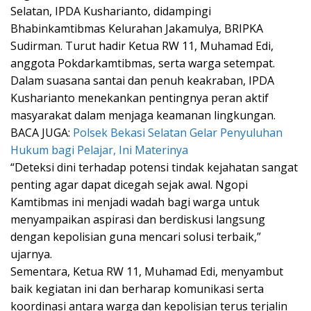
Selatan, IPDA Kusharianto, didampingi
Bhabinkamtibmas Kelurahan Jakamulya, BRIPKA
Sudirman. Turut hadir Ketua RW 11, Muhamad Edi,
anggota Pokdarkamtibmas, serta warga setempat.
Dalam suasana santai dan penuh keakraban, IPDA
Kusharianto menekankan pentingnya peran aktif
masyarakat dalam menjaga keamanan lingkungan.
BACA JUGA:
Polsek Bekasi Selatan Gelar Penyuluhan
Hukum bagi Pelajar, Ini Materinya
“Deteksi dini terhadap potensi tindak kejahatan sangat
penting agar dapat dicegah sejak awal. Ngopi
Kamtibmas ini menjadi wadah bagi warga untuk
menyampaikan aspirasi dan berdiskusi langsung
dengan kepolisian guna mencari solusi terbaik,”
ujarnya.
Sementara, Ketua RW 11, Muhamad Edi, menyambut
baik kegiatan ini dan berharap komunikasi serta
koordinasi antara warga dan kepolisian terus terjalin