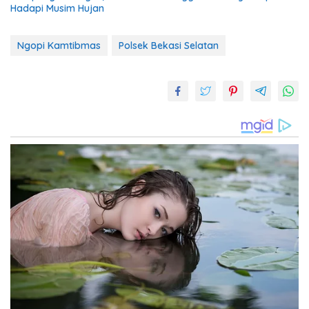
Hadapi Musim Hujan
Ngopi Kamtibmas
Polsek Bekasi Selatan