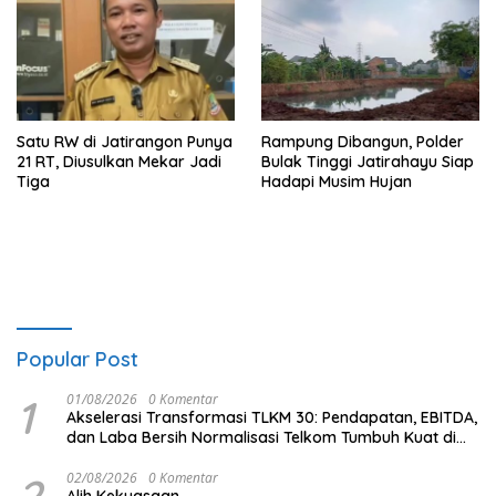
Satu RW di Jatirangon Punya
Rampung Dibangun, Polder
21 RT, Diusulkan Mekar Jadi
Bulak Tinggi Jatirahayu Siap
Tiga
Hadapi Musim Hujan
Popular Post
1
01/08/2026
0 Komentar
Akselerasi Transformasi TLKM 30: Pendapatan, EBITDA,
dan Laba Bersih Normalisasi Telkom Tumbuh Kuat di
Paruh Pertama 2026
2
02/08/2026
0 Komentar
Alih Kekuasaan