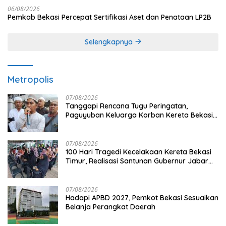
06/08/2026
Pemkab Bekasi Percepat Sertifikasi Aset dan Penataan LP2B
Selengkapnya
Metropolis
07/08/2026
Tanggapi Rencana Tugu Peringatan,
Paguyuban Keluarga Korban Kereta Bekasi
Timur: Kami Ingin Perbaikan Sistem
Keselamatan Lebih Dulu
07/08/2026
100 Hari Tragedi Kecelakaan Kereta Bekasi
Timur, Realisasi Santunan Gubernur Jabar
Belum Merata
07/08/2026
Hadapi APBD 2027, Pemkot Bekasi Sesuaikan
Belanja Perangkat Daerah