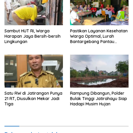
Sambut HUT RI, Warga
Pastikan Layanan Kesehatan
Harapan Jaya Bersih-bersih
Warga Optimal, Lurah
Lingkungan
Bantargebang Pantau
Posyandu
Satu RW di Jatirangon Punya
Rampung Dibangun, Polder
21 RT, Diusulkan Mekar Jadi
Bulak Tinggi Jatirahayu Siap
Tiga
Hadapi Musim Hujan