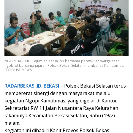
NGOPI BARENG: Sejumlah Ketua RW bersama perwakilan warga saat
ngobrol bersama jajaran Polsek Bekasi Selatan membahas Kamtibmas.
FOTO: ISTIMEWA
RADARBEKASI.ID, BEKASI –
Polsek Bekasi Selatan terus
mempererat sinergi dengan masyarakat melalui
kegiatan Ngopi Kamtibmas, yang digelar di Kantor
Sekretariat RW 11 Jalan Nusantara Raya Kelurahan
Jakamulya Kecamatan Bekasi Selatan, Rabu (19/2)
malam.
Kegiatan ini dihadiri Kanit Provos Polsek Bekasi