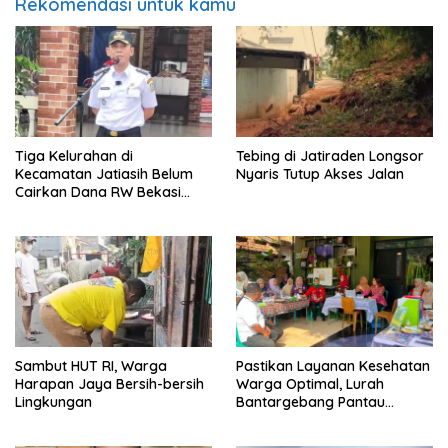
Rekomendasi untuk kamu
Tiga Kelurahan di
Tebing di Jatiraden Longsor
Kecamatan Jatiasih Belum
Nyaris Tutup Akses Jalan
Cairkan Dana RW Bekasi
Keren Rp100 Juta
Sambut HUT RI, Warga
Pastikan Layanan Kesehatan
Harapan Jaya Bersih-bersih
Warga Optimal, Lurah
Lingkungan
Bantargebang Pantau
Posyandu