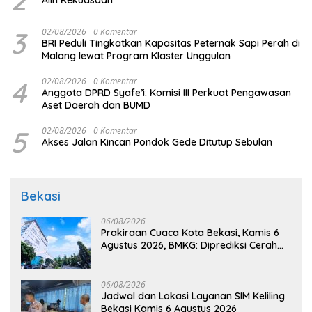
3
02/08/2026
0 Komentar
BRI Peduli Tingkatkan Kapasitas Peternak Sapi Perah di
Malang lewat Program Klaster Unggulan
4
02/08/2026
0 Komentar
Anggota DPRD Syafe’i: Komisi III Perkuat Pengawasan
Aset Daerah dan BUMD
5
02/08/2026
0 Komentar
Akses Jalan Kincan Pondok Gede Ditutup Sebulan
Bekasi
06/08/2026
Prakiraan Cuaca Kota Bekasi, Kamis 6
Agustus 2026, BMKG: Diprediksi Cerah
Terik
06/08/2026
Jadwal dan Lokasi Layanan SIM Keliling
Bekasi Kamis 6 Agustus 2026