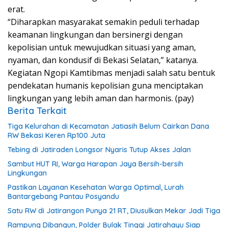
erat.
“Diharapkan masyarakat semakin peduli terhadap
keamanan lingkungan dan bersinergi dengan
kepolisian untuk mewujudkan situasi yang aman,
nyaman, dan kondusif di Bekasi Selatan,” katanya.
Kegiatan Ngopi Kamtibmas menjadi salah satu bentuk
pendekatan humanis kepolisian guna menciptakan
lingkungan yang lebih aman dan harmonis. (pay)
Berita Terkait
Tiga Kelurahan di Kecamatan Jatiasih Belum Cairkan Dana
RW Bekasi Keren Rp100 Juta
Tebing di Jatiraden Longsor Nyaris Tutup Akses Jalan
Sambut HUT RI, Warga Harapan Jaya Bersih-bersih
Lingkungan
Pastikan Layanan Kesehatan Warga Optimal, Lurah
Bantargebang Pantau Posyandu
Satu RW di Jatirangon Punya 21 RT, Diusulkan Mekar Jadi Tiga
Rampung Dibangun, Polder Bulak Tinggi Jatirahayu Siap