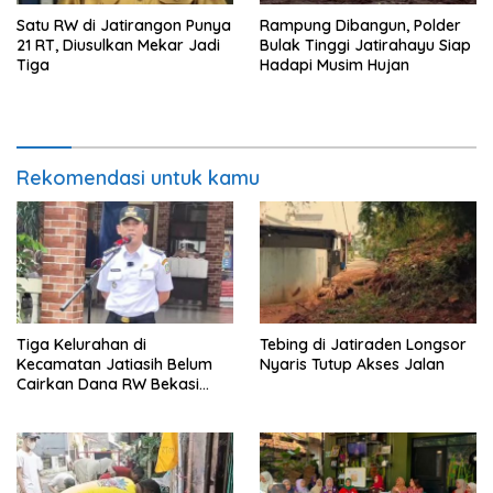
Satu RW di Jatirangon Punya
Rampung Dibangun, Polder
21 RT, Diusulkan Mekar Jadi
Bulak Tinggi Jatirahayu Siap
Tiga
Hadapi Musim Hujan
Rekomendasi untuk kamu
Tiga Kelurahan di
Tebing di Jatiraden Longsor
Kecamatan Jatiasih Belum
Nyaris Tutup Akses Jalan
Cairkan Dana RW Bekasi
Keren Rp100 Juta