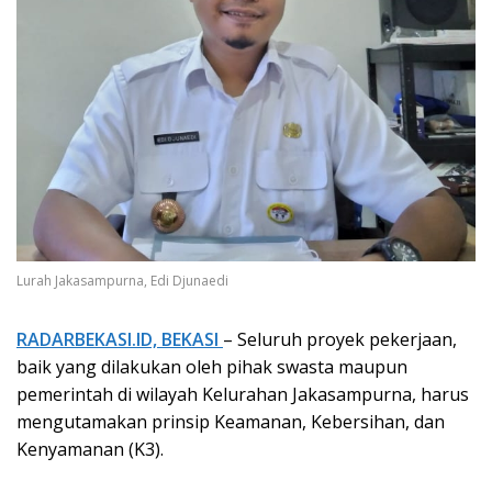
Lurah Jakasampurna, Edi Djunaedi
RADARBEKASI.ID, BEKASI
– Seluruh proyek pekerjaan,
baik yang dilakukan oleh pihak swasta maupun
pemerintah di wilayah Kelurahan Jakasampurna, harus
mengutamakan prinsip Keamanan, Kebersihan, dan
Kenyamanan (K3).