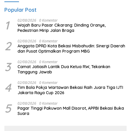
Popular Post
1
02/08/2026
0 Komentar
Wajah Baru Pasar Cikarang: Dinding Oranye,
Pedestrian Mirip Jalan Braga
2
02/08/2026
0 Komentar
Anggota DPRD Kota Bekasi Misbahudin: Sinergi Daerah
dan Pusat Optimalkan Program MBG
3
02/08/2026
0 Komentar
Camat Jatiasih Lantik Dua Ketua RW, Tekankan
Tanggung Jawab
4
02/08/2026
0 Komentar
Tim Bola Pokja Wartawan Bekasi Raih Juara Tiga IJTI
Jakarta Raya Cup 2026
5
02/08/2026
0 Komentar
Pagar Tinggi Pakuwon Mall Disorot, APPBI Bekasi Buka
Suara