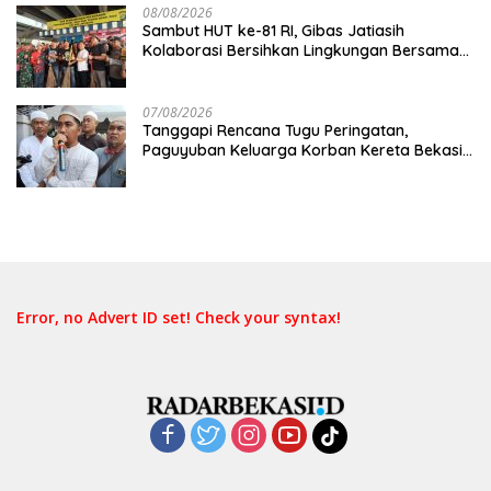
08/08/2026
Sambut HUT ke-81 RI, Gibas Jatiasih
Kolaborasi Bersihkan Lingkungan Bersama
Pemkot Bekasi
07/08/2026
Tanggapi Rencana Tugu Peringatan,
Paguyuban Keluarga Korban Kereta Bekasi
Timur: Kami Ingin Perbaikan Sistem
Keselamatan Lebih Dulu
Error, no Advert ID set! Check your syntax!