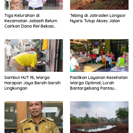
Tiga Kelurahan di
Tebing di Jatiraden Longsor
Kecamatan Jatiasih Belum
Nyaris Tutup Akses Jalan
Cairkan Dana RW Bekasi
Keren Rp100 Juta
Sambut HUT RI, Warga
Pastikan Layanan Kesehatan
Harapan Jaya Bersih-bersih
Warga Optimal, Lurah
Lingkungan
Bantargebang Pantau
Posyandu