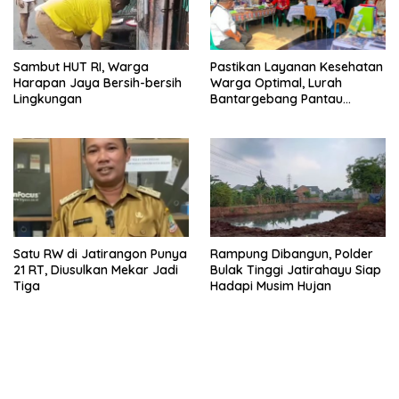
Sambut HUT RI, Warga
Pastikan Layanan Kesehatan
Harapan Jaya Bersih-bersih
Warga Optimal, Lurah
Lingkungan
Bantargebang Pantau
Posyandu
Satu RW di Jatirangon Punya
Rampung Dibangun, Polder
21 RT, Diusulkan Mekar Jadi
Bulak Tinggi Jatirahayu Siap
Tiga
Hadapi Musim Hujan