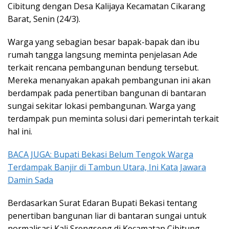
Cibitung dengan Desa Kalijaya Kecamatan Cikarang
Barat, Senin (24/3).
Warga yang sebagian besar bapak-bapak dan ibu
rumah tangga langsung meminta penjelasan Ade
terkait rencana pembangunan bendung tersebut.
Mereka menanyakan apakah pembangunan ini akan
berdampak pada penertiban bangunan di bantaran
sungai sekitar lokasi pembangunan. Warga yang
terdampak pun meminta solusi dari pemerintah terkait
hal ini.
BACA JUGA: Bupati Bekasi Belum Tengok Warga
Terdampak Banjir di Tambun Utara, Ini Kata Jawara
Damin Sada
Berdasarkan Surat Edaran Bupati Bekasi tentang
penertiban bangunan liar di bantaran sungai untuk
normalisasi Kali Srengseng di Kecamatan Cibitung,