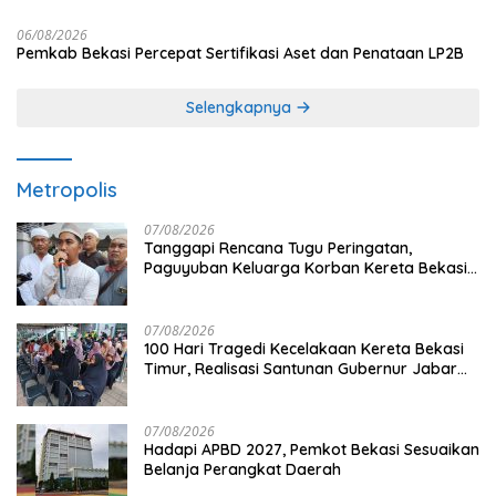
06/08/2026
Pemkab Bekasi Percepat Sertifikasi Aset dan Penataan LP2B
Selengkapnya
Metropolis
07/08/2026
Tanggapi Rencana Tugu Peringatan,
Paguyuban Keluarga Korban Kereta Bekasi
Timur: Kami Ingin Perbaikan Sistem
Keselamatan Lebih Dulu
07/08/2026
100 Hari Tragedi Kecelakaan Kereta Bekasi
Timur, Realisasi Santunan Gubernur Jabar
Belum Merata
07/08/2026
Hadapi APBD 2027, Pemkot Bekasi Sesuaikan
Belanja Perangkat Daerah