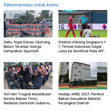
Rekomendasi untuk kamu
Debu Tegal Danas Cikarang
Ditahan Imbang Singapura 1-
Belum Teratasi, Warga
1, Timnas Indonesia Gagal
Sampaikan Sejumlah
Lolos ke Semifinal Piala AFF
Tuntutan
2026
100 Hari Tragedi Kecelakaan
Hadapi APBD 2027, Pemkot
Kereta Bekasi Timur,
Bekasi Sesuaikan Belanja
Realisasi Santunan Gubernur
Perangkat Daerah
Jabar Belum Merata