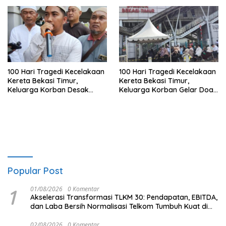
100 Hari Tragedi Kecelakaan
100 Hari Tragedi Kecelakaan
Kereta Bekasi Timur,
Kereta Bekasi Timur,
Keluarga Korban Desak
Keluarga Korban Gelar Doa
Keadilan dan Transparansi
Bersama
Hasil Investigasi
Popular Post
1
01/08/2026
0 Komentar
Akselerasi Transformasi TLKM 30: Pendapatan, EBITDA,
dan Laba Bersih Normalisasi Telkom Tumbuh Kuat di
Paruh Pertama 2026
02/08/2026
0 Komentar