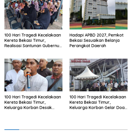
100 Hari Tragedi Kecelakaan
Hadapi APBD 2027, Pemkot
Kereta Bekasi Timur,
Bekasi Sesuaikan Belanja
Realisasi Santunan Gubernur
Perangkat Daerah
Jabar Belum Merata
100 Hari Tragedi Kecelakaan
100 Hari Tragedi Kecelakaan
Kereta Bekasi Timur,
Kereta Bekasi Timur,
Keluarga Korban Desak
Keluarga Korban Gelar Doa
Keadilan dan Transparansi
Bersama
Hasil Investigasi