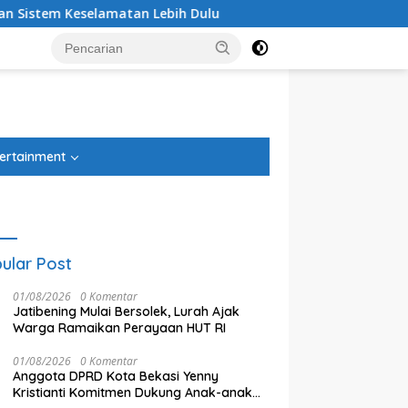
Lebih Dulu
Debu Tegal Danas Cikarang Belum Teratasi
tutup
ertainment
ular Post
01/08/2026
0 Komentar
Jatibening Mulai Bersolek, Lurah Ajak
Warga Ramaikan Perayaan HUT RI
01/08/2026
0 Komentar
Anggota DPRD Kota Bekasi Yenny
Kristianti Komitmen Dukung Anak-anak