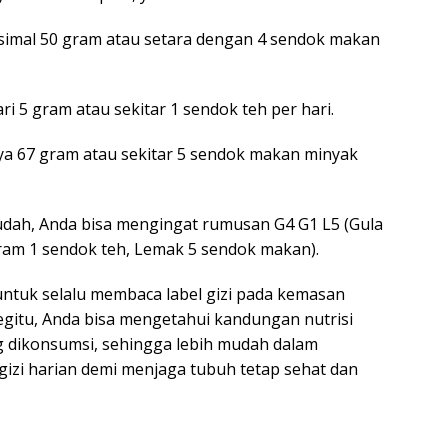
simal 50 gram atau setara dengan 4 sendok makan
ri 5 gram atau sekitar 1 sendok teh per hari.
ya 67 gram atau sekitar 5 sendok makan minyak
dah, Anda bisa mengingat rumusan G4 G1 L5 (Gula
am 1 sendok teh, Lemak 5 sendok makan).
 untuk selalu membaca label gizi pada kemasan
itu, Anda bisa mengetahui kandungan nutrisi
 dikonsumsi, sehingga lebih mudah dalam
izi harian demi menjaga tubuh tetap sehat dan