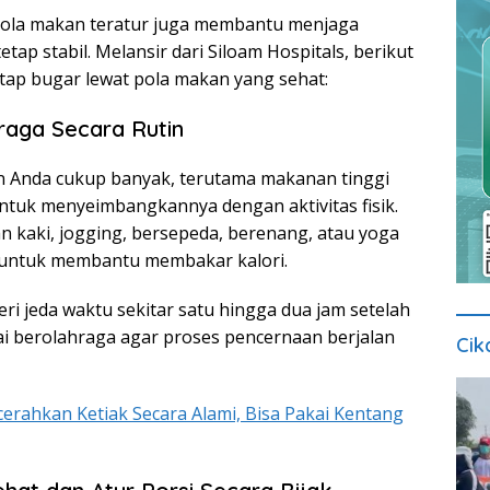
 pola makan teratur juga membantu menjaga
tap stabil. Melansir dari Siloam Hospitals, berikut
etap bugar lewat pola makan yang sehat:
raga Secara Rutin
n Anda cukup banyak, terutama makanan tinggi
untuk menyeimbangkannya dengan aktivitas fisik.
an kaki, jogging, bersepeda, berenang, atau yoga
n untuk membantu membakar kalori.
ri jeda waktu sekitar satu hingga dua jam setelah
 berolahraga agar proses pencernaan berjalan
Cik
erahkan Ketiak Secara Alami, Bisa Pakai Kentang