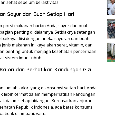
n sehat sebelum beraktivitas.
n Sayur dan Buah Setiap Hari
ap porsi makanan harian Anda, sayur dan buah
 bagian penting di dalamnya. Setidaknya setengah
 sebaiknya diisi dengan aneka sayuran dan buah-
jenis makanan ini kaya akan serat, vitamin, dan
ran penting untuk menjaga kesehatan pencernaan
t sistem imun tubuh.
Kalori dan Perhatikan Kandungan Gizi
n jumlah kalori yang dikonsumsi setiap hari, Anda
tuk lebih cermat dalam memperhatikan kandungan
mak dalam setiap hidangan. Berdasarkan anjuran
sehatan Republik Indonesia, ada batas konsumsi
a tidak dilampaui, yaitu: