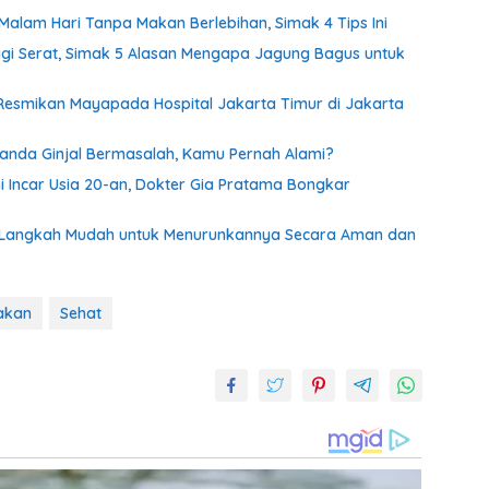
Malam Hari Tanpa Makan Berlebihan, Simak 4 Tips Ini
ggi Serat, Simak 5 Alasan Mengapa Jagung Bagus untuk
Resmikan Mayapada Hospital Jakarta Timur di Jakarta
 Tanda Ginjal Bermasalah, Kamu Pernah Alami?
i Incar Usia 20-an, Dokter Gia Pratama Bongkar
i 8 Langkah Mudah untuk Menurunkannya Secara Aman dan
akan
Sehat