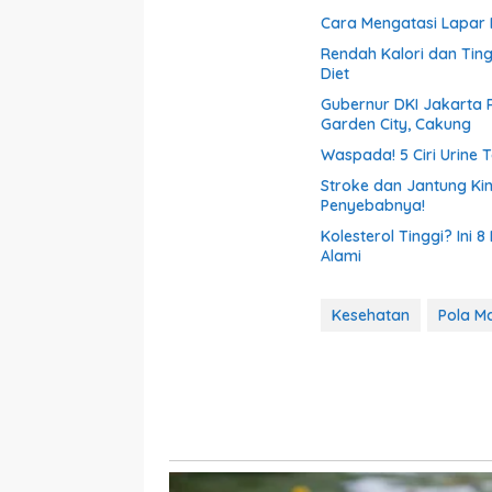
Cara Mengatasi Lapar 
Rendah Kalori dan Tin
Diet
Gubernur DKI Jakarta 
Garden City, Cakung
Waspada! 5 Ciri Urine
Stroke dan Jantung Kin
Penyebabnya!
Kolesterol Tinggi? In
Alami
Kesehatan
Pola M