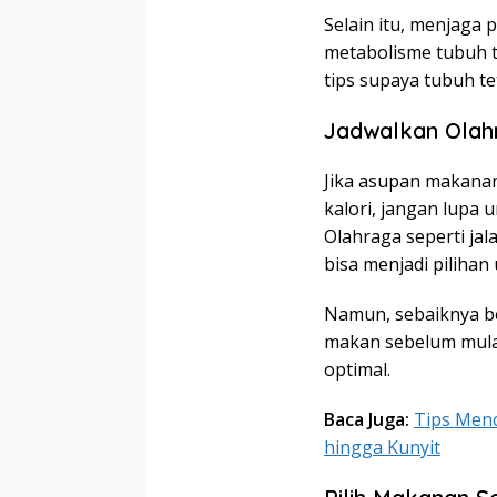
Selain itu, menjaga
metabolisme tubuh te
tips supaya tubuh t
Jadwalkan Olah
Jika asupan makana
kalori, jangan lupa 
Olahraga seperti jal
bisa menjadi piliha
Namun, sebaiknya be
makan sebelum mulai
optimal.
Baca Juga:
Tips Menc
hingga Kunyit