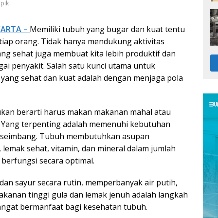
epik
AKARTA –
Memiliki tubuh yang bugar dan kuat tentu
iap orang. Tidak hanya mendukung aktivitas
ang sehat juga membuat kita lebih produktif dan
gai penyakit. Salah satu kunci utama untuk
yang sehat dan kuat adalah dengan menjaga pola
ukan berarti harus makan makanan mahal atau
t. Yang terpenting adalah memenuhi kebutuhan
ra seimbang. Tubuh membutuhkan asupan
, lemak sehat, vitamin, dan mineral dalam jumlah
 berfungsi secara optimal.
n sayur secara rutin, memperbanyak air putih,
kanan tinggi gula dan lemak jenuh adalah langkah
ngat bermanfaat bagi kesehatan tubuh.