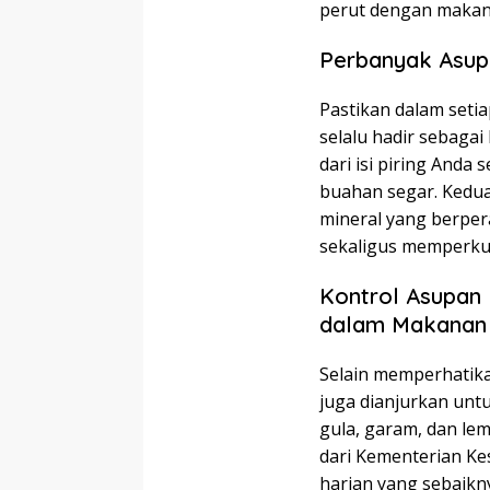
perut dengan makana
Perbanyak Asupa
Pastikan dalam seti
selalu hadir sebagai
dari isi piring Anda
buahan segar. Kedua 
mineral yang berpe
sekaligus memperkua
Kontrol Asupan 
dalam Makanan
Selain memperhatika
juga dianjurkan un
gula, garam, dan le
dari Kementerian Ke
harian yang sebaikny