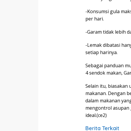
-Konsumsi gula mak
per hari.
-Garam tidak lebih da
-Lemak dibatasi han
setiap harinya.
Sebagai panduan mu
4 sendok makan, Gar
Selain itu, biasakan
makanan. Dengan beg
dalam makanan yang
mengontrol asupan g
ideal.(ce2)
Berita Terkait