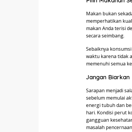
Pilih Makanan S
Makan bukan sekada
memperhatikan kualit
makan Anda terisi de
secara seimbang.
Sebaiknya konsumsi 
waktu karena tidak
memenuhi semua keb
Jangan Biarkan 
Sarapan menjadi sal
sebelum memulai ak
energi tubuh dan be
hari. Kondisi perut
gangguan kesehatan
masalah pencernaan 