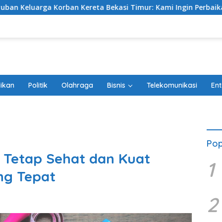
reta Bekasi Timur: Kami Ingin Perbaikan Sistem Keselamatan 
ikan
Politik
Olahraga
Bisnis
Telekomunikasi
Ent
Pop
 Tetap Sehat dan Kuat
1
ng Tepat
2