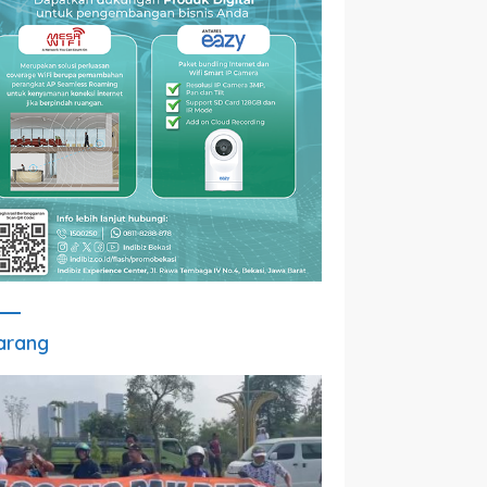
arang