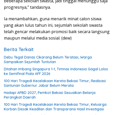
beberapa sekolah swasta, jadi tinggal menunggu saja
progresnya,” tandasnya.
Ia menambahkan, guna menarik minat calon siswa
yang akan lulus tahun ini, sejumlah sekolah swasta
telah gencar melakukan promosi baik secara langsung
maupun melalui media sosial. (dew)
Berita Terkait
Debu Tegal Danas Cikarang Belum Teratasi, Warga
Sampaikan Sejumlah Tuntutan
Ditahan Imbang Singapura 1-1, Timnas Indonesia Gagal Lolos
ke Semifinal Piala AFF 2026
100 Hari Tragedi Kecelakaan Kereta Bekasi Timur, Realisasi
Santunan Gubernur Jabar Belum Merata
Hadapi APBD 2027, Pemkot Bekasi Sesuaikan Belanja
Perangkat Daerah
100 Hari Tragedi Kecelakaan Kereta Bekasi Timur, Keluarga
Korban Desak Keadilan dan Transparansi Hasil Investigasi