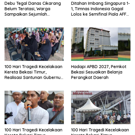
Debu Tegal Danas Cikarang
Ditahan Imbang Singapura 1-
Belum Teratasi, Warga
1, Timnas Indonesia Gagal
Sampaikan Sejumlah
Lolos ke Semifinal Piala AFF
Tuntutan
2026
100 Hari Tragedi Kecelakaan
Hadapi APBD 2027, Pemkot
Kereta Bekasi Timur,
Bekasi Sesuaikan Belanja
Realisasi Santunan Gubernur
Perangkat Daerah
Jabar Belum Merata
100 Hari Tragedi Kecelakaan
100 Hari Tragedi Kecelakaan