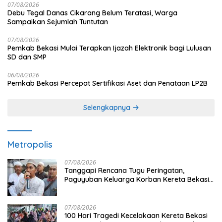
07/08/2026
Debu Tegal Danas Cikarang Belum Teratasi, Warga
Sampaikan Sejumlah Tuntutan
07/08/2026
Pemkab Bekasi Mulai Terapkan Ijazah Elektronik bagi Lulusan
SD dan SMP
06/08/2026
Pemkab Bekasi Percepat Sertifikasi Aset dan Penataan LP2B
Selengkapnya
Metropolis
07/08/2026
Tanggapi Rencana Tugu Peringatan,
Paguyuban Keluarga Korban Kereta Bekasi
Timur: Kami Ingin Perbaikan Sistem
Keselamatan Lebih Dulu
07/08/2026
100 Hari Tragedi Kecelakaan Kereta Bekasi