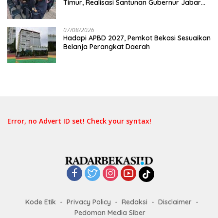
Timur, Realisasi Santunan Gubernur Jabar
Belum Merata
07/08/2026
Hadapi APBD 2027, Pemkot Bekasi Sesuaikan
Belanja Perangkat Daerah
Error, no Advert ID set! Check your syntax!
Kode Etik
Privacy Policy
Redaksi
Disclaimer
Pedoman Media Siber