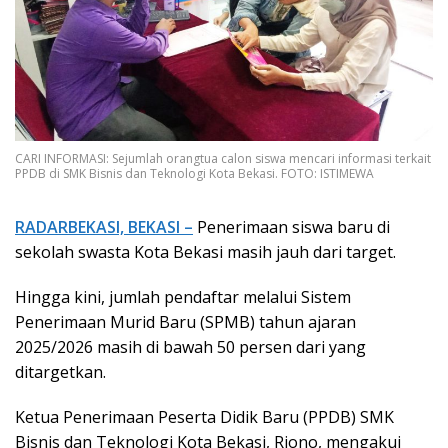
CARI INFORMASI: Sejumlah orangtua calon siswa mencari informasi terkait
PPDB di SMK Bisnis dan Teknologi Kota Bekasi. FOTO: ISTIMEWA
RADARBEKASI, BEKASI –
Penerimaan siswa baru di
sekolah swasta Kota Bekasi masih jauh dari target.
Hingga kini, jumlah pendaftar melalui Sistem
Penerimaan Murid Baru (SPMB) tahun ajaran
2025/2026 masih di bawah 50 persen dari yang
ditargetkan.
Ketua Penerimaan Peserta Didik Baru (PPDB) SMK
Bisnis dan Teknologi Kota Bekasi, Riono, mengakui