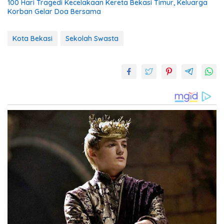
100 Hari Tragedi Kecelakaan Kereta Bekasi Timur, Keluarga
Korban Gelar Doa Bersama
Kota Bekasi
Sekolah Swasta