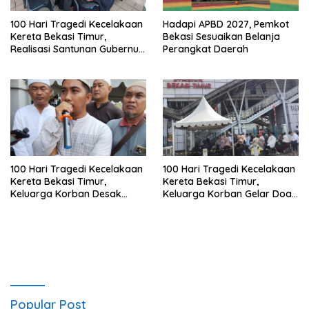
100 Hari Tragedi Kecelakaan
Hadapi APBD 2027, Pemkot
Kereta Bekasi Timur,
Bekasi Sesuaikan Belanja
Realisasi Santunan Gubernur
Perangkat Daerah
Jabar Belum Merata
100 Hari Tragedi Kecelakaan
100 Hari Tragedi Kecelakaan
Kereta Bekasi Timur,
Kereta Bekasi Timur,
Keluarga Korban Desak
Keluarga Korban Gelar Doa
Keadilan dan Transparansi
Bersama
Hasil Investigasi
Popular Post