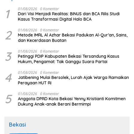
1
01/08/2026
0 Komentar
Dari Visi Menjadi Realitas: BINUS dan BCA Rilis Studi
Kasus Transformasi Digital Halo BCA
2
01/08/2026
0 Komentar
Metode IMRL Al Azhar Bekasi Padukan Al-Qur’an, Sains,
dan Kecerdasan Buatan
3
01/08/2026
0 Komentar
Petinggi PDIP Kabupaten Bekasi Tersandung Kasus
Hukum, Pengamat: Tak Ganggu Suara Partai
4
01/08/2026
0 Komentar
Jatibening Mulai Bersolek, Lurah Ajak Warga Ramaikan
Perayaan HUT RI
5
01/08/2026
0 Komentar
Anggota DPRD Kota Bekasi Yenny Kristianti Komitmen
Dukung Anak-anak Berani Bermimpi
Bekasi