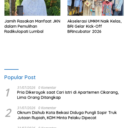
Jamih Rasakan Manfaat JKN
Akselerasi UMKM Naik Kelas,
dalam Pemulihan
BRI Gelar Kick-Off
Radikulopati Lumbal
BRIncubator 2026
Popular Post
1
31/07/2026
0 Komentar
Pria Dikeroyok saat Cari Istri di Apartemen Cikarang,
Lima Orang Ditangkap
2
31/07/2026
0 Komentar
Oknum Dishub Kota Bekasi Diduga Pungli Sopir Truk
Jutaan Rupiah, KDM Minta Pelaku Dipecat