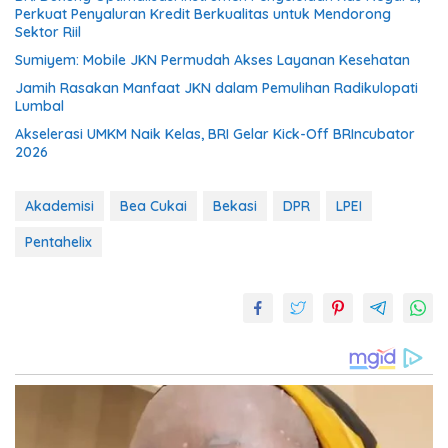
Perkuat Penyaluran Kredit Berkualitas untuk Mendorong
Sektor Riil
Sumiyem: Mobile JKN Permudah Akses Layanan Kesehatan
Jamih Rasakan Manfaat JKN dalam Pemulihan Radikulopati
Lumbal
Akselerasi UMKM Naik Kelas, BRI Gelar Kick-Off BRIncubator
2026
Akademisi
Bea Cukai
Bekasi
DPR
LPEI
Pentahelix