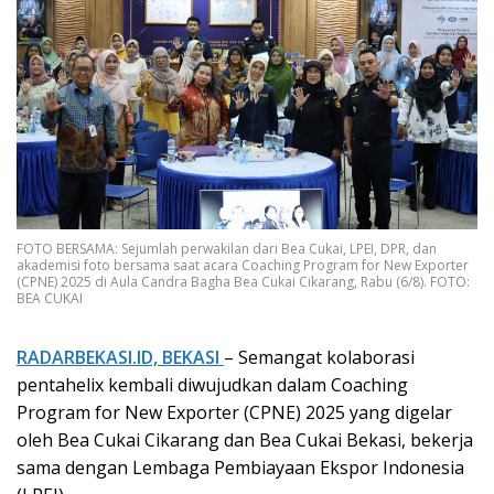
FOTO BERSAMA: Sejumlah perwakilan dari Bea Cukai, LPEI, DPR, dan
akademisi foto bersama saat acara Coaching Program for New Exporter
(CPNE) 2025 di Aula Candra Bagha Bea Cukai Cikarang, Rabu (6/8). FOTO:
BEA CUKAI
RADARBEKASI.ID, BEKASI
– Semangat kolaborasi
pentahelix kembali diwujudkan dalam Coaching
Program for New Exporter (CPNE) 2025 yang digelar
oleh Bea Cukai Cikarang dan Bea Cukai Bekasi, bekerja
sama dengan Lembaga Pembiayaan Ekspor Indonesia