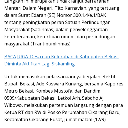
Langkah ini merupakan tindak lanjut dari arahan
Menteri Dalam Negeri, Tito Karnavian, yang tertuang
dalam Surat Edaran (SE) Nomor 300.1.4/e.1/BAK
tentang peningkatan peran Satuan Perlindungan
Masyarakat (Satlinmas) dalam penyelenggaraan
ketenteraman, ketertiban umum, dan perlindungan
masyarakat (Trantibumlinmas).
BACA JUGA: Desa dan Kelurahan di Kabupaten Bekasi
Diminta Aktifkan Lagi Siskamling
Untuk memastikan pelaksanaannya berjalan efektif,
Bupati Bekasi, Ade Kuswara Kunang, bersama Kapolres
Metro Bekasi, Kombes Mustofa, dan Dandim
0509/Kabupaten Bekasi, Letkol Arh. Sabdho Aji
Wibowo, melakukan pertemuan langsung dengan para
Ketua RT dan RW di Posko Perumahan Cikarang Baru,
Kecamatan Cikarang Pusat, Jumat malam (12/9).