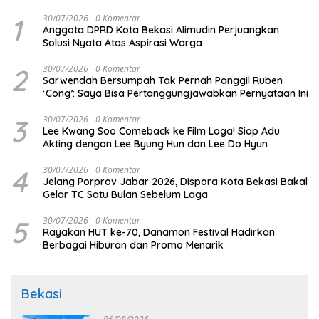
1
30/07/2026
0 Komentar
Anggota DPRD Kota Bekasi Alimudin Perjuangkan
Solusi Nyata Atas Aspirasi Warga
2
30/07/2026
0 Komentar
Sarwendah Bersumpah Tak Pernah Panggil Ruben
‘Cong’: Saya Bisa Pertanggungjawabkan Pernyataan Ini
3
30/07/2026
0 Komentar
Lee Kwang Soo Comeback ke Film Laga! Siap Adu
Akting dengan Lee Byung Hun dan Lee Do Hyun
4
30/07/2026
0 Komentar
Jelang Porprov Jabar 2026, Dispora Kota Bekasi Bakal
Gelar TC Satu Bulan Sebelum Laga
5
30/07/2026
0 Komentar
Rayakan HUT ke-70, Danamon Festival Hadirkan
Berbagai Hiburan dan Promo Menarik
Bekasi