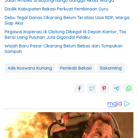
Jalan Ambles di Bojongmangu Ganggu Akses Warga
Disdik Kabupaten Bekasi Perkuat Pembinaan Guru
Debu Tegal Danas Cikarang Belum Teratasi Usai RDP, Warga
Siap Aksi
Pegawai Koperasi di Cibitung Dibegal di Depan Kantor, Tas
Berisi Uang Puluhan Juta Digondol Pelaku
Wajah Baru Pasar Cikarang Belum Bebas dari Tumpukan
Sampah
Ade Kuswara Kunang
Pemkab Bekasi
Siskamling