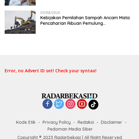
05/08/2026
Kebijakan Pemilahan Sampah Ancam Mata
Pencaharian Ribuan Pemulung
Bantargebang, IPI Minta Perhatian
Pemerintah
Error, no Advert ID set! Check your syntax!
Kode Etik
Privacy Policy
Redaksi
Disclaimer
Pedoman Media Siber
Copyright ® 2023 Radarbekasi | All Right Reserved