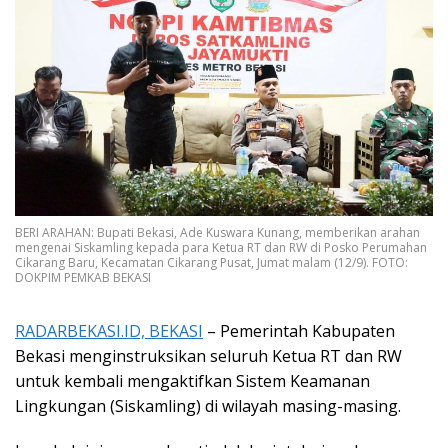
BERI ARAHAN: Bupati Bekasi, Ade Kuswara Kunang, memberikan arahan
mengenai Siskamling kepada para Ketua RT dan RW di Posko Perumahan
Cikarang Baru, Kecamatan Cikarang Pusat, Jumat malam (12/9). FOTO:
DOKPIM PEMKAB BEKASI
RADARBEKASI.ID, BEKASI
– Pemerintah Kabupaten
Bekasi menginstruksikan seluruh Ketua RT dan RW
untuk kembali mengaktifkan Sistem Keamanan
Lingkungan (Siskamling) di wilayah masing-masing.