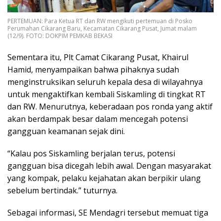
PERTEMUAN: Para Ketua RT dan RW mengikuti pertemuan di Posko
Perumahan Cikarang Baru, Kecamatan Cikarang Pusat, Jumat malam
(12/9). FOTO: DOKPIM PEMKAB BEKASI
Sementara itu, Plt Camat Cikarang Pusat, Khairul
Hamid, menyampaikan bahwa pihaknya sudah
menginstruksikan seluruh kepala desa di wilayahnya
untuk mengaktifkan kembali Siskamling di tingkat RT
dan RW. Menurutnya, keberadaan pos ronda yang aktif
akan berdampak besar dalam mencegah potensi
gangguan keamanan sejak dini.
“Kalau pos Siskamling berjalan terus, potensi
gangguan bisa dicegah lebih awal. Dengan masyarakat
yang kompak, pelaku kejahatan akan berpikir ulang
sebelum bertindak.” tuturnya.
Sebagai informasi, SE Mendagri tersebut memuat tiga