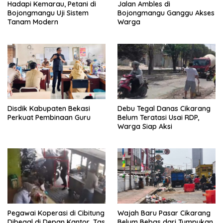
Hadapi Kemarau, Petani di
Jalan Ambles di
Bojongmangu Uji Sistem
Bojongmangu Ganggu Akses
Tanam Modern
Warga
Disdik Kabupaten Bekasi
Debu Tegal Danas Cikarang
Perkuat Pembinaan Guru
Belum Teratasi Usai RDP,
Warga Siap Aksi
Pegawai Koperasi di Cibitung
Wajah Baru Pasar Cikarang
Dibegal di Depan Kantor, Tas
Belum Bebas dari Tumpukan