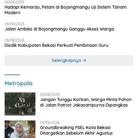
06/08/2026
Hadapi Kemarau, Petani di Bojongmangu Uji Sistem Tanam
Modern
06/08/2026
Jalan Ambles di Bojongmangu Ganggu Akses Warga
06/08/2026
Disdik Kabupaten Bekasi Perkuat Pembinaan Guru
Selengkapnya
Metropolis
06/08/2026
Jangan Tunggu Korban, Warga Minta Pohon
di Jalan Patriot Jakasampurna Dipangkas
06/08/2026
Groundbreaking PSEL Kota Bekasi
Ditargetkan Sebelum Akhir Agustus