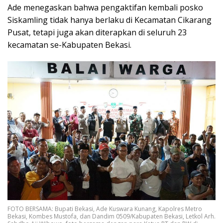
Ade menegaskan bahwa pengaktifan kembali posko
Siskamling tidak hanya berlaku di Kecamatan Cikarang
Pusat, tetapi juga akan diterapkan di seluruh 23
kecamatan se-Kabupaten Bekasi.
FOTO BERSAMA: Bupati Bekasi, Ade Kuswara Kunang, Kapolres Metro
Bekasi, Kombes Mustofa, dan Dandim 0509/Kabupaten Bekasi, Letkol Arh.