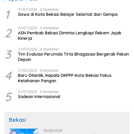
1
31/07/2026
0 Komentar
Siswa di Kota Bekasi Belajar Selamat dari Gempa
2
31/07/2026
0 Komentar
ASN Pemkab Bekasi Diminta Lengkapi Rekam Jejak
Kinerja
3
31/07/2026
0 Komentar
Tim Evaluasi Perumda Tirta Bhagasasi Bergerak Pekan
Depan
4
31/07/2026
0 Komentar
Baru Dilantik, Kepala DKPPP Kota Bekasi Fokus
Ketahanan Pangan
5
31/07/2026
0 Komentar
Sadean Internasional
Bekasi
06/08/2026