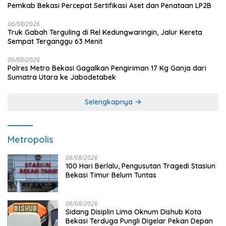
Pemkab Bekasi Percepat Sertifikasi Aset dan Penataan LP2B
06/08/2026
Truk Gabah Terguling di Rel Kedungwaringin, Jalur Kereta
Sempat Terganggu 63 Menit
06/08/2026
Polres Metro Bekasi Gagalkan Pengiriman 17 Kg Ganja dari
Sumatra Utara ke Jabodetabek
Selengkapnya
Metropolis
06/08/2026
100 Hari Berlalu, Pengusutan Tragedi Stasiun
Bekasi Timur Belum Tuntas
06/08/2026
Sidang Disiplin Lima Oknum Dishub Kota
Bekasi Terduga Pungli Digelar Pekan Depan