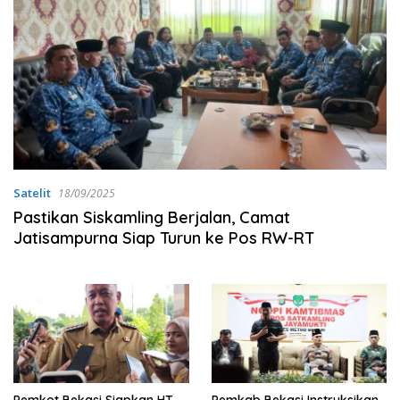
Satelit
18/09/2025
Pastikan Siskamling Berjalan, Camat
Jatisampurna Siap Turun ke Pos RW-RT
Pemkot Bekasi Siapkan HT
Pemkab Bekasi Instruksikan