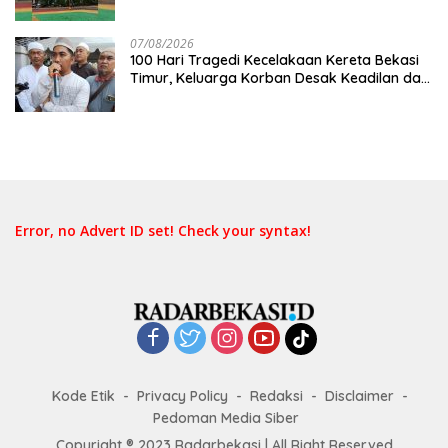
07/08/2026
100 Hari Tragedi Kecelakaan Kereta Bekasi
Timur, Keluarga Korban Desak Keadilan dan
Transparansi Hasil Investigasi
Error, no Advert ID set! Check your syntax!
Kode Etik
Privacy Policy
Redaksi
Disclaimer
Pedoman Media Siber
Copyright ® 2023 Radarbekasi | All Right Reserved