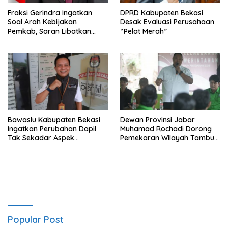
Fraksi Gerindra Ingatkan
DPRD Kabupaten Bekasi
Soal Arah Kebijakan
Desak Evaluasi Perusahaan
Pemkab, Saran Libatkan
“Pelat Merah”
Aparat Penegak Hukum
Bawaslu Kabupaten Bekasi
Dewan Provinsi Jabar
Ingatkan Perubahan Dapil
Muhamad Rochadi Dorong
Tak Sekadar Aspek
Pemekaran Wilayah Tambun
Administratif
Selatan
Popular Post