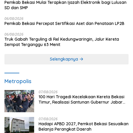
Pemkab Bekasi Mulai Terapkan Ijazah Elektronik bagi Lulusan
SD dan SMP
06/08/2026
Pemkab Bekasi Percepat Sertifikasi Aset dan Penataan LP2B
06/08/2026
Truk Gabah Terguling di Rel Kedungwaringin, Jalur Kereta
Sempat Terganggu 63 Menit
Selengkapnya
Metropolis
07/08/2026
100 Hari Tragedi Kecelakaan Kereta Bekasi
Timur, Realisasi Santunan Gubernur Jabar
Belum Merata
07/08/2026
Hadapi APBD 2027, Pemkot Bekasi Sesuaikan
Belanja Perangkat Daerah