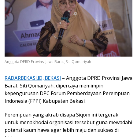
Anggota DPRD Provinsi Jawa Barat, Siti Qomariyah
RADARBEKASI.ID, BEKASI
– Anggota DPRD Provinsi Jawa
Barat, Siti Qomariyah, dipercaya memimpin
kepengurusan DPC Forum Pemberdayaan Perempuan
Indonesia (FPPI) Kabupaten Bekasi.
Perempuan yang akrab disapa Siqom ini tergerak
untuk menakhodai organisasi tersebut guna mewadahi
potensi kaum hawa agar lebih maju dan sukses di