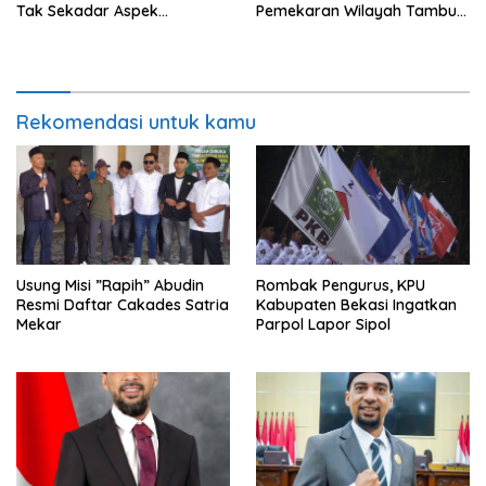
Tak Sekadar Aspek
Pemekaran Wilayah Tambun
Administratif
Selatan
Rekomendasi untuk kamu
Usung Misi ”Rapih” Abudin
Rombak Pengurus, KPU
Resmi Daftar Cakades Satria
Kabupaten Bekasi Ingatkan
Mekar
Parpol Lapor Sipol