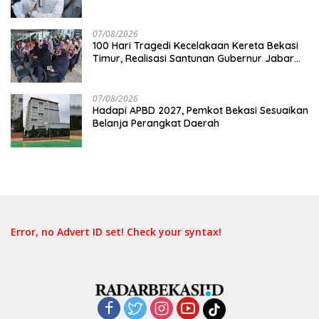
Timur: Kami Ingin Perbaikan Sistem
Keselamatan Lebih Dulu
07/08/2026
100 Hari Tragedi Kecelakaan Kereta Bekasi
Timur, Realisasi Santunan Gubernur Jabar
Belum Merata
07/08/2026
Hadapi APBD 2027, Pemkot Bekasi Sesuaikan
Belanja Perangkat Daerah
Error, no Advert ID set! Check your syntax!