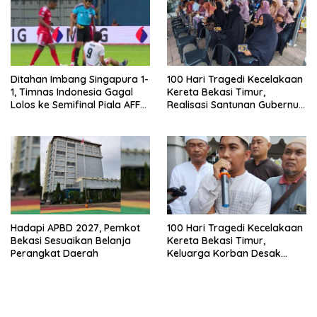
Ditahan Imbang Singapura 1-
100 Hari Tragedi Kecelakaan
1, Timnas Indonesia Gagal
Kereta Bekasi Timur,
Lolos ke Semifinal Piala AFF
Realisasi Santunan Gubernur
2026
Jabar Belum Merata
Hadapi APBD 2027, Pemkot
100 Hari Tragedi Kecelakaan
Bekasi Sesuaikan Belanja
Kereta Bekasi Timur,
Perangkat Daerah
Keluarga Korban Desak
Keadilan dan Transparansi
Hasil Investigasi