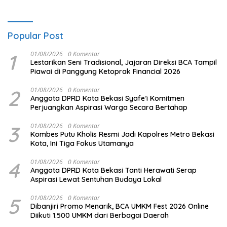
Popular Post
1
01/08/2026
0 Komentar
Lestarikan Seni Tradisional, Jajaran Direksi BCA Tampil
Piawai di Panggung Ketoprak Financial 2026
2
01/08/2026
0 Komentar
Anggota DPRD Kota Bekasi Syafe’i Komitmen
Perjuangkan Aspirasi Warga Secara Bertahap
3
01/08/2026
0 Komentar
Kombes Putu Kholis Resmi Jadi Kapolres Metro Bekasi
Kota, Ini Tiga Fokus Utamanya
4
01/08/2026
0 Komentar
Anggota DPRD Kota Bekasi Tanti Herawati Serap
Aspirasi Lewat Sentuhan Budaya Lokal
5
01/08/2026
0 Komentar
Dibanjiri Promo Menarik, BCA UMKM Fest 2026 Online
Diikuti 1.500 UMKM dari Berbagai Daerah