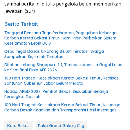
sampai berita ini ditulis pengelola belum memberikan
jawaban. (sur)
Berita Terkait
Tanggapi Rencana Tugu Peringatan, Paguyuban Keluarga
Korban Kereta Bekasi Timur: Kami Ingin Perbaikan Sistem
Keselamatan Lebih Dulu
Debu Tegal Danas Cikarang Belum Teratasi, Warga
Sampaikan Sejumlah Tuntutan
Ditahan Imbang Singapura 1-1, Timnas Indonesia Gagal Lolos
ke Semifinal Piala AFF 2026
100 Hari Tragedi Kecelakaan Kereta Bekasi Timur, Realisasi
Santunan Gubernur Jabar Belum Merata
Hadapi APBD 2027, Pemkot Bekasi Sesuaikan Belanja
Perangkat Daerah
100 Hari Tragedi Kecelakaan Kereta Bekasi Timur, Keluarga
Korban Desak Keadilan dan Transparansi Hasil Investigasi
Kota Bekasi
Ruko Grand Galaxy City