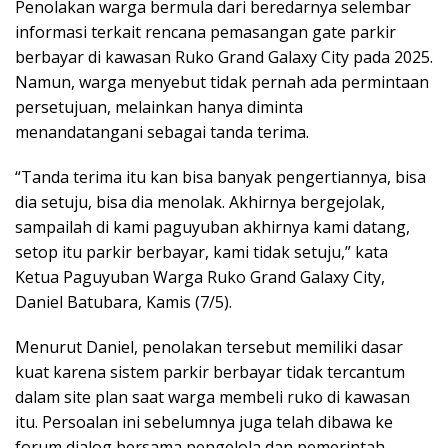
Penolakan warga bermula dari beredarnya selembar
informasi terkait rencana pemasangan gate parkir
berbayar di kawasan Ruko Grand Galaxy City pada 2025.
Namun, warga menyebut tidak pernah ada permintaan
persetujuan, melainkan hanya diminta
menandatangani sebagai tanda terima.
“Tanda terima itu kan bisa banyak pengertiannya, bisa
dia setuju, bisa dia menolak. Akhirnya bergejolak,
sampailah di kami paguyuban akhirnya kami datang,
setop itu parkir berbayar, kami tidak setuju,” kata
Ketua Paguyuban Warga Ruko Grand Galaxy City,
Daniel Batubara, Kamis (7/5).
Menurut Daniel, penolakan tersebut memiliki dasar
kuat karena sistem parkir berbayar tidak tercantum
dalam site plan saat warga membeli ruko di kawasan
itu. Persoalan ini sebelumnya juga telah dibawa ke
forum dialog bersama pengelola dan pemerintah