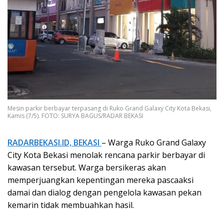
Mesin parkir berbayar terpasang di Ruko Grand Galaxy City Kota Bekasi,
Kamis (7/5). FOTO: SURYA BAGUS/RADAR BEKASI
RADARBEKASI.ID, BEKASI
– Warga Ruko Grand Galaxy
City Kota Bekasi menolak rencana parkir berbayar di
kawasan tersebut. Warga bersikeras akan
memperjuangkan kepentingan mereka pascaaksi
damai dan dialog dengan pengelola kawasan pekan
kemarin tidak membuahkan hasil.