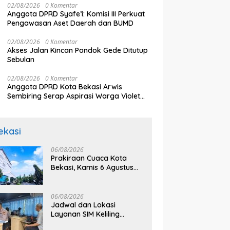
02/08/2026
0 Komentar
Anggota DPRD Syafe’i: Komisi III Perkuat
Pengawasan Aset Daerah dan BUMD
02/08/2026
0 Komentar
Akses Jalan Kincan Pondok Gede Ditutup
Sebulan
02/08/2026
0 Komentar
Anggota DPRD Kota Bekasi Arwis
Sembiring Serap Aspirasi Warga Violet
Garden Kranji
ekasi
06/08/2026
Prakiraan Cuaca Kota
Bekasi, Kamis 6 Agustus
2026, BMKG: Diprediksi
Cerah Terik
06/08/2026
Jadwal dan Lokasi
Layanan SIM Keliling
Bekasi Kamis 6 Agustus