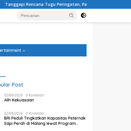
ingatan, Paguyuban Keluarga Korban Kereta Bekasi Timur: Kam
tutup
ertainment
ular Post
02/08/2026
0 Komentar
Alih Kekuasaan
02/08/2026
0 Komentar
BRI Peduli Tingkatkan Kapasitas Peternak
Sapi Perah di Malang lewat Program
Klaster Unggulan