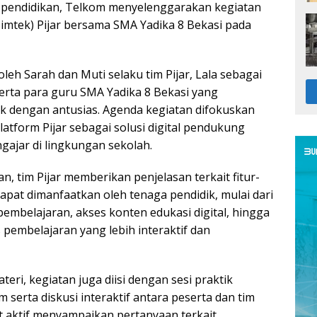
an pendidikan, Telkom menyelenggarakan kegiatan
imtek) Pijar bersama SMA Yadika 8 Bekasi pada
 oleh Sarah dan Muti selaku tim Pijar, Lala sebagai
serta para guru SMA Yadika 8 Bekasi yang
ek dengan antusias. Agenda kegiatan difokuskan
atform Pijar sebagai solusi digital pendukung
gajar di lingkungan sekolah.
, tim Pijar memberikan penjelasan terkait fitur-
dapat dimanfaatkan oleh tenaga pendidik, mulai dari
embelajaran, akses konten edukasi digital, hingga
s pembelajaran yang lebih interaktif dan
eri, kegiatan juga diisi dengan sesi praktik
serta diskusi interaktif antara peserta dan tim
ut aktif menyampaikan pertanyaan terkait