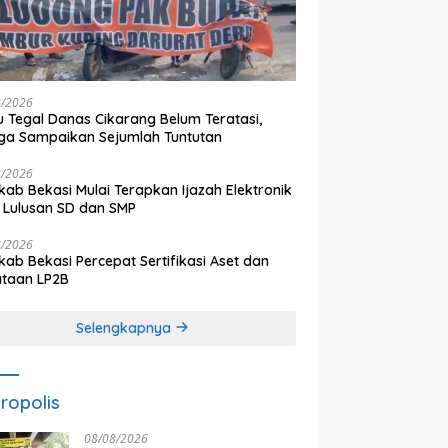
8/2026
 Tegal Danas Cikarang Belum Teratasi,
a Sampaikan Sejumlah Tuntutan
8/2026
ab Bekasi Mulai Terapkan Ijazah Elektronik
 Lulusan SD dan SMP
8/2026
ab Bekasi Percepat Sertifikasi Aset dan
ataan LP2B
Selengkapnya
ropolis
08/08/2026