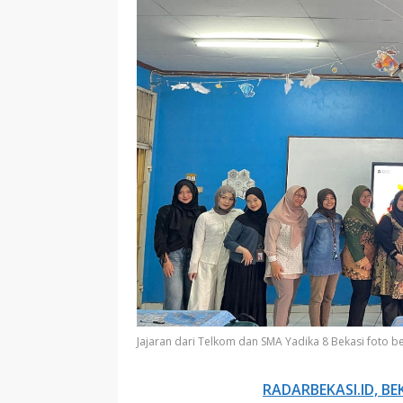
Jajaran dari Telkom dan SMA Yadika 8 Bekasi foto 
RADARBEKASI.ID, BE