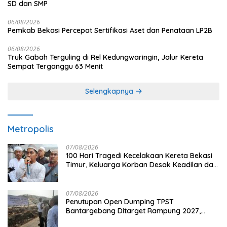
SD dan SMP
06/08/2026
Pemkab Bekasi Percepat Sertifikasi Aset dan Penataan LP2B
06/08/2026
Truk Gabah Terguling di Rel Kedungwaringin, Jalur Kereta
Sempat Terganggu 63 Menit
Selengkapnya
Metropolis
07/08/2026
100 Hari Tragedi Kecelakaan Kereta Bekasi
Timur, Keluarga Korban Desak Keadilan dan
Transparansi Hasil Investigasi
07/08/2026
Penutupan Open Dumping TPST
Bantargebang Ditarget Rampung 2027,
Butuh Rp150 Miliar