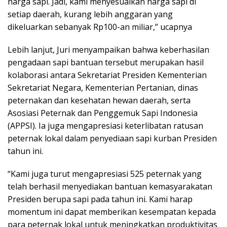
harga sapi. Jadi, kami menyesuaikan harga sapi di
setiap daerah, kurang lebih anggaran yang
dikeluarkan sebanyak Rp100-an miliar,” ucapnya
Lebih lanjut, Juri menyampaikan bahwa keberhasilan
pengadaan sapi bantuan tersebut merupakan hasil
kolaborasi antara Sekretariat Presiden Kementerian
Sekretariat Negara, Kementerian Pertanian, dinas
peternakan dan kesehatan hewan daerah, serta
Asosiasi Peternak dan Penggemuk Sapi Indonesia
(APPSI). Ia juga mengapresiasi keterlibatan ratusan
peternak lokal dalam penyediaan sapi kurban Presiden
tahun ini.
“Kami juga turut mengapresiasi 525 peternak yang
telah berhasil menyediakan bantuan kemasyarakatan
Presiden berupa sapi pada tahun ini. Kami harap
momentum ini dapat memberikan kesempatan kepada
para peternak lokal untuk meningkatkan produktivitas