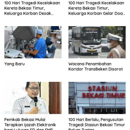
100 Hari Tragedi Kecelakaan
100 Hari Tragedi Kecelakaan
Kereta Bekasi Timur,
Kereta Bekasi Timur,
Keluarga Korban Desak
Keluarga Korban Gelar Doa
Keadilan dan Transparansi
Bersama
Hasil Investigasi
Yang Baru
Wacana Penambahan
Koridor TransBeken Disorot
Pemkab Bekasi Mulai
100 Hari Berlalu, Pengusutan
Terapkan Ijazah Elektronik
Tragedi Stasiun Bekasi Timur