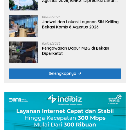
Agustus 2026, BMKG: Diprediksi Cerah
Terik
06/08/2026
Jadwal dan Lokasi Layanan SIM Keliling
Bekasi Kamis 6 Agustus 2026
05/08/2026
Pengawasan Dapur MBG di Bekasi
Diperketat
Selengkapnya