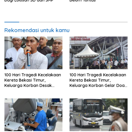
bagi Lulusan SD dan SMP
Belum Tuntas
Rekomendasi untuk kamu
100 Hari Tragedi Kecelakaan
100 Hari Tragedi Kecelakaan
Kereta Bekasi Timur,
Kereta Bekasi Timur,
Keluarga Korban Desak
Keluarga Korban Gelar Doa
Keadilan dan Transparansi
Bersama
Hasil Investigasi