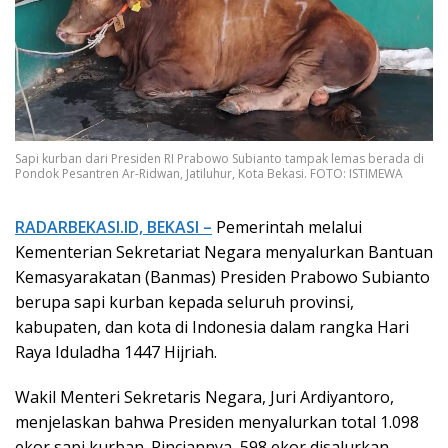
Sapi kurban dari Presiden RI Prabowo Subianto tampak lemas berada di
Pondok Pesantren Ar-Ridwan, Jatiluhur, Kota Bekasi. FOTO: ISTIMEWA
RADARBEKASI.ID, BEKASI –
Pemerintah melalui
Kementerian Sekretariat Negara menyalurkan Bantuan
Kemasyarakatan (Banmas) Presiden Prabowo Subianto
berupa sapi kurban kepada seluruh provinsi,
kabupaten, dan kota di Indonesia dalam rangka Hari
Raya Iduladha 1447 Hijriah.
Wakil Menteri Sekretaris Negara, Juri Ardiyantoro,
menjelaskan bahwa Presiden menyalurkan total 1.098
ekor sapi kurban. Rinciannya, 598 ekor disalurkan