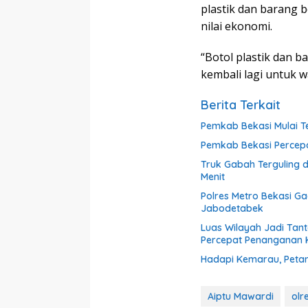
plastik dan barang b
nilai ekonomi.
“Botol plastik dan b
kembali lagi untuk wa
Berita Terkait
Pemkab Bekasi Mulai Te
Pemkab Bekasi Percepat
Truk Gabah Terguling 
Menit
Polres Metro Bekasi G
Jabodetabek
Luas Wilayah Jadi Tan
Percepat Penanganan
Hadapi Kemarau, Petan
Aiptu Mawardi
olr