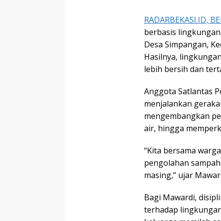
RADARBEKASI.ID, BE
berbasis lingkungan
Desa Simpangan, Ke
Hasilnya, lingkunga
lebih bersih dan tert
Anggota Satlantas P
menjalankan gerakan
mengembangkan pen
air, hingga memperk
“Kita bersama warga
pengolahan sampah m
masing,” ujar Maward
Bagi Mawardi, disipli
terhadap lingkungan