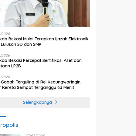
8/2026
ab Bekasi Mulai Terapkan Ijazah Elektronik
 Lulusan SD dan SMP
8/2026
ab Bekasi Percepat Sertifikasi Aset dan
ataan LP2B
8/2026
 Gabah Terguling di Rel Kedungwaringin,
r Kereta Sempat Terganggu 63 Menit
Selengkapnya
ropolis
07/08/2026