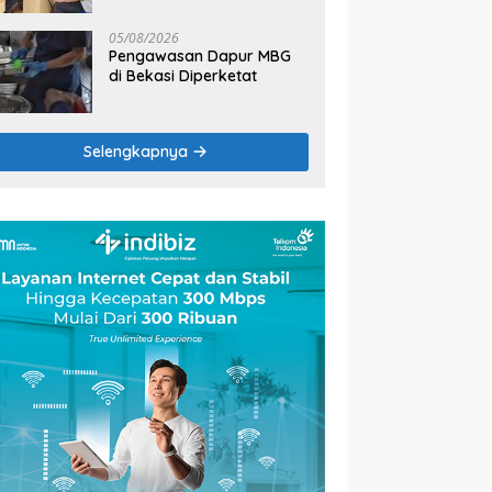
2026
05/08/2026
Pengawasan Dapur MBG
di Bekasi Diperketat
Selengkapnya