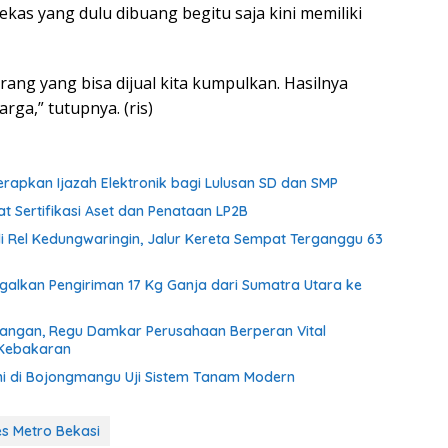
ekas yang dulu dibuang begitu saja kini memiliki
arang yang bisa dijual kita kumpulkan. Hasilnya
rga,” tutupnya. (ris)
rapkan Ijazah Elektronik bagi Lulusan SD dan SMP
 Sertifikasi Aset dan Penataan LP2B
di Rel Kedungwaringin, Jalur Kereta Sempat Terganggu 63
agalkan Pengiriman 17 Kg Ganja dari Sumatra Utara ke
tangan, Regu Damkar Perusahaan Berperan Vital
 Kebakaran
i di Bojongmangu Uji Sistem Tanam Modern
es Metro Bekasi