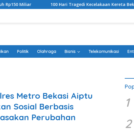
100 Hari Tragedi Kecelakaan Kereta Bekasi Timur, Keluarga Ko
ikan
Politik
Olahraga
Bisnis
Telekomunikasi
Ent
Pop
res Metro Bekasi Aiptu
1
kan Sosial Berbasis
Rasakan Perubahan
2