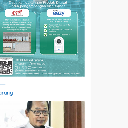
arang