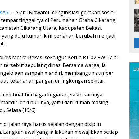
KASI
– Aiptu Mawardi menginisiasi gerakan sosial
 tempat tinggalnya di Perumahan Graha Cikarang,
camatan Cikarang Utara, Kabupaten Bekasi.
n yang dulu kumuh kini perlahan berubah menjadi
ata.
olres Metro Bekasi sekaligus Ketua RT 02 RW 17 itu
 tersebut sepulang dinas. Bersama warga, ia
gelolaan sampah mandiri, membangun sumber
uat ketahanan pangan di lingkungan sekitar.
 membuat berbagai kegiatan, salah satunya
andiri dari hulunya, yaitu dari rumah masing-
i, Selasa (19/6)
n di jalan raya harus sejalan dengan disiplin
. Langkah awal yang ia lakukan mewajibkan setiap