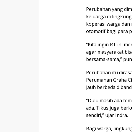
Perubahan yang dimul
keluarga di lingku
koperasi warga dan 
otomotif bagi para 
“Kita ingin RT ini m
agar masyarakat bi
bersama-sama,” pun
Perubahan itu diras
Perumahan Graha Cik
jauh berbeda diband
“Dulu masih ada tem
ada. Tikus juga ber
sendiri,” ujar Indra.
Bagi warga, lingkun