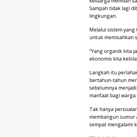
keluarga memilah s
Sampah tidak lagi 
lingkungan.
Melalui sistem yang
untuk memisahkan s
“Yang organik kita 
ekonomis kita kelol
Langkah itu perlah
bertahun-tahun men
sebelumnya menjadi
manfaat bagi warga.
Tak hanya persoala
membangun sumur ai
sempat mengalami kri