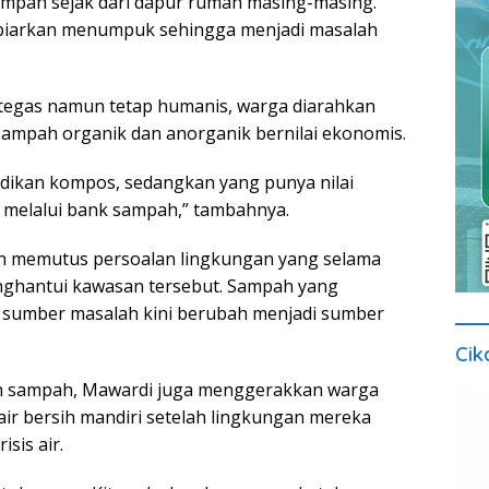
ampah sejak dari dapur rumah masing-masing.
dibiarkan menumpuk sehingga menjadi masalah
 tegas namun tetap humanis, warga diarahkan
ampah organik dan anorganik bernilai ekonomis.
jadikan kompos, sedangkan yang punya nilai
a melalui bank sampah,” tambahnya.
an memutus persoalan lingkungan yang selama
ghantui kawasan tersebut. Sampah yang
 sumber masalah kini berubah menjadi sumber
Cik
n sampah, Mawardi juga menggerakkan warga
r bersih mandiri setelah lingkungan mereka
sis air.