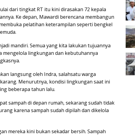
ai dari tingkat RT itu kini dirasakan 72 kepala
ngannya. Ke depan, Mawardi berencana membangun
membuka pelatihan keterampilan seperti bengkel
pemuda.
enjadi mandiri. Semua yang kita lakukan tujuannya
sa mengelola lingkungan dan kebutuhannya
gkasnya.
akan langsung oleh Indra, salahsatu warga
arang. Menurutnya, kondisi lingkungan saat ini
ing beberapa tahun lalu.
pat sampah di depan rumah, sekarang sudah tidak
kurang karena sampah sudah dipilah dan dikelola
gan mereka kini bukan sekadar bersih. Sampah