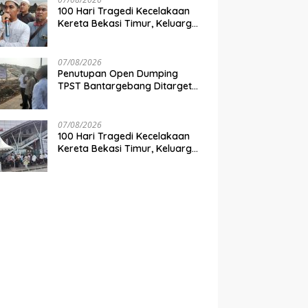
100 Hari Tragedi Kecelakaan
Kereta Bekasi Timur, Keluarga
Korban Desak Keadilan dan
Transparansi Hasil Investigasi
07/08/2026
Penutupan Open Dumping
TPST Bantargebang Ditarget
Rampung 2027, Butuh Rp150
Miliar
07/08/2026
100 Hari Tragedi Kecelakaan
Kereta Bekasi Timur, Keluarga
Korban Gelar Doa Bersama