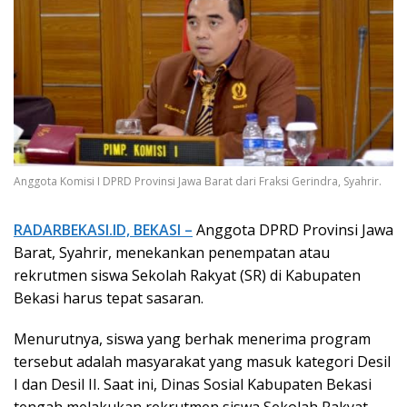
Anggota Komisi I DPRD Provinsi Jawa Barat dari Fraksi Gerindra, Syahrir.
RADARBEKASI.ID, BEKASI –
Anggota DPRD Provinsi Jawa
Barat, Syahrir, menekankan penempatan atau
rekrutmen siswa Sekolah Rakyat (SR) di Kabupaten
Bekasi harus tepat sasaran.
Menurutnya, siswa yang berhak menerima program
tersebut adalah masyarakat yang masuk kategori Desil
I dan Desil II. Saat ini, Dinas Sosial Kabupaten Bekasi