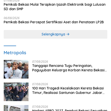
07/08/2026
Pemkab Bekasi Mulai Terapkan Ijazah Elektronik bagi Lulusan
SD dan SMP
06/08/2026
Pemkab Bekasi Percepat Sertifikasi Aset dan Penataan LP2B
Selengkapnya
Metropolis
07/08/2026
Tanggapi Rencana Tugu Peringatan,
Paguyuban Keluarga Korban Kereta Bekasi
Timur: Kami Ingin Perbaikan Sistem
Keselamatan Lebih Dulu
07/08/2026
100 Hari Tragedi Kecelakaan Kereta Bekasi
Timur, Realisasi Santunan Gubernur Jabar
Belum Merata
07/08/2026
Hadapi APBD 2027, Pemkot Bekasi Sesuaikan