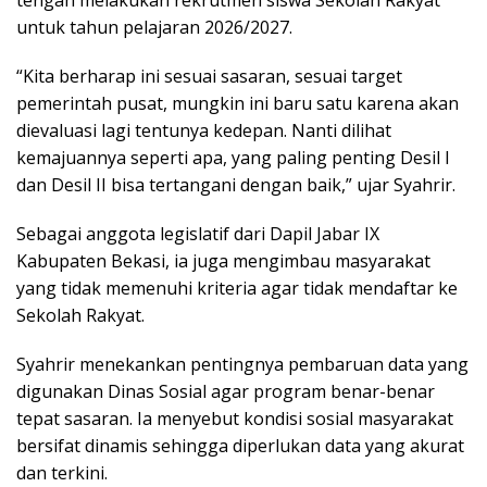
tengah melakukan rekrutmen siswa Sekolah Rakyat
untuk tahun pelajaran 2026/2027.
“Kita berharap ini sesuai sasaran, sesuai target
pemerintah pusat, mungkin ini baru satu karena akan
dievaluasi lagi tentunya kedepan. Nanti dilihat
kemajuannya seperti apa, yang paling penting Desil I
dan Desil II bisa tertangani dengan baik,” ujar Syahrir.
Sebagai anggota legislatif dari Dapil Jabar IX
Kabupaten Bekasi, ia juga mengimbau masyarakat
yang tidak memenuhi kriteria agar tidak mendaftar ke
Sekolah Rakyat.
Syahrir menekankan pentingnya pembaruan data yang
digunakan Dinas Sosial agar program benar-benar
tepat sasaran. Ia menyebut kondisi sosial masyarakat
bersifat dinamis sehingga diperlukan data yang akurat
dan terkini.