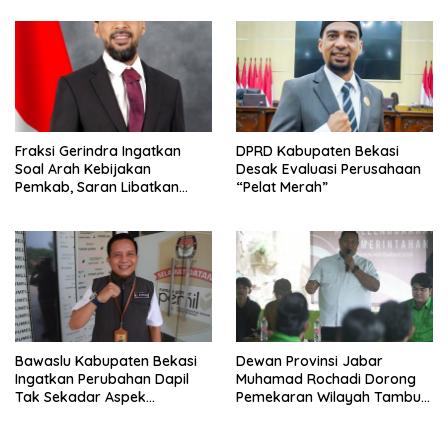
Fraksi Gerindra Ingatkan
DPRD Kabupaten Bekasi
Soal Arah Kebijakan
Desak Evaluasi Perusahaan
Pemkab, Saran Libatkan
“Pelat Merah”
Aparat Penegak Hukum
Bawaslu Kabupaten Bekasi
Dewan Provinsi Jabar
Ingatkan Perubahan Dapil
Muhamad Rochadi Dorong
Tak Sekadar Aspek
Pemekaran Wilayah Tambun
Administratif
Selatan