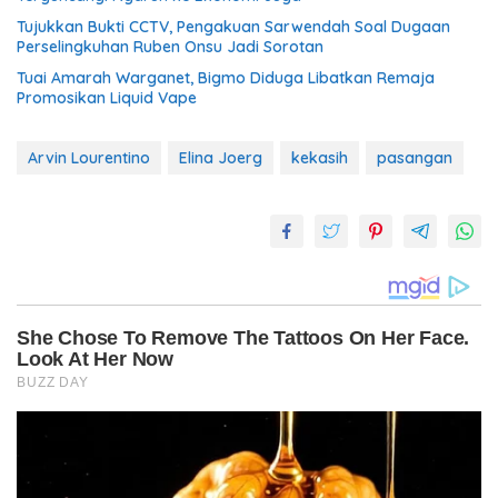
Tujukkan Bukti CCTV, Pengakuan Sarwendah Soal Dugaan
Perselingkuhan Ruben Onsu Jadi Sorotan
Tuai Amarah Warganet, Bigmo Diduga Libatkan Remaja
Promosikan Liquid Vape
Arvin Lourentino
Elina Joerg
kekasih
pasangan