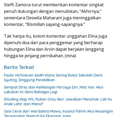
Steffi Zamora turut memberikan komentar singkat
penuh dukungan dengan menuliskan, “Akhirnya,”
sementara Deswita Maharani juga meninggalkan
komentar, “Bismillah sayang-sayangnya.”
Tak hanya itu, kolom komentar unggahan Elina juga
dipenuhi doa dari para penggemar yang berharap
hubungan Elina dan Arvin dapat berjalan langgeng
hingga ke jenjang pernikahan. (mna)
Berita Terkait
Paula Verhoeven Sedih Kiano Sering Bolos Sekolah Demi
Syuting, Singgung Pendidikan
Sempat Stres dan Kehilangan Percaya Diri, Nita Vior Akui
Lakukan Ini demi Bahagia Lagi
Dituding Idap HIV, Ruben Onsu Beri Jawaban Menohok: Lah Itu
Anak Lahir dari Mana?
Usai Cerai dari Wardatina Mawa, Insanul Fahmi Akui Keuangan
Terguncang: Ngaruh ke Ekonomi Juga