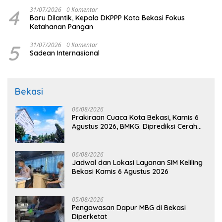
4
31/07/2026
0 Komentar
Baru Dilantik, Kepala DKPPP Kota Bekasi Fokus
Ketahanan Pangan
5
31/07/2026
0 Komentar
Sadean Internasional
Bekasi
06/08/2026
Prakiraan Cuaca Kota Bekasi, Kamis 6
Agustus 2026, BMKG: Diprediksi Cerah
Terik
06/08/2026
Jadwal dan Lokasi Layanan SIM Keliling
Bekasi Kamis 6 Agustus 2026
05/08/2026
Pengawasan Dapur MBG di Bekasi
Diperketat