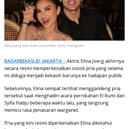
Elina Joerg dan Arvin Lourentino. Foto: Instagram
RADARBEKASI.ID, JAKARTA –
Aktris Elina Joerg akhirnya
secara resmi memperkenalkan sosok pria yang selama
ini diduga menjadi kekasih barunya ke hadapan publik.
Sebelumnya, Elina sempat terlihat menggandeng pria
tersebut saat menghadiri acara pernikahan El Rumi dan
Syifa Hadju beberapa waktu lalu, yang langsung
memicu rasa penasaran warganet.
Pria yang kini resmi diperkenalkan Elina diketahui