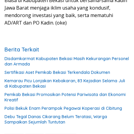
Biasa di Kabupaten Bekasi untuk bersama-sama Kadin
Jawa Barat menjaga iklim usaha yang kondusif,
mendorong investasi yang baik, serta mematuhi
AD/ART dan PO Kadin. (oke)
Berita Terkait
Disdamkarmat Kabupaten Bekasi Masih Kekurangan Personel
dan Armada
Sertifikasi Aset Pemkab Bekasi Terkendala Dokumen
Kemarau Picu Lonjakan Kebakaran, 83 Kejadian Selama Juli
di Kabupaten Bekasi
Pemkab Bekasi Promosikan Potensi Pariwisata dan Ekonomi
Kreatif
Polisi Bekuk Enam Perampok Pegawai Koperasi di Cibitung
Debu Tegal Danas Cikarang Belum Teratasi, Warga
Sampaikan Sejumlah Tuntutan