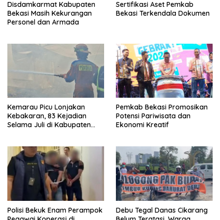
Disdamkarmat Kabupaten
Sertifikasi Aset Pemkab
Bekasi Masih Kekurangan
Bekasi Terkendala Dokumen
Personel dan Armada
Kemarau Picu Lonjakan
Pemkab Bekasi Promosikan
Kebakaran, 83 Kejadian
Potensi Pariwisata dan
Selama Juli di Kabupaten
Ekonomi Kreatif
Bekasi
Polisi Bekuk Enam Perampok
Debu Tegal Danas Cikarang
Pegawai Koperasi di
Belum Teratasi, Warga