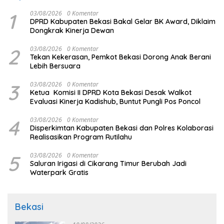
1
03/08/2026
0 Komentar
DPRD Kabupaten Bekasi Bakal Gelar BK Award, Diklaim
Dongkrak Kinerja Dewan
2
03/08/2026
0 Komentar
Tekan Kekerasan, Pemkot Bekasi Dorong Anak Berani
Lebih Bersuara
3
03/08/2026
0 Komentar
Ketua Komisi II DPRD Kota Bekasi Desak Walkot
Evaluasi Kinerja Kadishub, Buntut Pungli Pos Poncol
4
03/08/2026
0 Komentar
Disperkimtan Kabupaten Bekasi dan Polres Kolaborasi
Realisasikan Program Rutilahu
5
03/08/2026
0 Komentar
Saluran Irigasi di Cikarang Timur Berubah Jadi
Waterpark Gratis
Bekasi