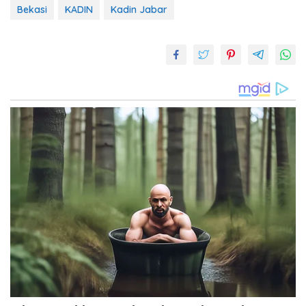
Bekasi
KADIN
Kadin Jabar