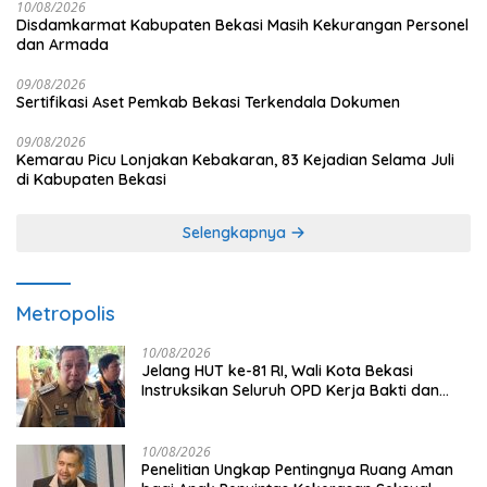
10/08/2026
Disdamkarmat Kabupaten Bekasi Masih Kekurangan Personel
dan Armada
09/08/2026
Sertifikasi Aset Pemkab Bekasi Terkendala Dokumen
09/08/2026
Kemarau Picu Lonjakan Kebakaran, 83 Kejadian Selama Juli
di Kabupaten Bekasi
Selengkapnya
Metropolis
10/08/2026
Jelang HUT ke-81 RI, Wali Kota Bekasi
Instruksikan Seluruh OPD Kerja Bakti dan
Hias Kantor
10/08/2026
Penelitian Ungkap Pentingnya Ruang Aman