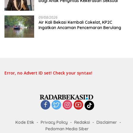
bagi Anak Penyintas Kekerasan Seksual
09/08/2026
Air Kali Bekasi Kembali Cokelat, KP2C
Ingatkan Ancaman Pencemaran Berulang
Error, no Advert ID set! Check your syntax!
Kode Etik
Privacy Policy
Redaksi
Disclaimer
Pedoman Media Siber