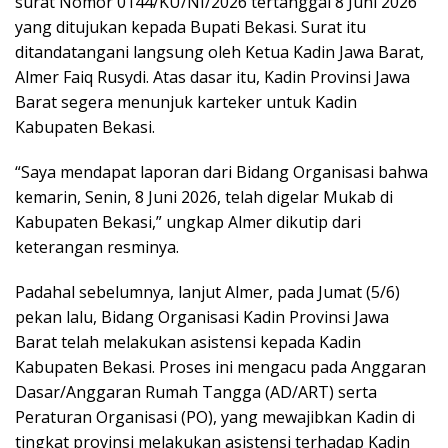
surat Nomor 0144/KU/NI/2026 tertanggal 8 Juni 2026
yang ditujukan kepada Bupati Bekasi. Surat itu
ditandatangani langsung oleh Ketua Kadin Jawa Barat,
Almer Faiq Rusydi. Atas dasar itu, Kadin Provinsi Jawa
Barat segera menunjuk karteker untuk Kadin
Kabupaten Bekasi.
“Saya mendapat laporan dari Bidang Organisasi bahwa
kemarin, Senin, 8 Juni 2026, telah digelar Mukab di
Kabupaten Bekasi,” ungkap Almer dikutip dari
keterangan resminya.
Padahal sebelumnya, lanjut Almer, pada Jumat (5/6)
pekan lalu, Bidang Organisasi Kadin Provinsi Jawa
Barat telah melakukan asistensi kepada Kadin
Kabupaten Bekasi. Proses ini mengacu pada Anggaran
Dasar/Anggaran Rumah Tangga (AD/ART) serta
Peraturan Organisasi (PO), yang mewajibkan Kadin di
tingkat provinsi melakukan asistensi terhadap Kadin