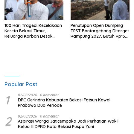
100 Hari Tragedi Kecelakaan
Penutupan Open Dumping
Kereta Bekasi Timur,
TPST Bantargebang Ditarget
Keluarga Korban Desak
Rampung 2027, Butuh Rp150
Keadilan dan Transparansi
Miliar
Hasil Investigasi
Popular Post
1
02/08/2026
0 Komentar
DPC Gerindra Kabupaten Bekasi Fatsun Kawal
Prabowo Dua Periode
2
02/08/2026
0 Komentar
Aspirasi Warga Jaticempaka Jadi Perhatian Wakil
Ketua III DPRD Kota Bekasi Puspa Yani