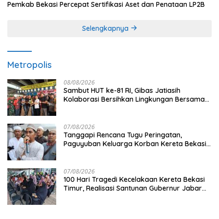
Pemkab Bekasi Percepat Sertifikasi Aset dan Penataan LP2B
Selengkapnya
Metropolis
08/08/2026
Sambut HUT ke-81 RI, Gibas Jatiasih
Kolaborasi Bersihkan Lingkungan Bersama
Pemkot Bekasi
07/08/2026
Tanggapi Rencana Tugu Peringatan,
Paguyuban Keluarga Korban Kereta Bekasi
Timur: Kami Ingin Perbaikan Sistem
Keselamatan Lebih Dulu
07/08/2026
100 Hari Tragedi Kecelakaan Kereta Bekasi
Timur, Realisasi Santunan Gubernur Jabar
Belum Merata