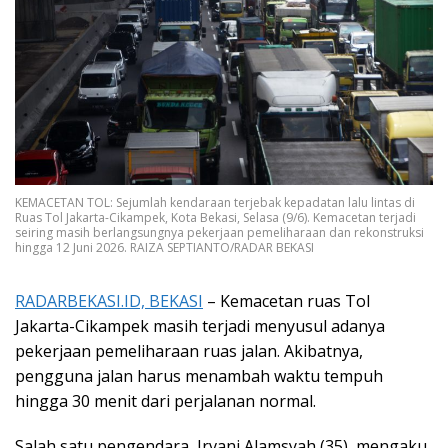
KEMACETAN TOL: Sejumlah kendaraan terjebak kepadatan lalu lintas di
Ruas Tol Jakarta-Cikampek, Kota Bekasi, Selasa (9/6). Kemacetan terjadi
seiring masih berlangsungnya pekerjaan pemeliharaan dan rekonstruksi
hingga 12 Juni 2026. RAIZA SEPTIANTO/RADAR BEKASI
RADARBEKASI.ID, BEKASI
– Kemacetan ruas Tol
Jakarta-Cikampek masih terjadi menyusul adanya
pekerjaan pemeliharaan ruas jalan. Akibatnya,
pengguna jalan harus menambah waktu tempuh
hingga 30 menit dari perjalanan normal.
Salah satu pengendara, Irvani Alamsyah (35), mengaku