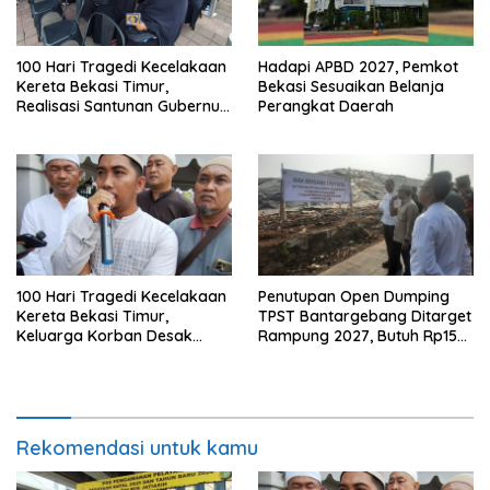
100 Hari Tragedi Kecelakaan
Hadapi APBD 2027, Pemkot
Kereta Bekasi Timur,
Bekasi Sesuaikan Belanja
Realisasi Santunan Gubernur
Perangkat Daerah
Jabar Belum Merata
100 Hari Tragedi Kecelakaan
Penutupan Open Dumping
Kereta Bekasi Timur,
TPST Bantargebang Ditarget
Keluarga Korban Desak
Rampung 2027, Butuh Rp150
Keadilan dan Transparansi
Miliar
Hasil Investigasi
Rekomendasi untuk kamu