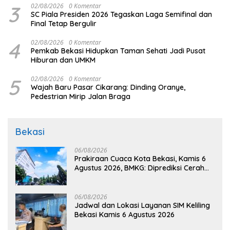
3
02/08/2026
0 Komentar
SC Piala Presiden 2026 Tegaskan Laga Semifinal dan
Final Tetap Bergulir
4
02/08/2026
0 Komentar
Pemkab Bekasi Hidupkan Taman Sehati Jadi Pusat
Hiburan dan UMKM
5
02/08/2026
0 Komentar
Wajah Baru Pasar Cikarang: Dinding Oranye,
Pedestrian Mirip Jalan Braga
Bekasi
06/08/2026
Prakiraan Cuaca Kota Bekasi, Kamis 6
Agustus 2026, BMKG: Diprediksi Cerah
Terik
06/08/2026
Jadwal dan Lokasi Layanan SIM Keliling
Bekasi Kamis 6 Agustus 2026