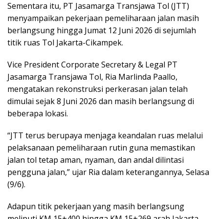
Sementara itu, PT Jasamarga Transjawa Tol (JTT)
menyampaikan pekerjaan pemeliharaan jalan masih
berlangsung hingga Jumat 12 Juni 2026 di sejumlah
titik ruas Tol Jakarta-Cikampek.
Vice President Corporate Secretary & Legal PT
Jasamarga Transjawa Tol, Ria Marlinda Paallo,
mengatakan rekonstruksi perkerasan jalan telah
dimulai sejak 8 Juni 2026 dan masih berlangsung di
beberapa lokasi.
“JTT terus berupaya menjaga keandalan ruas melalui
pelaksanaan pemeliharaan rutin guna memastikan
jalan tol tetap aman, nyaman, dan andal dilintasi
pengguna jalan,” ujar Ria dalam keterangannya, Selasa
(9/6).
Adapun titik pekerjaan yang masih berlangsung
meliputi KM 15+400 hingga KM 15+269 arah Jakarta