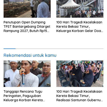
Penutupan Open Dumping
100 Hari Tragedi Kecelakaan
TPST Bantargebang Ditarget
Kereta Bekasi Timur,
Rampung 2027, Butuh Rp150
Keluarga Korban Gelar Doa
Miliar
Bersama
Rekomendasi untuk kamu
Tanggapi Rencana Tugu
100 Hari Tragedi Kecelakaan
Peringatan, Paguyuban
Kereta Bekasi Timur,
Keluarga Korban Kereta
Realisasi Santunan Gubernur
Bekasi Timur: Kami Ingin
Jabar Belum Merata