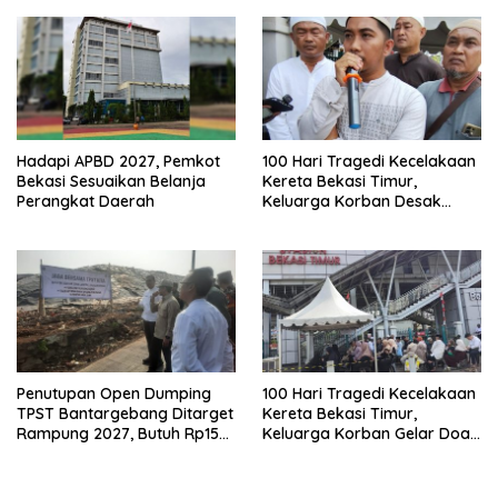
Perbaikan Sistem
Keselamatan Lebih Dulu
Hadapi APBD 2027, Pemkot
100 Hari Tragedi Kecelakaan
Bekasi Sesuaikan Belanja
Kereta Bekasi Timur,
Perangkat Daerah
Keluarga Korban Desak
Keadilan dan Transparansi
Hasil Investigasi
Penutupan Open Dumping
100 Hari Tragedi Kecelakaan
TPST Bantargebang Ditarget
Kereta Bekasi Timur,
Rampung 2027, Butuh Rp150
Keluarga Korban Gelar Doa
Miliar
Bersama