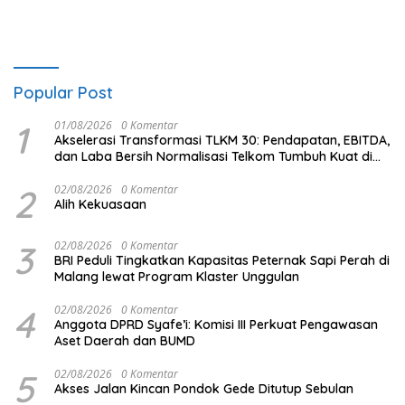
Popular Post
1
01/08/2026
0 Komentar
Akselerasi Transformasi TLKM 30: Pendapatan, EBITDA,
dan Laba Bersih Normalisasi Telkom Tumbuh Kuat di
Paruh Pertama 2026
2
02/08/2026
0 Komentar
Alih Kekuasaan
3
02/08/2026
0 Komentar
BRI Peduli Tingkatkan Kapasitas Peternak Sapi Perah di
Malang lewat Program Klaster Unggulan
4
02/08/2026
0 Komentar
Anggota DPRD Syafe’i: Komisi III Perkuat Pengawasan
Aset Daerah dan BUMD
5
02/08/2026
0 Komentar
Akses Jalan Kincan Pondok Gede Ditutup Sebulan