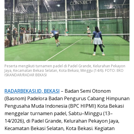
Peserta mengikuti turnamen padel di Padel Grande, Kelurahan Pekayon
Jaya, Kecamatan Bekasi Selatan, Kota Bekasi, Minggu (14/6). FOTO: EKO
ISKANDAR/RADAR BEKASI
RADARBEKASI.ID, BEKASI
– Badan Semi Otonom
(Basnom) Padelora Badan Pengurus Cabang Himpunan
Pengusaha Muda Indonesia (BPC HIPMI) Kota Bekasi
menggelar turnamen padel, Sabtu–Minggu (13–
14/2026), di Padel Grande, Kelurahan Pekayon Jaya,
Kecamatan Bekasi Selatan, Kota Bekasi. Kegiatan