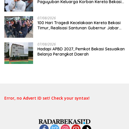
Paguyuban Keluarga Korban Kereta Bekasi
Timur: Kami Ingin Perbaikan Sistem
Keselamatan Lebih Dulu
07/08/2026
100 Hari Tragedi Kecelakaan Kereta Bekasi
Timur, Realisasi Santunan Gubernur Jabar
Belum Merata
07/08/2026
Hadapi APBD 2027, Pemkot Bekasi Sesuaikan
Belanja Perangkat Daerah
Error, no Advert ID set! Check your syntax!