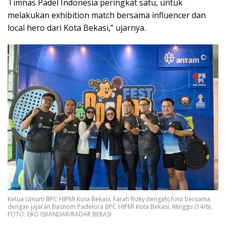
Timnas Padel Indonesia peringkat satu, untuk
melakukan exhibition match bersama influencer dan
local hero dari Kota Bekasi,” ujarnya.
Ketua Umum BPC HIPMI Kota Bekasi, Farah Rizky (tengah) foto bersama
dengan jajaran Basnom Padelora BPC HIPMI Kota Bekasi, Minggu (14/6).
FOTO: EKO ISKANDAR/RADAR BEKASI