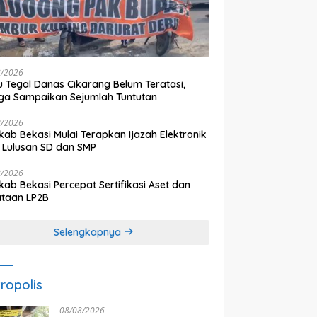
8/2026
 Tegal Danas Cikarang Belum Teratasi,
a Sampaikan Sejumlah Tuntutan
8/2026
ab Bekasi Mulai Terapkan Ijazah Elektronik
 Lulusan SD dan SMP
8/2026
ab Bekasi Percepat Sertifikasi Aset dan
ataan LP2B
Selengkapnya
ropolis
08/08/2026