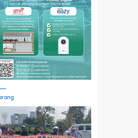
arang