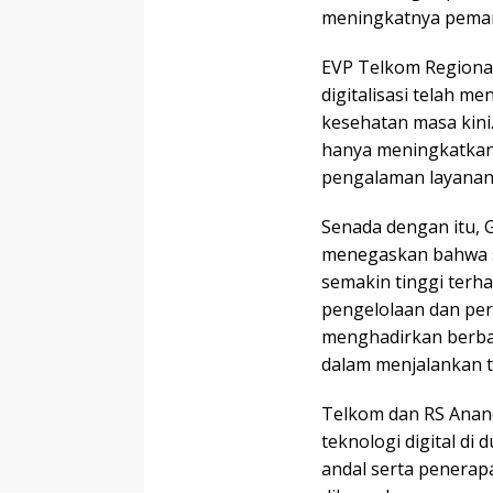
meningkatnya pemanf
EVP Telkom Regiona
digitalisasi telah 
kesehatan masa kini
hanya meningkatkan 
pengalaman layanan 
Senada dengan itu, 
menegaskan bahwa s
semakin tinggi terha
pengelolaan dan per
menghadirkan berbag
dalam menjalankan t
Telkom dan RS Ana
teknologi digital di 
andal serta penerap