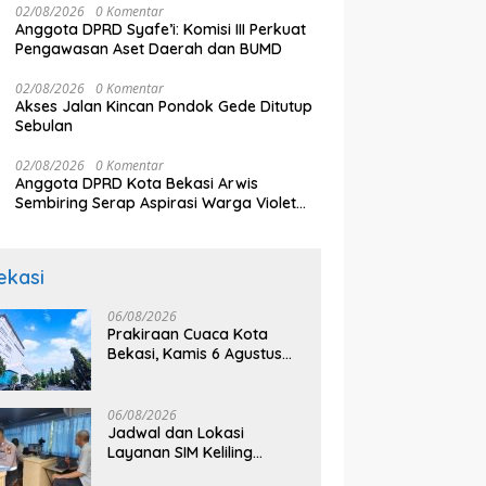
02/08/2026
0 Komentar
Anggota DPRD Syafe’i: Komisi III Perkuat
Pengawasan Aset Daerah dan BUMD
02/08/2026
0 Komentar
Akses Jalan Kincan Pondok Gede Ditutup
Sebulan
02/08/2026
0 Komentar
Anggota DPRD Kota Bekasi Arwis
Sembiring Serap Aspirasi Warga Violet
Garden Kranji
ekasi
06/08/2026
Prakiraan Cuaca Kota
Bekasi, Kamis 6 Agustus
2026, BMKG: Diprediksi
Cerah Terik
06/08/2026
Jadwal dan Lokasi
Layanan SIM Keliling
Bekasi Kamis 6 Agustus