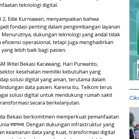
aatan teknologi digital.
l 2, Edie Kurniawan, menyampaikan bahwa
menjadi fondasi penting dalam pengembangan layanan
. Menurutnya, dukungan teknologi yang andal tidak
efisiensi operasional, tetapi juga menghadirkan
yang lebih baik bagi pasien.
GM Witel Bekasi Karawang, Hari Purwanto,
ektor kesehatan memiliki kebutuhan yang
dap solusi digital yang aman, terutama dalam
lindungan data pasien. Karena itu, Telkom terus
ai solusi digital untuk mendukung rumah sakit
Cik
ransformasi secara berkelanjutan.
nda Bekasi berkomitmen memperkuat pemanfaatan
dunia स्वास्थ्य. Dengan dukungan infrastruktur yang
an keamanan data yang kuat, transformasi digital