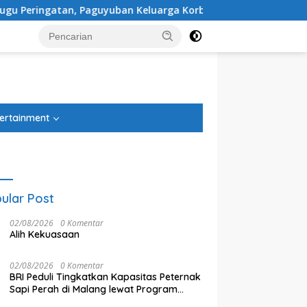
Keluarga Korban Kereta Bekasi Timur: Kami Ingin Perbaikan S
tutup
ertainment
ular Post
02/08/2026
0 Komentar
Alih Kekuasaan
02/08/2026
0 Komentar
BRI Peduli Tingkatkan Kapasitas Peternak
Sapi Perah di Malang lewat Program
Klaster Unggulan