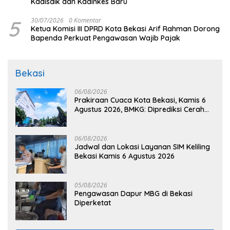
Kadisdik dan Kadinkes Baru
5
30/07/2026
0 Komentar
Ketua Komisi III DPRD Kota Bekasi Arif Rahman Dorong
Bapenda Perkuat Pengawasan Wajib Pajak
Bekasi
06/08/2026
Prakiraan Cuaca Kota Bekasi, Kamis 6
Agustus 2026, BMKG: Diprediksi Cerah
Terik
06/08/2026
Jadwal dan Lokasi Layanan SIM Keliling
Bekasi Kamis 6 Agustus 2026
05/08/2026
Pengawasan Dapur MBG di Bekasi
Diperketat