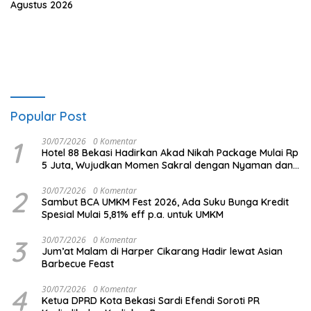
Agustus 2026
Popular Post
1
30/07/2026
0 Komentar
Hotel 88 Bekasi Hadirkan Akad Nikah Package Mulai Rp
5 Juta, Wujudkan Momen Sakral dengan Nyaman dan
Berkesan
2
30/07/2026
0 Komentar
Sambut BCA UMKM Fest 2026, Ada Suku Bunga Kredit
Spesial Mulai 5,81% eff p.a. untuk UMKM
3
30/07/2026
0 Komentar
Jum’at Malam di Harper Cikarang Hadir lewat Asian
Barbecue Feast
4
30/07/2026
0 Komentar
Ketua DPRD Kota Bekasi Sardi Efendi Soroti PR