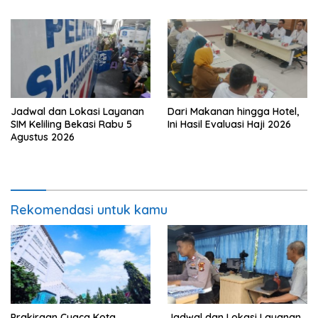
Jadwal dan Lokasi Layanan
Dari Makanan hingga Hotel,
SIM Keliling Bekasi Rabu 5
Ini Hasil Evaluasi Haji 2026
Agustus 2026
Rekomendasi untuk kamu
Prakiraan Cuaca Kota
Jadwal dan Lokasi Layanan