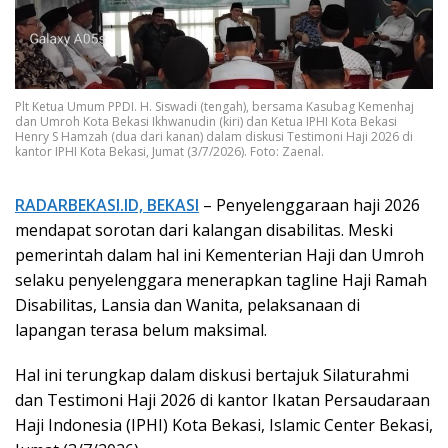
Plt Ketua Umum PPDI. H. Siswadi (tengah), bersama Kasubag Kemenhaj
dan Umroh Kota Bekasi Ikhwanudin (kiri) dan Ketua IPHI Kota Bekasi
Henry S Hamzah (dua dari kanan) dalam diskusi Testimoni Haji 2026 di
kantor IPHI Kota Bekasi, Jumat (3/7/2026). Foto: Zaenal.
RADARBEKASI.ID, BEKASI
– Penyelenggaraan haji 2026
mendapat sorotan dari kalangan disabilitas. Meski
pemerintah dalam hal ini Kementerian Haji dan Umroh
selaku penyelenggara menerapkan tagline Haji Ramah
Disabilitas, Lansia dan Wanita, pelaksanaan di
lapangan terasa belum maksimal.
Hal ini terungkap dalam diskusi bertajuk Silaturahmi
dan Testimoni Haji 2026 di kantor Ikatan Persaudaraan
Haji Indonesia (IPHI) Kota Bekasi, Islamic Center Bekasi,