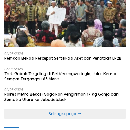
06/08/2026
Pemkab Bekasi Percepat Sertifikasi Aset dan Penataan LP2B
06/08/2026
Truk Gabah Terguling di Rel Kedungwaringin, Jalur Kereta
Sempat Terganggu 63 Menit
06/08/2026
Polres Metro Bekasi Gagalkan Pengiriman 17 Kg Ganja dari
Sumatra Utara ke Jabodetabek
Selengkapnya