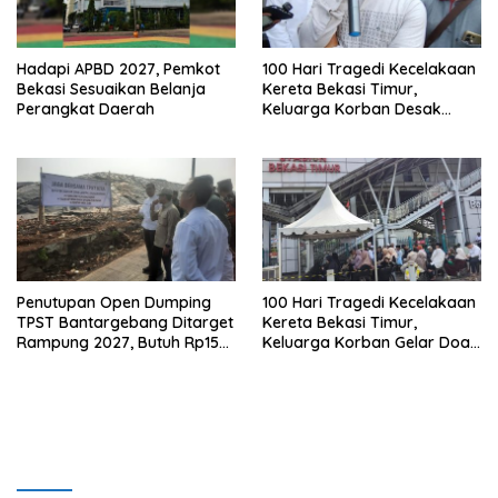
Hadapi APBD 2027, Pemkot
100 Hari Tragedi Kecelakaan
Bekasi Sesuaikan Belanja
Kereta Bekasi Timur,
Perangkat Daerah
Keluarga Korban Desak
Keadilan dan Transparansi
Hasil Investigasi
Penutupan Open Dumping
100 Hari Tragedi Kecelakaan
TPST Bantargebang Ditarget
Kereta Bekasi Timur,
Rampung 2027, Butuh Rp150
Keluarga Korban Gelar Doa
Miliar
Bersama