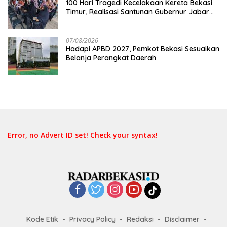
100 Hari Tragedi Kecelakaan Kereta Bekasi
Timur, Realisasi Santunan Gubernur Jabar
Belum Merata
07/08/2026
Hadapi APBD 2027, Pemkot Bekasi Sesuaikan
Belanja Perangkat Daerah
Error, no Advert ID set! Check your syntax!
Kode Etik
Privacy Policy
Redaksi
Disclaimer