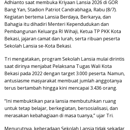
Adhianto saat membuka Kriyaan Lansia 2026 di GOR
Bang Yan, Stadion Patriot Candrabhaga, Rabu (8/7).
Kegiatan bertema Lansia Berdaya, Berkarya, dan
Bahagia itu dihadiri Menteri Kependudukan dan
Pembangunan Keluarga RI Wihaji, Ketua TP PKK Kota
Bekasi, jajaran camat dan lurah, serta ribuan peserta
Sekolah Lansia se-Kota Bekasi.
Tri mengatakan, program Sekolah Lansia mulai dirintis
saat dirinya menjabat Pelaksana Tugas Wali Kota
Bekasi pada 2022 dengan target 3.000 peserta. Namun,
antusiasme masyarakat membuat jumlah anggotanya
terus bertambah hingga kini mencapai 3.436 orang.
“Ini membuktikan para lansia membutuhkan ruang
untuk tetap belajar, berkegiatan, bersosialisasi, dan
merasakan kebahagiaan di masa tuanya,” ujar Tri.
Menurutnya, keberadaan Sekolah Lansia tidak sekadar