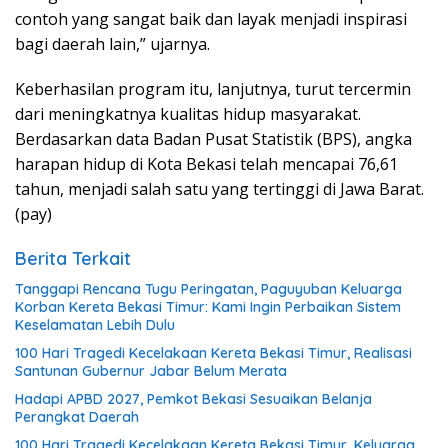
contoh yang sangat baik dan layak menjadi inspirasi
bagi daerah lain,” ujarnya.
Keberhasilan program itu, lanjutnya, turut tercermin
dari meningkatnya kualitas hidup masyarakat.
Berdasarkan data Badan Pusat Statistik (BPS), angka
harapan hidup di Kota Bekasi telah mencapai 76,61
tahun, menjadi salah satu yang tertinggi di Jawa Barat.
(pay)
Berita Terkait
Tanggapi Rencana Tugu Peringatan, Paguyuban Keluarga
Korban Kereta Bekasi Timur: Kami Ingin Perbaikan Sistem
Keselamatan Lebih Dulu
100 Hari Tragedi Kecelakaan Kereta Bekasi Timur, Realisasi
Santunan Gubernur Jabar Belum Merata
Hadapi APBD 2027, Pemkot Bekasi Sesuaikan Belanja
Perangkat Daerah
100 Hari Tragedi Kecelakaan Kereta Bekasi Timur, Keluarga