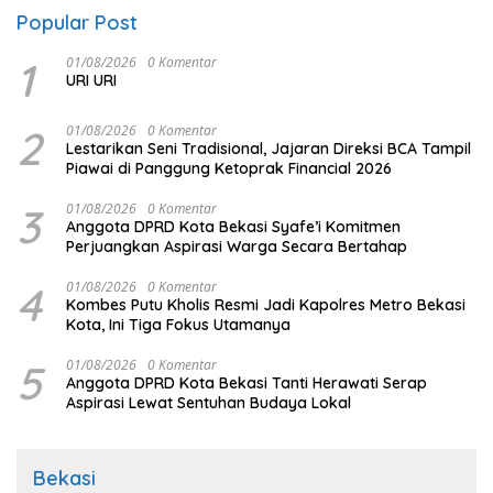
Popular Post
1
01/08/2026
0 Komentar
URI URI
2
01/08/2026
0 Komentar
Lestarikan Seni Tradisional, Jajaran Direksi BCA Tampil
Piawai di Panggung Ketoprak Financial 2026
3
01/08/2026
0 Komentar
Anggota DPRD Kota Bekasi Syafe’i Komitmen
Perjuangkan Aspirasi Warga Secara Bertahap
4
01/08/2026
0 Komentar
Kombes Putu Kholis Resmi Jadi Kapolres Metro Bekasi
Kota, Ini Tiga Fokus Utamanya
5
01/08/2026
0 Komentar
Anggota DPRD Kota Bekasi Tanti Herawati Serap
Aspirasi Lewat Sentuhan Budaya Lokal
Bekasi