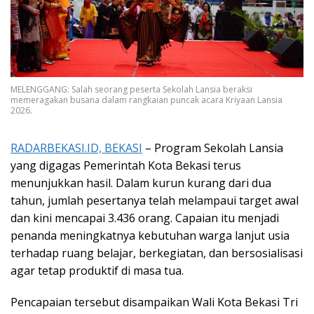
MELENGGANG: Salah seorang peserta Sekolah Lansia beraksi
memeragakan busana dalam rangkaian puncak acara Kriyaan Lansia
2026.
RADARBEKASI.ID, BEKASI
– Program Sekolah Lansia
yang digagas Pemerintah Kota Bekasi terus
menunjukkan hasil. Dalam kurun kurang dari dua
tahun, jumlah pesertanya telah melampaui target awal
dan kini mencapai 3.436 orang. Capaian itu menjadi
penanda meningkatnya kebutuhan warga lanjut usia
terhadap ruang belajar, berkegiatan, dan bersosialisasi
agar tetap produktif di masa tua.
Pencapaian tersebut disampaikan Wali Kota Bekasi Tri