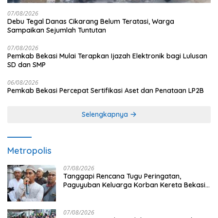
07/08/2026
Debu Tegal Danas Cikarang Belum Teratasi, Warga
Sampaikan Sejumlah Tuntutan
07/08/2026
Pemkab Bekasi Mulai Terapkan Ijazah Elektronik bagi Lulusan
SD dan SMP
06/08/2026
Pemkab Bekasi Percepat Sertifikasi Aset dan Penataan LP2B
Selengkapnya
Metropolis
07/08/2026
Tanggapi Rencana Tugu Peringatan,
Paguyuban Keluarga Korban Kereta Bekasi
Timur: Kami Ingin Perbaikan Sistem
Keselamatan Lebih Dulu
07/08/2026