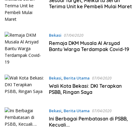
Sesuai Target, Meikarta Serah
Terima Unit ke Pembeli Mulai Maret
Bekasi
07/04/2020
Remaja DKM Musala Al Arsyad
Bantu Warga Terdampak Covid-19
Bekasi
,
Berita Utama
07/04/2020
Wali Kota Bekasi: DKI Terapkan
PSBB, Ringan Saya
Bekasi
,
Berita Utama
07/04/2020
Ini Berbagai Pembatasan di PSBB,
Kecuali….