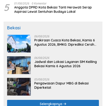
5
01/08/2026
0 Komentar
Anggota DPRD Kota Bekasi Tanti Herawati Serap
Aspirasi Lewat Sentuhan Budaya Lokal
Bekasi
06/08/2026
Prakiraan Cuaca Kota Bekasi, Kamis 6
Agustus 2026, BMKG: Diprediksi Cerah
Terik
06/08/2026
Jadwal dan Lokasi Layanan SIM Keliling
Bekasi Kamis 6 Agustus 2026
05/08/2026
Pengawasan Dapur MBG di Bekasi
Diperketat
Selengkapnya