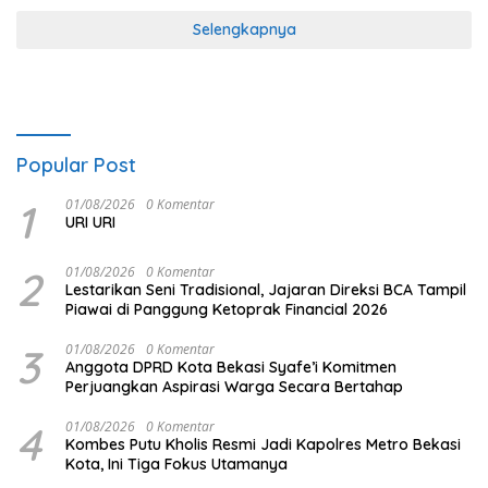
Selengkapnya
Popular Post
1
01/08/2026
0 Komentar
URI URI
2
01/08/2026
0 Komentar
Lestarikan Seni Tradisional, Jajaran Direksi BCA Tampil
Piawai di Panggung Ketoprak Financial 2026
3
01/08/2026
0 Komentar
Anggota DPRD Kota Bekasi Syafe’i Komitmen
Perjuangkan Aspirasi Warga Secara Bertahap
4
01/08/2026
0 Komentar
Kombes Putu Kholis Resmi Jadi Kapolres Metro Bekasi
Kota, Ini Tiga Fokus Utamanya