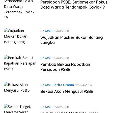
Persiapan PSBB, Setiamekar Fokus
Data Warga Terdampak Covid-19
Bekasi
08/04/2020
Wujudkan Masker Bukan Barang
Langka
Bekasi
08/04/2020
Pemkab Bekasi Rapatkan
Persiapan PSBB
Bekasi
,
Berita Utama
08/04/2020
Bekasi Akan Menyusul PSBB
Bekasi
07/04/2020