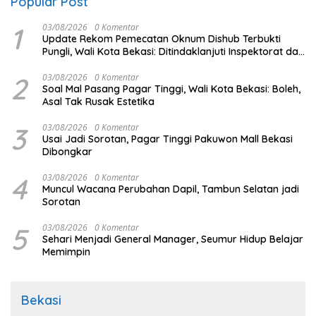
Popular Post
1
03/08/2026
0 Komentar
Update Rekom Pemecatan Oknum Dishub Terbukti
Pungli, Wali Kota Bekasi: Ditindaklanjuti Inspektorat dan
BKPSDM
2
03/08/2026
0 Komentar
Soal Mal Pasang Pagar Tinggi, Wali Kota Bekasi: Boleh,
Asal Tak Rusak Estetika
3
03/08/2026
0 Komentar
Usai Jadi Sorotan, Pagar Tinggi Pakuwon Mall Bekasi
Dibongkar
4
03/08/2026
0 Komentar
Muncul Wacana Perubahan Dapil, Tambun Selatan jadi
Sorotan
5
03/08/2026
0 Komentar
Sehari Menjadi General Manager, Seumur Hidup Belajar
Memimpin
Bekasi