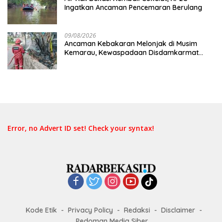
Ingatkan Ancaman Pencemaran Berulang
09/08/2026
Ancaman Kebakaran Melonjak di Musim
Kemarau, Kewaspadaan Disdamkarmat
Ditingkatkan
Error, no Advert ID set! Check your syntax!
Kode Etik
Privacy Policy
Redaksi
Disclaimer
Pedoman Media Siber