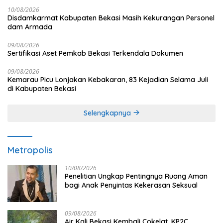
10/08/2026
Disdamkarmat Kabupaten Bekasi Masih Kekurangan Personel
dam Armada
09/08/2026
Sertifikasi Aset Pemkab Bekasi Terkendala Dokumen
09/08/2026
Kemarau Picu Lonjakan Kebakaran, 83 Kejadian Selama Juli
di Kabupaten Bekasi
Selengkapnya
Metropolis
10/08/2026
Penelitian Ungkap Pentingnya Ruang Aman
bagi Anak Penyintas Kekerasan Seksual
09/08/2026
Air Kali Bekasi Kembali Cokelat, KP2C