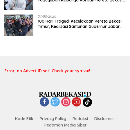
Timur: Kami Ingin Perbaikan Sistem
Keselamatan Lebih Dulu
07/08/2026
100 Hari Tragedi Kecelakaan Kereta Bekasi
Timur, Realisasi Santunan Gubernur Jabar
Belum Merata
Error, no Advert ID set! Check your syntax!
Kode Etik
Privacy Policy
Redaksi
Disclaimer
Pedoman Media Siber