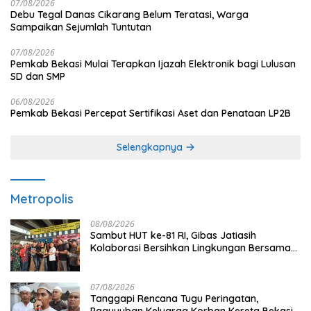
07/08/2026
Debu Tegal Danas Cikarang Belum Teratasi, Warga
Sampaikan Sejumlah Tuntutan
07/08/2026
Pemkab Bekasi Mulai Terapkan Ijazah Elektronik bagi Lulusan
SD dan SMP
06/08/2026
Pemkab Bekasi Percepat Sertifikasi Aset dan Penataan LP2B
Selengkapnya
Metropolis
08/08/2026
Sambut HUT ke-81 RI, Gibas Jatiasih
Kolaborasi Bersihkan Lingkungan Bersama
Pemkot Bekasi
07/08/2026
Tanggapi Rencana Tugu Peringatan,
Paguyuban Keluarga Korban Kereta Bekasi