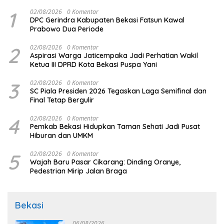
1
02/08/2026
0 Komentar
DPC Gerindra Kabupaten Bekasi Fatsun Kawal
Prabowo Dua Periode
2
02/08/2026
0 Komentar
Aspirasi Warga Jaticempaka Jadi Perhatian Wakil
Ketua III DPRD Kota Bekasi Puspa Yani
3
02/08/2026
0 Komentar
SC Piala Presiden 2026 Tegaskan Laga Semifinal dan
Final Tetap Bergulir
4
02/08/2026
0 Komentar
Pemkab Bekasi Hidupkan Taman Sehati Jadi Pusat
Hiburan dan UMKM
5
02/08/2026
0 Komentar
Wajah Baru Pasar Cikarang: Dinding Oranye,
Pedestrian Mirip Jalan Braga
Bekasi
06/08/2026